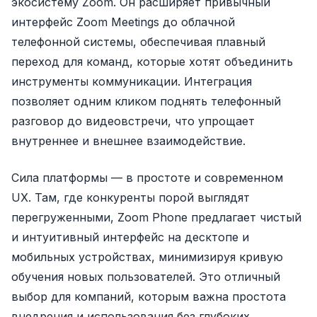
экосистему Zoom. Он расширяет привычный
интерфейс Zoom Meetings до облачной
телефонной системы, обеспечивая плавный
переход для команд, которые хотят объединить
инструменты коммуникации. Интеграция
позволяет одним кликом поднять телефонный
разговор до видеовстречи, что упрощает
внутреннее и внешнее взаимодействие.
Сила платформы — в простоте и современном
UX. Там, где конкуренты порой выглядят
перегруженными, Zoom Phone предлагает чистый
и интуитивный интерфейс на десктопе и
мобильных устройствах, минимизируя кривую
обучения новых пользователей. Это отличный
выбор для компаний, которым важна простота
внедрения и использования без глубоких