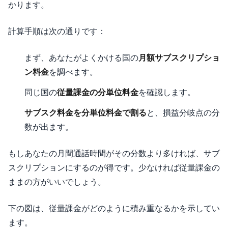
かります。
計算手順は次の通りです：
まず、あなたがよくかける国の
月額サブスクリプショ
ン料金
を調べます。
同じ国の
従量課金の分単位料金
を確認します。
サブスク料金を分単位料金で割る
と、損益分岐点の分
数が出ます。
もしあなたの月間通話時間がその分数より多ければ、サブ
スクリプションにするのが得です。少なければ従量課金の
ままの方がいいでしょう。
下の図は、従量課金がどのように積み重なるかを示してい
ます。