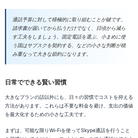
通話予算に対して積極的に取り組むことが鍵です。
請求書が届いてから払うだけでなく、日頃から減ら
す工夫をしましょう。固定電話を選ぶ、小まめに使
う国はサブスクを契約する、などの小さな判断が積
み重なって大きな節約になります。
日常でできる賢い習慣
大きなプランの話以外にも、日々の習慣でコストを抑える
方法があります。これらは不要な料金を避け、支出の価値
を最大化するための小さな工夫です。
まずは、可能な限りWi‑Fiを使ってSkype通話を行うこと