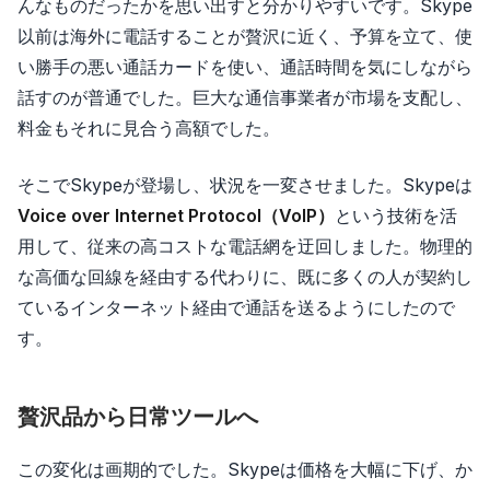
んなものだったかを思い出すと分かりやすいです。Skype
以前は海外に電話することが贅沢に近く、予算を立て、使
い勝手の悪い通話カードを使い、通話時間を気にしながら
話すのが普通でした。巨大な通信事業者が市場を支配し、
料金もそれに見合う高額でした。
そこでSkypeが登場し、状況を一変させました。Skypeは
Voice over Internet Protocol（VoIP）
という技術を活
用して、従来の高コストな電話網を迂回しました。物理的
な高価な回線を経由する代わりに、既に多くの人が契約し
ているインターネット経由で通話を送るようにしたので
す。
贅沢品から日常ツールへ
この変化は画期的でした。Skypeは価格を大幅に下げ、か