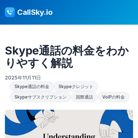
CallSky.io
Skype通話の料金をわか
りやすく解説
2025年11月11日
Skype通話の料金
Skypeクレジット
Skypeサブスクリプション
国際通話
VoIPの料金