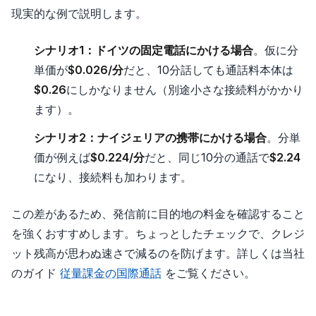
現実的な例で説明します。
シナリオ1：ドイツの固定電話にかける場合
。仮に分
単価が
$0.026/分
だと、10分話しても通話料本体は
$0.26
にしかなりません（別途小さな接続料がかかり
ます）。
シナリオ2：ナイジェリアの携帯にかける場合
。分単
価が例えば
$0.224/分
だと、同じ10分の通話で
$2.24
になり、接続料も加わります。
この差があるため、発信前に目的地の料金を確認すること
を強くおすすめします。ちょっとしたチェックで、クレジ
ット残高が思わぬ速さで減るのを防げます。詳しくは当社
のガイド
従量課金の国際通話
をご覧ください。