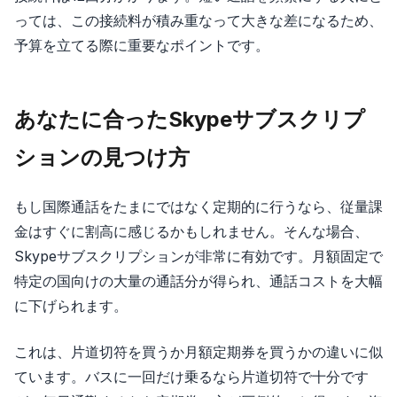
っては、この接続料が積み重なって大きな差になるため、
予算を立てる際に重要なポイントです。
あなたに合ったSkypeサブスクリプ
ションの見つけ方
もし国際通話をたまにではなく定期的に行うなら、従量課
金はすぐに割高に感じるかもしれません。そんな場合、
Skypeサブスクリプションが非常に有効です。月額固定で
特定の国向けの大量の通話分が得られ、通話コストを大幅
に下げられます。
これは、片道切符を買うか月額定期券を買うかの違いに似
ています。バスに一回だけ乗るなら片道切符で十分です