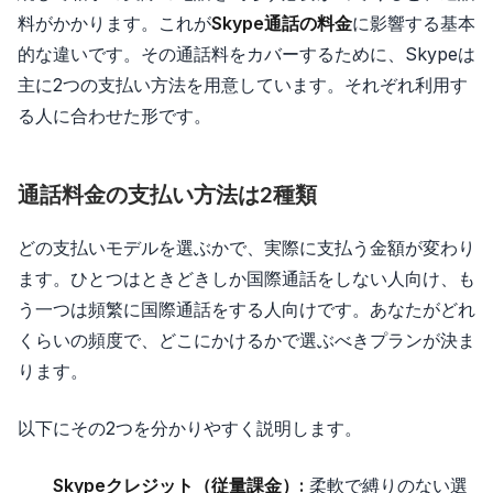
料がかかります。これが
Skype通話の料金
に影響する基本
的な違いです。その通話料をカバーするために、Skypeは
主に2つの支払い方法を用意しています。それぞれ利用す
る人に合わせた形です。
通話料金の支払い方法は2種類
どの支払いモデルを選ぶかで、実際に支払う金額が変わり
ます。ひとつはときどきしか国際通話をしない人向け、も
う一つは頻繁に国際通話をする人向けです。あなたがどれ
くらいの頻度で、どこにかけるかで選ぶべきプランが決ま
ります。
以下にその2つを分かりやすく説明します。
Skypeクレジット（従量課金）:
柔軟で縛りのない選