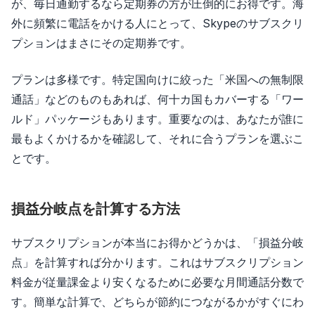
が、毎日通勤するなら定期券の方が圧倒的にお得です。海
外に頻繁に電話をかける人にとって、Skypeのサブスクリ
プションはまさにその定期券です。
プランは多様です。特定国向けに絞った「米国への無制限
通話」などのものもあれば、何十カ国もカバーする「ワー
ルド」パッケージもあります。重要なのは、あなたが誰に
最もよくかけるかを確認して、それに合うプランを選ぶこ
とです。
損益分岐点を計算する方法
サブスクリプションが本当にお得かどうかは、「損益分岐
点」を計算すれば分かります。これはサブスクリプション
料金が従量課金より安くなるために必要な月間通話分数で
す。簡単な計算で、どちらが節約につながるかがすぐにわ