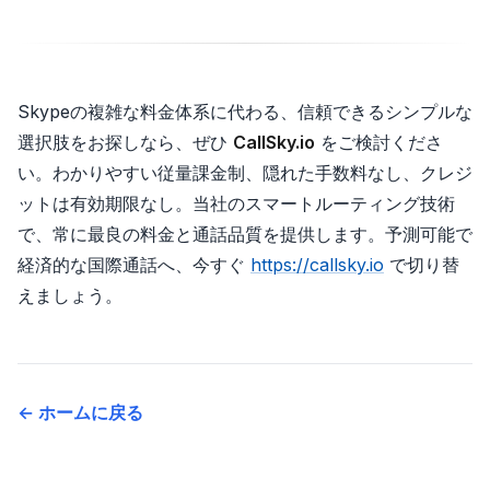
Skypeの複雑な料金体系に代わる、信頼できるシンプルな
選択肢をお探しなら、ぜひ
CallSky.io
をご検討くださ
い。わかりやすい従量課金制、隠れた手数料なし、クレジ
ットは有効期限なし。当社のスマートルーティング技術
で、常に最良の料金と通話品質を提供します。予測可能で
経済的な国際通話へ、今すぐ
https://callsky.io
で切り替
えましょう。
← ホームに戻る