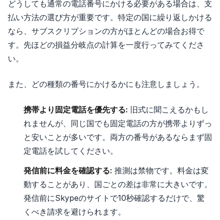
どうしても通常の電話番号にかける必要がある場合は、支
払い方法の選び方が重要です。特定の国に繰り返しかける
なら、サブスクリプションの方がほとんどの場合お得で
す。先ほどの損益分岐点の計算を一度行ってみてくださ
い。
また、どの種類の番号にかけるかにも注意しましょう。
携帯より固定電話を優先する:
旧式に聞こえるかもし
れませんが、同じ国でも固定電話の方が携帯よりずっ
と安いことが多いです。両方の番号があるならまず固
定電話を試してください。
発信前に料金を確認する:
推測は禁物です。料金は変
動することがあり、国ごとの差は非常に大きいです。
発信前にSkypeのサイトで10秒確認するだけで、驚
くべき請求を避けられます。