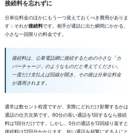
接続料を忘れずに
分単位料金のほかにもう一つ覚えておくべき費用がありま
す：それが
接続料
です。相手が通話に出た瞬間にかかる、
小さな一回限りの料金です。
接続料は、公衆電話網に接続するための小さな「カ
バーチャージ」のようなものだと考えてください。
一度だけ支払えば回線が開き、その後は分単位料金
が適用されます。
通常は数セント程度ですが、実際にどれだけ影響するかは
通話の仕方次第です。60分の長い通話を1回するなら接続
料は1回分だけです。しかし、5分の通話を12回繰り返すと
接続料は12回分かかります。短い通話を頻繁にする人にと