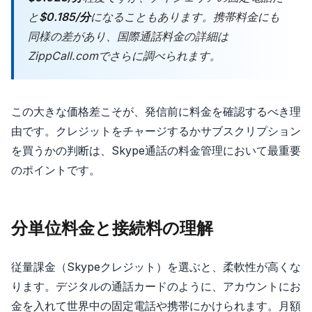
と
$0.185/分
になることもあります。携帯料金にも
同様の差があり、国際通話料金の詳細は
ZippCall.comでさらに調べられます。
この大きな価格差こそが、発信前に料金を確認するべき理
由です。クレジットをチャージするかサブスクリプション
を買うかの判断は、Skype通話の料金管理において最重要
のポイントです。
分単位料金と接続料の理解
従量課金（Skypeクレジット）を選ぶと、柔軟性が高くな
ります。デジタルの通話カードのように、アカウントにお
金を入れて世界中の固定電話や携帯にかけられます。月額