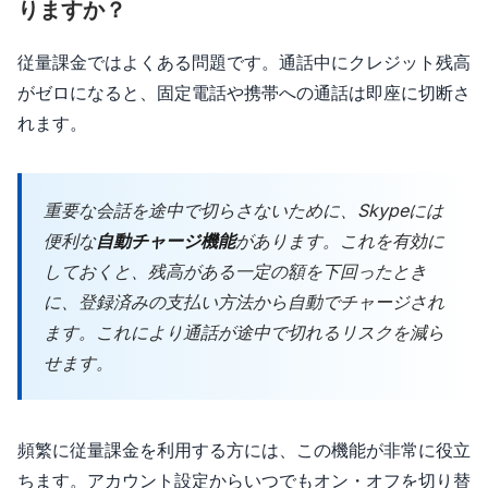
りますか？
従量課金ではよくある問題です。通話中にクレジット残高
がゼロになると、固定電話や携帯への通話は即座に切断さ
れます。
重要な会話を途中で切らさないために、Skypeには
便利な
自動チャージ機能
があります。これを有効に
しておくと、残高がある一定の額を下回ったとき
に、登録済みの支払い方法から自動でチャージされ
ます。これにより通話が途中で切れるリスクを減ら
せます。
頻繁に従量課金を利用する方には、この機能が非常に役立
ちます。アカウント設定からいつでもオン・オフを切り替