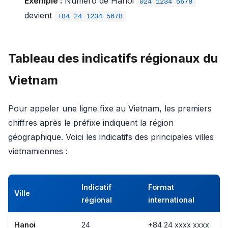
Exemple :
Numéro de Hanoi
024 1234 5678
devient
+84 24 1234 5678
Tableau des indicatifs régionaux du
Vietnam
Pour appeler une ligne fixe au Vietnam, les premiers
chiffres après le préfixe indiquent la région
géographique. Voici les indicatifs des principales villes
vietnamiennes :
Indicatif
Format
Ville
régional
international
Hanoi
24
+84 24 xxxx xxxx