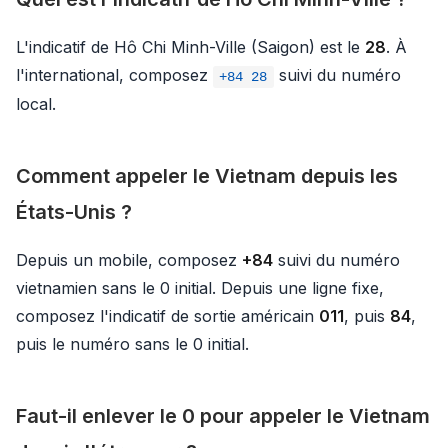
L'indicatif de Hô Chi Minh-Ville (Saigon) est le
28
. À
l'international, composez
suivi du numéro
+84 28
local.
Comment appeler le Vietnam depuis les
États-Unis ?
Depuis un mobile, composez
+84
suivi du numéro
vietnamien sans le 0 initial. Depuis une ligne fixe,
composez l'indicatif de sortie américain
011
, puis
84
,
puis le numéro sans le 0 initial.
Faut-il enlever le 0 pour appeler le Vietnam