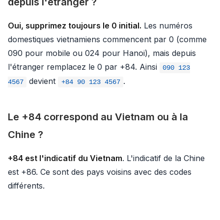
depuis l'étranger ?
Oui, supprimez toujours le 0 initial.
Les numéros
domestiques vietnamiens commencent par 0 (comme
090 pour mobile ou 024 pour Hanoi), mais depuis
l'étranger remplacez le 0 par +84. Ainsi
090 123
devient
.
4567
+84 90 123 4567
Le +84 correspond au Vietnam ou à la
Chine ?
+84 est l'indicatif du Vietnam
. L'indicatif de la Chine
est +86. Ce sont des pays voisins avec des codes
différents.