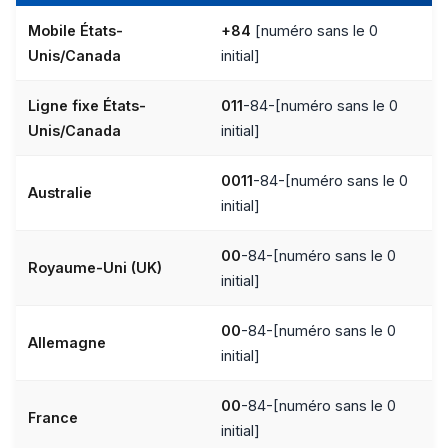
Mobile États-
+84
[numéro sans le 0
Unis/Canada
initial]
Ligne fixe États-
011
-84-[numéro sans le 0
Unis/Canada
initial]
0011
-84-[numéro sans le 0
Australie
initial]
00
-84-[numéro sans le 0
Royaume-Uni (UK)
initial]
00
-84-[numéro sans le 0
Allemagne
initial]
00
-84-[numéro sans le 0
France
initial]