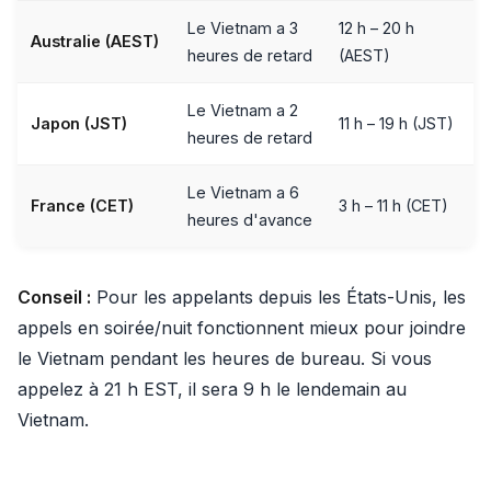
Le Vietnam a 3
12 h – 20 h
Australie (AEST)
heures de retard
(AEST)
Le Vietnam a 2
Japon (JST)
11 h – 19 h (JST)
heures de retard
Le Vietnam a 6
France (CET)
3 h – 11 h (CET)
heures d'avance
Conseil :
Pour les appelants depuis les États-Unis, les
appels en soirée/nuit fonctionnent mieux pour joindre
le Vietnam pendant les heures de bureau. Si vous
appelez à 21 h EST, il sera 9 h le lendemain au
Vietnam.