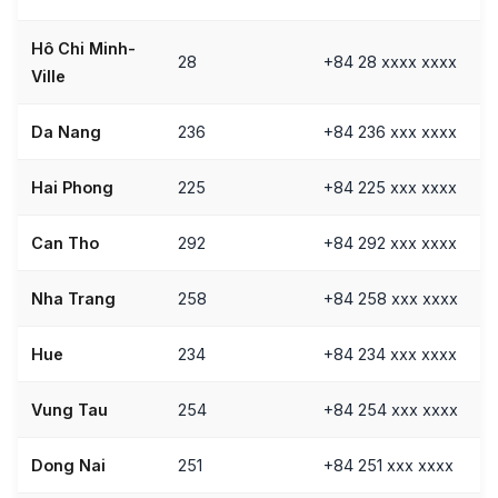
Hô Chi Minh-
28
+84 28 xxxx xxxx
Ville
Da Nang
236
+84 236 xxx xxxx
Hai Phong
225
+84 225 xxx xxxx
Can Tho
292
+84 292 xxx xxxx
Nha Trang
258
+84 258 xxx xxxx
Hue
234
+84 234 xxx xxxx
Vung Tau
254
+84 254 xxx xxxx
Dong Nai
251
+84 251 xxx xxxx