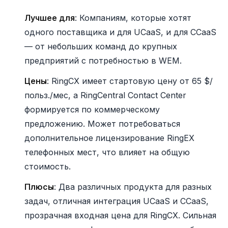
Лучшее для
: Компаниям, которые хотят
одного поставщика и для UCaaS, и для CCaaS
— от небольших команд до крупных
предприятий с потребностью в WEM.
Цены
: RingCX имеет стартовую цену от 65 $/
польз./мес, а RingCentral Contact Center
формируется по коммерческому
предложению. Может потребоваться
дополнительное лицензирование RingEX
телефонных мест, что влияет на общую
стоимость.
Плюсы
: Два различных продукта для разных
задач, отличная интеграция UCaaS и CCaaS,
прозрачная входная цена для RingCX. Сильная