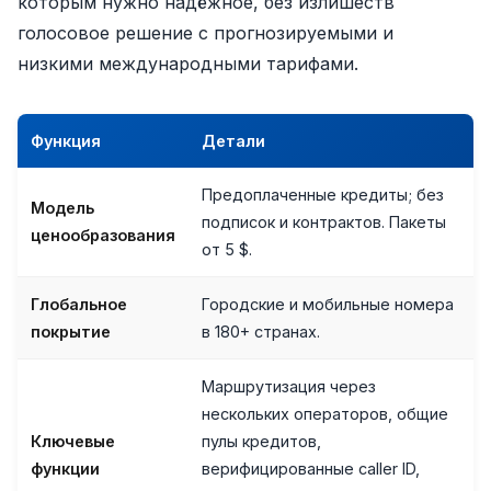
которым нужно надёжное, без излишеств
голосовое решение с прогнозируемыми и
низкими международными тарифами.
Функция
Детали
Предоплаченные кредиты; без
Модель
подписок и контрактов. Пакеты
ценообразования
от 5 $.
Глобальное
Городские и мобильные номера
покрытие
в 180+ странах.
Маршрутизация через
нескольких операторов, общие
Ключевые
пулы кредитов,
функции
верифицированные caller ID,