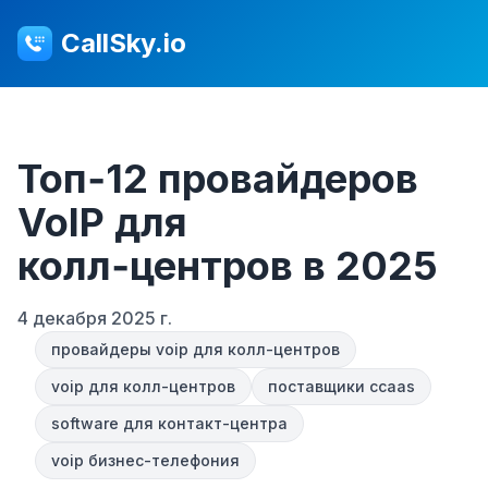
CallSky.io
Топ‑12 провайдеров
VoIP для
колл‑центров в 2025
4 декабря 2025 г.
провайдеры voip для колл-центров
voip для колл-центров
поставщики ccaas
software для контакт-центра
voip бизнес-телефония