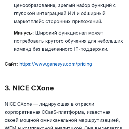
ценообразование, зрелый набор функций с
глубокой интеграцией ИИ и обширный
маркетплейс сторонних приложений.
Минусы
: Широкий функционал может
потребовать крутого обучения для небольших
команд без выделенного IT‑поддержки.
Сайт:
https://www.genesys.com/pricing
3. NICE CXone
NICE CXone — лидирующая в отрасли
корпоративная CCaaS‑платформа, известная
своей мощной омниканальной маршрутизацией,
WEM и комплексной аналитикой. Она выделяется