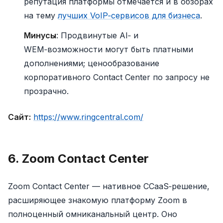
репутация платформы отмечается и в обзорах
на тему
лучших VoIP‑сервисов для бизнеса
.
Минусы
: Продвинутые AI‑ и
WEM‑возможности могут быть платными
дополнениями; ценообразование
корпоративного Contact Center по запросу не
прозрачно.
Сайт:
https://www.ringcentral.com/
6. Zoom Contact Center
Zoom Contact Center — нативное CCaaS‑решение,
расширяющее знакомую платформу Zoom в
полноценный омниканальный центр. Оно