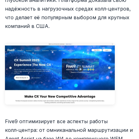
надёжность в нагрузочных средах колл‑центров,
что делает её популярным выбором для крупных
компаний в США.
Five9 оптимизирует все аспекты работы
колл‑центра: от омниканальной маршрутизации и
Agent Assist на базе ИИ до комплексного WEM.