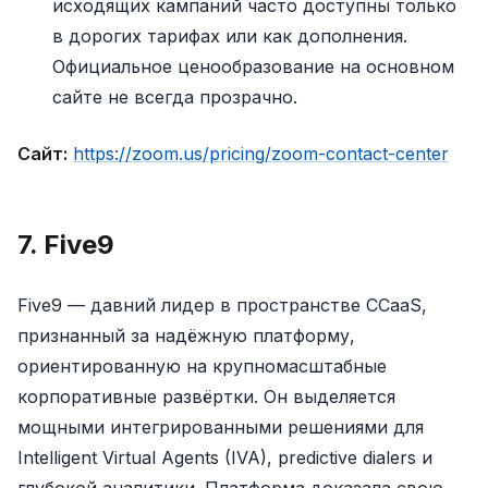
исходящих кампаний часто доступны только
в дорогих тарифах или как дополнения.
Официальное ценообразование на основном
сайте не всегда прозрачно.
Сайт:
https://zoom.us/pricing/zoom-contact-center
7. Five9
Five9 — давний лидер в пространстве CCaaS,
признанный за надёжную платформу,
ориентированную на крупномасштабные
корпоративные развёртки. Он выделяется
мощными интегрированными решениями для
Intelligent Virtual Agents (IVA), predictive dialers и
глубокой аналитики. Платформа доказала свою