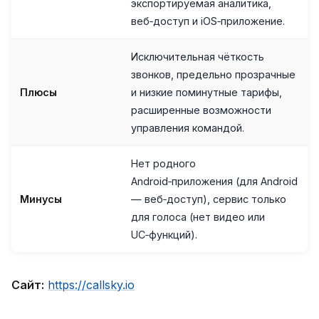
экспортируемая аналитика,
веб‑доступ и iOS‑приложение.
Исключительная чёткость
звонков, предельно прозрачные
Плюсы
и низкие поминутные тарифы,
расширенные возможности
управления командой.
Нет родного
Android‑приложения (для Android
Минусы
— веб‑доступ), сервис только
для голоса (нет видео или
UC‑функций).
Сайт:
https://callsky.io