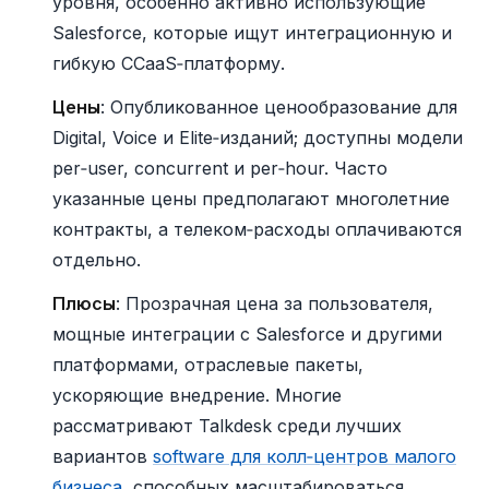
уровня, особенно активно использующие
Salesforce, которые ищут интеграционную и
гибкую CCaaS‑платформу.
Цены
: Опубликованное ценообразование для
Digital, Voice и Elite‑изданий; доступны модели
per‑user, concurrent и per‑hour. Часто
указанные цены предполагают многолетние
контракты, а телеком‑расходы оплачиваются
отдельно.
Плюсы
: Прозрачная цена за пользователя,
мощные интеграции с Salesforce и другими
платформами, отраслевые пакеты,
ускоряющие внедрение. Многие
рассматривают Talkdesk среди лучших
вариантов
software для колл‑центров малого
бизнеса
, способных масштабироваться.