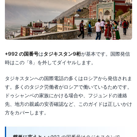
+992 の国番号
は
タジキスタン9桁
が基本です。国際発信
時はこの「8」を外してダイヤルします。
タジキスタンへの国際電話の多くはロシアから発信されま
す。多くのタジク労働者がロシアで働いているためです。
ドゥシャンベの家族にかける場合や、フジュンドの連絡
先、地方の親戚の安否確認など、このガイドは正しいかけ
方をカバーします。
簡単に言うと：
+992 の国番号はタジキスタンで