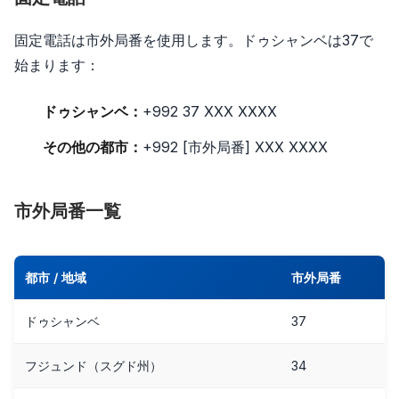
固定電話は市外局番を使用します。ドゥシャンベは37で
始まります：
ドゥシャンベ：
+992 37 XXX XXXX
その他の都市：
+992 [市外局番] XXX XXXX
市外局番一覧
都市 / 地域
市外局番
ドゥシャンベ
37
フジュンド（スグド州）
34