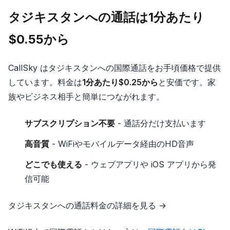
タジキスタンへの通話は1分あたり
$0.55から
CallSky はタジキスタンへの国際通話をお手頃価格で提供
しています。料金は
1分あたり$0.25から
と安価です。家
族やビジネス相手と簡単につながれます。
サブスクリプション不要
- 通話分だけ支払います
高音質
- WiFiやモバイルデータ経由のHD音声
どこでも使える
- ウェブアプリや iOS アプリから発
信可能
タジキスタンへの通話料金の詳細を見る →