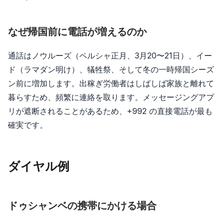
なぜ帰国前に電話が増えるのか
通話はノウルーズ（ペルシャ正月、3月20〜21日）、イー
ド（ラマダン明け）、犠牲祭、そして冬の一時帰国シーズ
ン前に増加します。出稼ぎ労働者はしばしば家族と離れて
暮らすため、頻繁に連絡を取ります。メッセージングアプ
リが遮断されることがあるため、+992 の直接電話が最も
確実です。
ダイヤル例
ドゥシャンベの携帯にかける場合