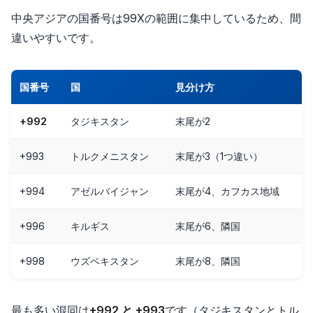
中央アジアの国番号は99Xの範囲に集中しているため、間
違いやすいです。
国番号
国
見分け方
+992
タジキスタン
末尾が2
+993
トルクメニスタン
末尾が3（1つ違い）
+994
アゼルバイジャン
末尾が4、カフカス地域
+996
キルギス
末尾が6、隣国
+998
ウズベキスタン
末尾が8、隣国
最も多い混同は
+992 と +993
です（タジキスタンとトル