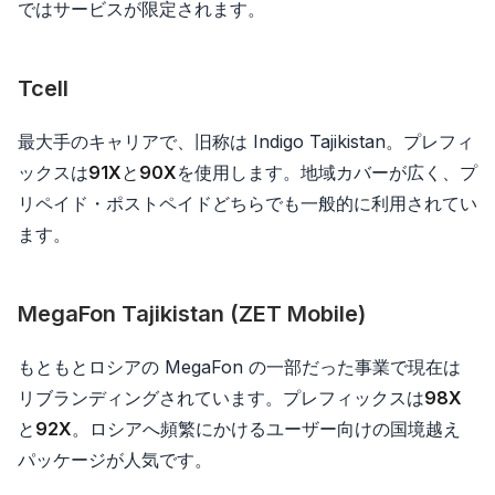
ではサービスが限定されます。
Tcell
最大手のキャリアで、旧称は Indigo Tajikistan。プレフィ
ックスは
91X
と
90X
を使用します。地域カバーが広く、プ
リペイド・ポストペイドどちらでも一般的に利用されてい
ます。
MegaFon Tajikistan (ZET Mobile)
もともとロシアの MegaFon の一部だった事業で現在は
リブランディングされています。プレフィックスは
98X
と
92X
。ロシアへ頻繁にかけるユーザー向けの国境越え
パッケージが人気です。