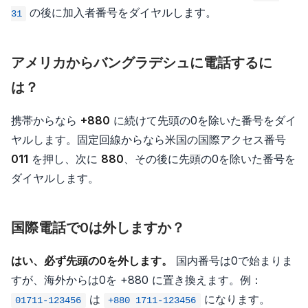
の後に加入者番号をダイヤルします。
31
アメリカからバングラデシュに電話するに
は？
携帯からなら
+880
に続けて先頭の0を除いた番号をダイ
ヤルします。固定回線からなら米国の国際アクセス番号
011
を押し、次に
880
、その後に先頭の0を除いた番号を
ダイヤルします。
国際電話で0は外しますか？
はい、必ず先頭の0を外します。
国内番号は0で始まりま
すが、海外からは0を +880 に置き換えます。例：
は
になります。
01711-123456
+880 1711-123456