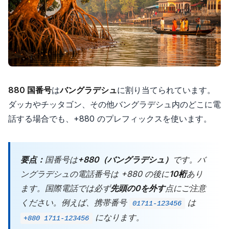
880 国番号
は
バングラデシュ
に割り当てられています。
ダッカやチッタゴン、その他バングラデシュ内のどこに電
話する場合でも、+880 のプレフィックスを使います。
要点：
国番号は
+880（バングラデシュ）
です。バ
ングラデシュの電話番号は +880 の後に
10桁
あり
ます。国際電話では必ず
先頭の0を外す
点にご注意
ください。例えば、携帯番号
は
01711-123456
になります。
+880 1711-123456