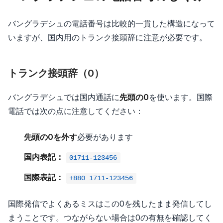
バングラデシュの電話番号は比較的一貫した構造になって
いますが、国内用のトランク接頭辞に注意が必要です。
トランク接頭辞（0）
バングラデシュでは国内通話に
先頭の0
を使います。国際
電話では次の点に注意してください：
先頭の0を外す
必要があります
国内表記：
01711-123456
国際表記：
+880 1711-123456
国際発信でよくあるミスはこの0を残したまま発信してし
まうことです。つながらない場合は0の有無を確認してく