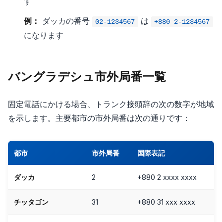
す
例：
ダッカの番号
は
02-1234567
+880 2-1234567
になります
バングラデシュ市外局番一覧
固定電話にかける場合、トランク接頭辞の次の数字が地域
を示します。主要都市の市外局番は次の通りです：
都市
市外局番
国際表記
ダッカ
2
+880 2 xxxx xxxx
チッタゴン
31
+880 31 xxx xxxx