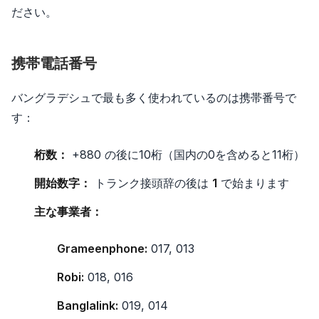
ださい。
携帯電話番号
バングラデシュで最も多く使われているのは携帯番号で
す：
桁数：
+880 の後に10桁（国内の0を含めると11桁）
開始数字：
トランク接頭辞の後は
1
で始まります
主な事業者：
Grameenphone:
017, 013
Robi:
018, 016
Banglalink:
019, 014