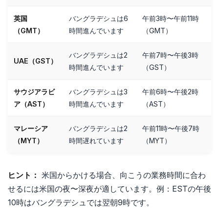
英国
バングラデシュは6
午前3時〜午前11時
（GMT）
時間進んでいます
（GMT）
バングラデシュは2
午前7時〜午後3時
UAE（GST）
時間進んでいます
（GST）
サウジアラビ
バングラデシュは3
午前6時〜午後2時
ア（AST）
時間進んでいます
（AST）
マレーシア
バングラデシュは2
午前11時〜午後7時
（MYT）
時間遅れています
（MYT）
ヒント：
米国からかける場合、向こうの業務時間に合わ
せるには米国の夜〜深夜が適しています。例：ESTの午後
10時はバングラデシュでは翌朝9時です。