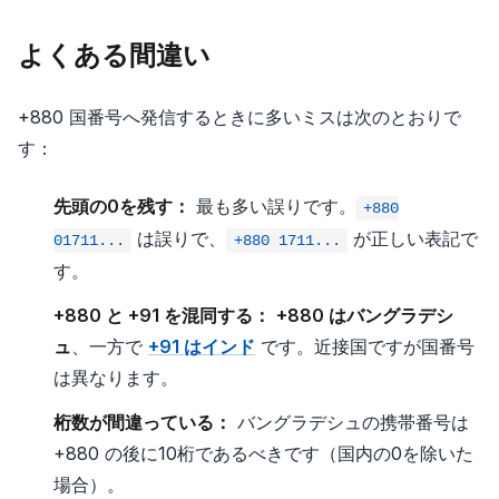
よくある間違い
+880 国番号へ発信するときに多いミスは次のとおりで
す：
先頭の0を残す：
最も多い誤りです。
+880
は誤りで、
が正しい表記で
01711...
+880 1711...
す。
+880 と +91 を混同する：
+880 はバングラデシ
ュ
、一方で
+91 はインド
です。近接国ですが国番号
は異なります。
桁数が間違っている：
バングラデシュの携帯番号は
+880 の後に10桁であるべきです（国内の0を除いた
場合）。