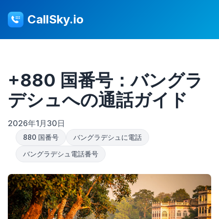
CallSky.io
+880 国番号：バングラ
デシュへの通話ガイド
2026年1月30日
880 国番号
バングラデシュに電話
バングラデシュ電話番号