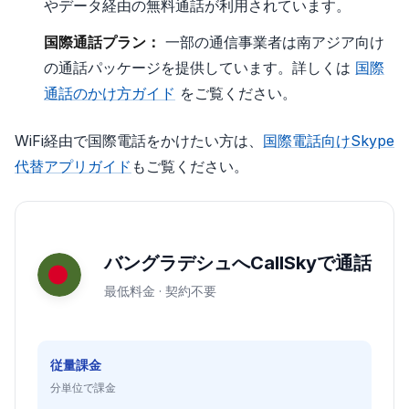
やデータ経由の無料通話が利用されています。
国際通話プラン：
一部の通信事業者は南アジア向け
の通話パッケージを提供しています。詳しくは
国際
通話のかけ方ガイド
をご覧ください。
WiFi経由で国際電話をかけたい方は、
国際電話向けSkype
代替アプリガイド
もご覧ください。
バングラデシュへCallSkyで通話
最低料金 · 契約不要
従量課金
分単位で課金