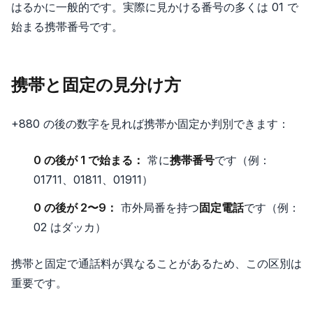
はるかに一般的です。実際に見かける番号の多くは 01 で
始まる携帯番号です。
携帯と固定の見分け方
+880 の後の数字を見れば携帯か固定か判別できます：
0 の後が 1 で始まる：
常に
携帯番号
です（例：
01711、01811、01911）
0 の後が 2〜9：
市外局番を持つ
固定電話
です（例：
02 はダッカ）
携帯と固定で通話料が異なることがあるため、この区別は
重要です。