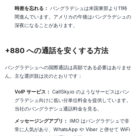
時差を忘れる：
バングラデシュは米国東部より11時
間進んでいます。アメリカの午後はバングラデシュの
深夜になることがあります。
+880 への通話を安くする方法
バングラデシュへの国際通話は高額である必要はありませ
ん。主な選択肢は次のとおりです：
VoIP サービス：
CallSky.io のようなサービスはバン
グラデシュ向けに低い分単位料金を提供しています。
当社のバングラデシュ通話料金を見る。
メッセージングアプリ：
IMO はバングラデシュで非
常に人気があり、WhatsApp や Viber と併せて WiFi