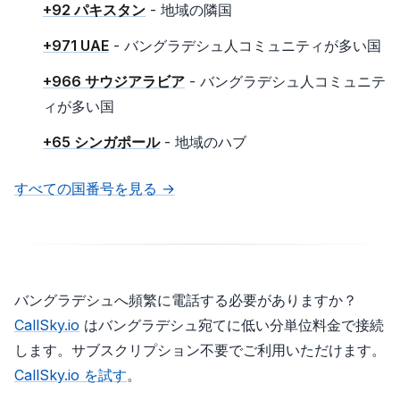
+92 パキスタン
- 地域の隣国
+971 UAE
- バングラデシュ人コミュニティが多い国
+966 サウジアラビア
- バングラデシュ人コミュニテ
ィが多い国
+65 シンガポール
- 地域のハブ
すべての国番号を見る →
バングラデシュへ頻繁に電話する必要がありますか？
CallSky.io
はバングラデシュ宛てに低い分単位料金で接続
します。サブスクリプション不要でご利用いただけます。
CallSky.io を試す
。