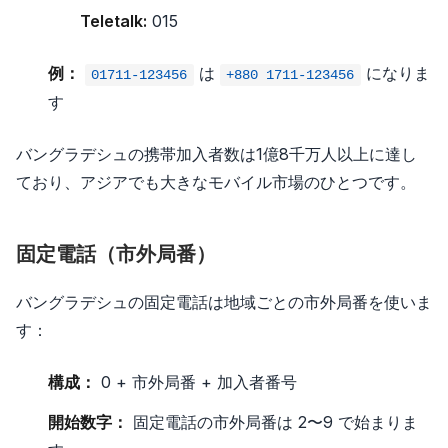
Teletalk:
015
例：
は
になりま
01711-123456
+880 1711-123456
す
バングラデシュの携帯加入者数は1億8千万人以上に達し
ており、アジアでも大きなモバイル市場のひとつです。
固定電話（市外局番）
バングラデシュの固定電話は地域ごとの市外局番を使いま
す：
構成：
0 + 市外局番 + 加入者番号
開始数字：
固定電話の市外局番は 2〜9 で始まりま