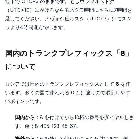
通年で UTC+3 のままです。もしウラジオストク
（UTC+10）にかけるならモスクワ時間にさらに7時間を
足してください。ノヴォシビルスク（UTC+7）はモスク
ワより4時間進んでいます。
国内のトランクプレフィックス「8」
について
ロシアでは国内のトランクプレフィックスとして
8
を使
います。多くの国で使われる 0 とは違うので混乱しやす
いポイントです。
国内から：
8 を付けてから10桁の番号をダイヤルしま
す。例：8-495-123-45-67。
海外から：
8 を外して代わりに +7 を付けます。例：