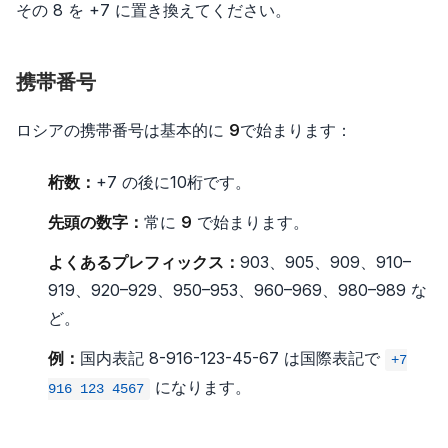
その 8 を +7 に置き換えてください。
携帯番号
ロシアの携帯番号は基本的に
9
で始まります：
桁数：
+7 の後に10桁です。
先頭の数字：
常に
9
で始まります。
よくあるプレフィックス：
903、905、909、910–
919、920–929、950–953、960–969、980–989 な
ど。
例：
国内表記 8-916-123-45-67 は国際表記で
+7
になります。
916 123 4567