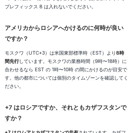
プレフィックス 8 は入れないでください。
アメリカからロシアへかけるのに何時が良い
ですか？
モスクワ（UTC+3）は米国東部標準時（EST）より
8時
間先行
しています。モスクワの業務時間（9時〜18時）に
合わせるなら EST の 1時〜10時 の間にかけるのが目安で
す。他の都市については個別のタイムゾーンを確認してく
ださい。
+7 はロシアですか、それともカザフスタンで
すか？
+7 はロシアとカザフスタンで共有
されています。カザフ