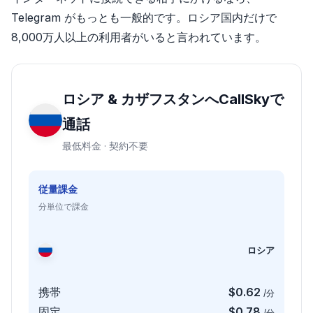
Telegram がもっとも一般的です。ロシア国内だけで
8,000万人以上の利用者がいると言われています。
ロシア & カザフスタンへCallSkyで
通話
最低料金 · 契約不要
従量課金
分単位で課金
ロシア
携帯
$0.62
/分
固定
$0.78
/分