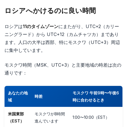
ロシアへかけるのに良い時間
ロシアは
11のタイムゾーン
にまたがり、UTC+2（カリー
ニングラード）から UTC+12（カムチャツカ）まであり
ます。人口の大半は西部、特にモスクワ（UTC+3）周辺
に集中しています。
モスクワ時間（MSK、UTC+3）と主要地域の時差は次の
通りです：
あなたの地
モスクワ 午前9時〜午後6
時差
域
時に合わせるとき
米国東部
モスクワが8時間
1:00〜10:00（EST）
（EST）
進んでいます