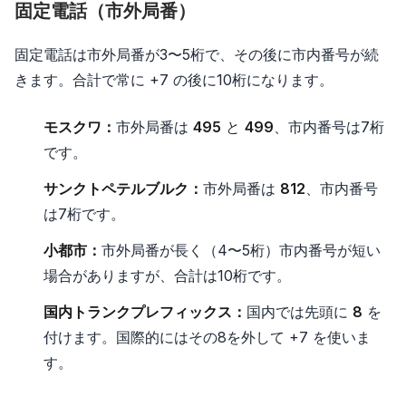
固定電話（市外局番）
固定電話は市外局番が3〜5桁で、その後に市内番号が続
きます。合計で常に +7 の後に10桁になります。
モスクワ：
市外局番は
495
と
499
、市内番号は7桁
です。
サンクトペテルブルク：
市外局番は
812
、市内番号
は7桁です。
小都市：
市外局番が長く（4〜5桁）市内番号が短い
場合がありますが、合計は10桁です。
国内トランクプレフィックス：
国内では先頭に
8
を
付けます。国際的にはその8を外して +7 を使いま
す。