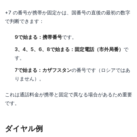
+7 の番号が携帯か固定かは、国番号の直後の最初の数字
で判断できます：
9で始まる：
携帯番号
です。
3、4、5、6、8で始まる：
固定電話（市外局番）
で
す。
7で始まる：
カザフスタン
の番号です（ロシアではあ
りません）。
これは通話料金が携帯と固定で異なる場合があるため重要
です。
ダイヤル例