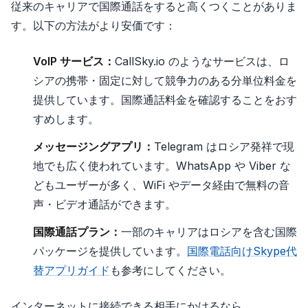
従来のキャリアで国際通話をすると高くつくことがありま
す。以下の方法がより安価です：
VoIP サービス：
CallSky.io のようなサービスは、ロ
シアの携帯・固定に対して競争力のある分単位料金を
提供しています。国際通話料金を確認することをおす
すめします。
メッセージングアプリ：
Telegram はロシア発祥で現
地でも広く使われています。WhatsApp や Viber な
どもユーザーが多く、WiFi やデータ経由で無料の音
声・ビデオ通話ができます。
国際通話プラン：
一部のキャリアはロシアを含む国際
パッケージを提供しています。
国際電話向けSkype代
替アプリガイド
も参考にしてください。
インターネットに接続できる相手にかけるなら、