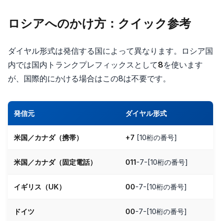
ロシアへのかけ方：クイック参考
ダイヤル形式は発信する国によって異なります。ロシア国
内では国内トランクプレフィックスとして
8
を使います
が、国際的にかける場合はこの8は不要です。
発信元
ダイヤル形式
米国／カナダ（携帯）
+7
[10桁の番号]
米国／カナダ（固定電話）
011
-7-[10桁の番号]
イギリス（UK）
00
-7-[10桁の番号]
ドイツ
00
-7-[10桁の番号]