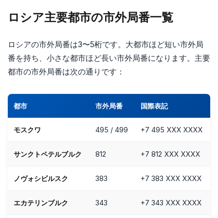
ロシア主要都市の市外局番一覧
ロシアの市外局番は3〜5桁です。大都市ほど短い市外局
番を持ち、小さな都市ほど長い市外局番になります。主要
都市の市外局番は次の通りです：
都市
市外局番
国際表記
モスクワ
495 / 499
+7 495 XXX XXXX
サンクトペテルブルク
812
+7 812 XXX XXXX
ノヴォシビルスク
383
+7 383 XXX XXXX
エカテリンブルク
343
+7 343 XXX XXXX