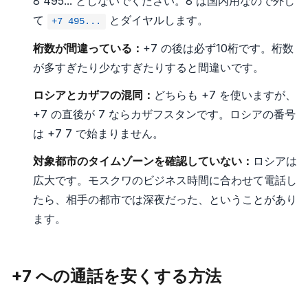
8 495... としないでください。8 は国内用なので外し
て
とダイヤルします。
+7 495...
桁数が間違っている：
+7 の後は必ず10桁です。桁数
が多すぎたり少なすぎたりすると間違いです。
ロシアとカザフの混同：
どちらも +7 を使いますが、
+7 の直後が 7 ならカザフスタンです。ロシアの番号
は +7 7 で始まりません。
対象都市のタイムゾーンを確認していない：
ロシアは
広大です。モスクワのビジネス時間に合わせて電話し
たら、相手の都市では深夜だった、ということがあり
ます。
+7 への通話を安くする方法