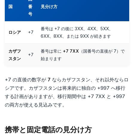
国
番
見分け方
号
番号は +7 の後に 3XX、4XX、5XX、
ロシア
+7
6XX、8XX、または 9XX が続きます
カザフ
番号は常に
+7 7XX
（国番号の直後が 7）で
+7
スタン
始まります
+7 の直後の数字が
7
ならカザフスタン、それ以外ならロ
シアです。カザフスタンは将来的に独自の +997 へ移行
する計画がありますが、移行期間中は +7 7XX と +997
の両方が使える見込みです。
携帯と固定電話の見分け方