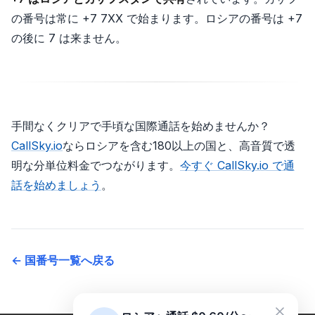
の番号は常に +7 7XX で始まります。ロシアの番号は +7
の後に 7 は来ません。
手間なくクリアで手頃な国際通話を始めませんか？
CallSky.io
ならロシアを含む180以上の国と、高音質で透
明な分単位料金でつながります。
今すぐ CallSky.io で通
話を始めましょう
。
← 国番号一覧へ戻る