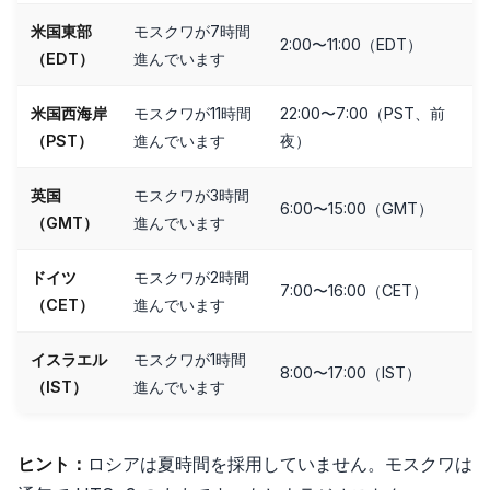
米国東部
モスクワが7時間
2:00〜11:00（EDT）
（EDT）
進んでいます
米国西海岸
モスクワが11時間
22:00〜7:00（PST、前
（PST）
進んでいます
夜）
英国
モスクワが3時間
6:00〜15:00（GMT）
（GMT）
進んでいます
ドイツ
モスクワが2時間
7:00〜16:00（CET）
（CET）
進んでいます
イスラエル
モスクワが1時間
8:00〜17:00（IST）
（IST）
進んでいます
ヒント：
ロシアは夏時間を採用していません。モスクワは