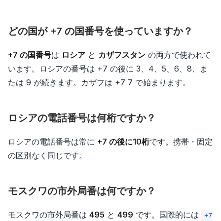
どの国が +7 の国番号を使っていますか？
+7 の国番号
は
ロシア
と
カザフスタン
の両方で使われて
います。ロシアの番号は +7 の後に 3、4、5、6、8、ま
たは 9 が続きます。カザフは +7 7 で始まります。
ロシアの電話番号は何桁ですか？
ロシアの電話番号は常に
+7 の後に10桁
です。携帯・固定
の区別なく同じです。
モスクワの市外局番は何ですか？
モスクワの市外局番は
495
と
499
です。国際的には
+7