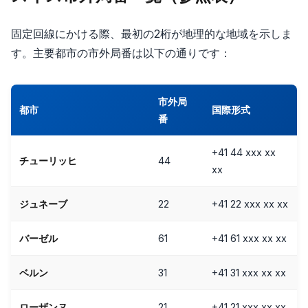
固定回線にかける際、最初の2桁が地理的な地域を示しま
す。主要都市の市外局番は以下の通りです：
市外局
都市
国際形式
番
+41 44 xxx xx
チューリッヒ
44
xx
ジュネーブ
22
+41 22 xxx xx xx
バーゼル
61
+41 61 xxx xx xx
ベルン
31
+41 31 xxx xx xx
ローザンヌ
21
+41 21 xxx xx xx