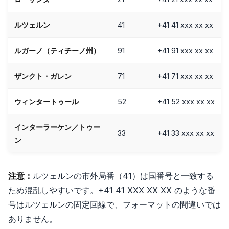
ルツェルン
41
+41 41 xxx xx xx
ルガーノ（ティチーノ州）
91
+41 91 xxx xx xx
ザンクト・ガレン
71
+41 71 xxx xx xx
ウィンタートゥール
52
+41 52 xxx xx xx
インターラーケン／トゥー
33
+41 33 xxx xx xx
ン
注意：
ルツェルンの市外局番（41）は国番号と一致する
ため混乱しやすいです。+41 41 XXX XX XX のような番
号はルツェルンの固定回線で、フォーマットの間違いでは
ありません。