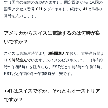
す（国内の先頭の0は省きます）。固定回線からは米国の
国際アクセス番号
011
をダイヤルし、続けて
41
と9桁の
番号を入力します。
アメリカからスイスに電話するのは何時が良
いですか？
スイスは東海岸時間より
6時間進んで
おり、太平洋時間よ
り
9時間進んで
います。スイスのビジネスアワー（午前9
時〜午後5時）を狙うなら、ESTだと午前3時〜午前11時、
PSTだと午前0時〜午前8時が目安です。
+41 はスイスですか、それともオーストリア
ですか？