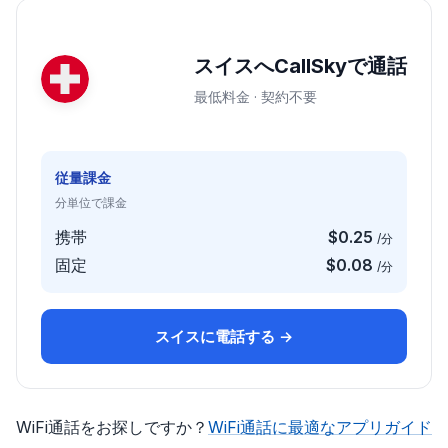
スイスへCallSkyで通話
最低料金 · 契約不要
従量課金
分単位で課金
携帯
$0.25
/分
固定
$0.08
/分
スイスに電話する →
WiFi通話をお探しですか？
WiFi通話に最適なアプリガイド