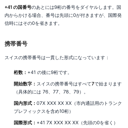
+41 の国番号
のあとには9桁の番号をダイヤルします。国
内からかける場合、番号は先頭に0が付きますが、国際発
信時にはその0を省きます。
携帯番号
スイスの携帯番号は一貫した形式になっています：
桁数：
+41 の後に9桁です。
開始数字：
スイスの携帯番号はすべて
7
で始まります
（具体的には 76、77、78、79）。
国内形式：
07X XXX XX XX（市内通話用のトランク
プレフィックスを含め10桁）
国際形式：
+41 7X XXX XX XX（先頭の0を省く）