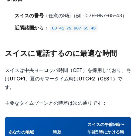
スイスの番号：
任意の9桁（例：079-987-65-43）
近隣諸国から：
00 41 79 987 65 43
スイスに電話するのに最適な時間
スイスは中央ヨーロッパ時間（CET）を採用しており、冬
は
UTC+1
、夏のサマータイム時は
UTC+2（CEST）
で
す。
主要なタイムゾーンとの時差は次の通りです：
スイスの午前9時〜
あなたの地域
時差
午後5時にかける時