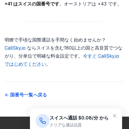
+41 はスイスの国番号です
。オーストリアは +43 です。
明瞭で手頃な国際通話を手間なく始めませんか？
CallSky.io
ならスイスを含む180以上の国と高音質でつな
がり、分単位で明確な料金設定です。
今すぐ CallSky.io
ではじめてください
。
← 国番号一覧へ戻る
スイスへ通話 $0.08/分 から
クリアな通話品質