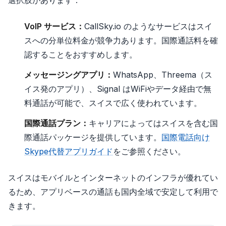
VoIP サービス：
CallSky.io のようなサービスはスイ
スへの分単位料金が競争力あります。国際通話料を確
認することをおすすめします。
メッセージングアプリ：
WhatsApp、Threema（ス
イス発のアプリ）、Signal はWiFiやデータ経由で無
料通話が可能で、スイスで広く使われています。
国際通話プラン：
キャリアによってはスイスを含む国
際通話パッケージを提供しています。
国際電話向け
Skype代替アプリガイド
をご参照ください。
スイスはモバイルとインターネットのインフラが優れてい
るため、アプリベースの通話も国内全域で安定して利用で
きます。