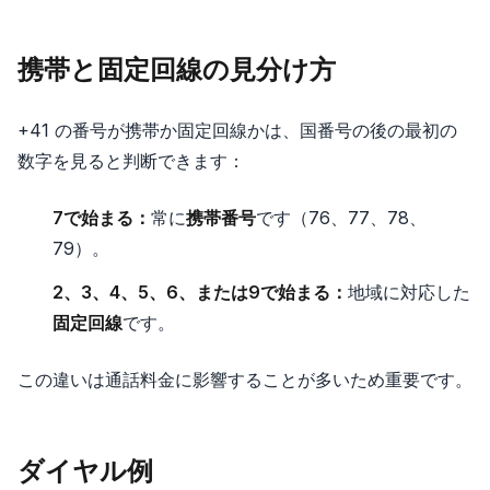
携帯と固定回線の見分け方
+41 の番号が携帯か固定回線かは、国番号の後の最初の
数字を見ると判断できます：
7で始まる：
常に
携帯番号
です（76、77、78、
79）。
2、3、4、5、6、または9で始まる：
地域に対応した
固定回線
です。
この違いは通話料金に影響することが多いため重要です。
ダイヤル例