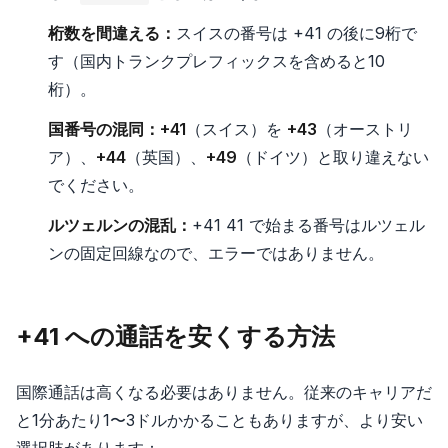
桁数を間違える：
スイスの番号は +41 の後に9桁で
す（国内トランクプレフィックスを含めると10
桁）。
国番号の混同：
+41
（スイス）を
+43
（オーストリ
ア）、
+44
（英国）、
+49
（ドイツ）と取り違えない
でください。
ルツェルンの混乱：
+41 41 で始まる番号はルツェル
ンの固定回線なので、エラーではありません。
+41 への通話を安くする方法
国際通話は高くなる必要はありません。従来のキャリアだ
と1分あたり1〜3ドルかかることもありますが、より安い
選択肢があります：