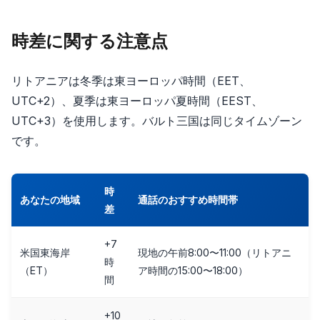
時差に関する注意点
リトアニアは冬季は東ヨーロッパ時間（EET、
UTC+2）、夏季は東ヨーロッパ夏時間（EEST、
UTC+3）を使用します。バルト三国は同じタイムゾーン
です。
時
あなたの地域
通話のおすすめ時間帯
差
+7
米国東海岸
現地の午前8:00〜11:00（リトアニ
時
（ET）
ア時間の15:00〜18:00）
間
+10