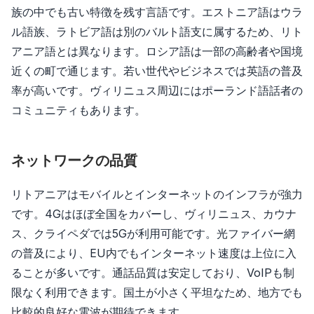
族の中でも古い特徴を残す言語です。エストニア語はウラ
ル語族、ラトビア語は別のバルト語支に属するため、リト
アニア語とは異なります。ロシア語は一部の高齢者や国境
近くの町で通じます。若い世代やビジネスでは英語の普及
率が高いです。ヴィリニュス周辺にはポーランド語話者の
コミュニティもあります。
ネットワークの品質
リトアニアはモバイルとインターネットのインフラが強力
です。4Gはほぼ全国をカバーし、ヴィリニュス、カウナ
ス、クライペダでは5Gが利用可能です。光ファイバー網
の普及により、EU内でもインターネット速度は上位に入
ることが多いです。通話品質は安定しており、VoIPも制
限なく利用できます。国土が小さく平坦なため、地方でも
比較的良好な電波が期待できます。