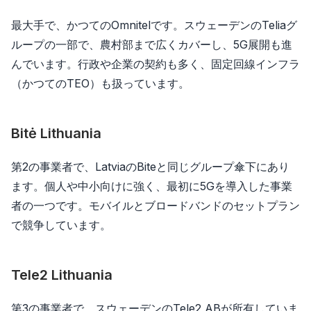
最大手で、かつてのOmnitelです。スウェーデンのTeliaグ
ループの一部で、農村部まで広くカバーし、5G展開も進
んでいます。行政や企業の契約も多く、固定回線インフラ
（かつてのTEO）も扱っています。
Bitė Lithuania
第2の事業者で、LatviaのBiteと同じグループ傘下にあり
ます。個人や中小向けに強く、最初に5Gを導入した事業
者の一つです。モバイルとブロードバンドのセットプラン
で競争しています。
Tele2 Lithuania
第3の事業者で、スウェーデンのTele2 ABが所有していま