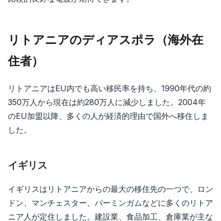
リトアニアのディアスポラ（海外在
住者）
リトアニアはEU内でも高い移民率を持ち、1990年代の約
350万人から現在は約280万人に減少しました。2004年
のEU加盟以降、多くの人が経済的理由で国外へ移住しま
した。
イギリス
イギリスはリトアニアからの最大の移住先の一つで、ロン
ドン、マンチェスター、バーミンガムなどに多くのリトア
ニア人が定住しました。建設業、食品加工、倉庫業が主な