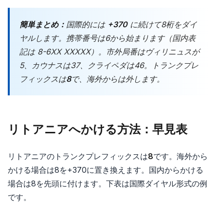
簡単まとめ：
国際的には
+370
に続けて8桁をダイ
ヤルします。携帯番号は6から始まります（国内表
記は 8-6XX XXXXX）。市外局番はヴィリニュスが
5、カウナスは37、クライペダは46。トランクプレ
フィックスは
8
で、海外からは外します。
リトアニアへかける方法：早見表
リトアニアのトランクプレフィックスは
8
です。海外から
かける場合は8を+370に置き換えます。国内からかける
場合は8を先頭に付けます。下表は国際ダイヤル形式の例
です。