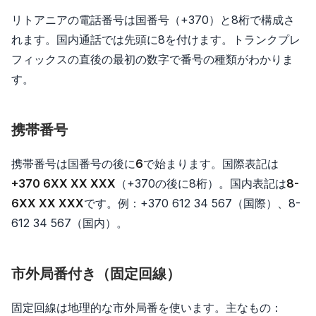
リトアニアの電話番号は国番号（+370）と8桁で構成さ
れます。国内通話では先頭に8を付けます。トランクプレ
フィックスの直後の最初の数字で番号の種類がわかりま
す。
携帯番号
携帯番号は国番号の後に
6
で始まります。国際表記は
+370 6XX XX XXX
（+370の後に8桁）。国内表記は
8-
6XX XX XXX
です。例：+370 612 34 567（国際）、8-
612 34 567（国内）。
市外局番付き（固定回線）
固定回線は地理的な市外局番を使います。主なもの：