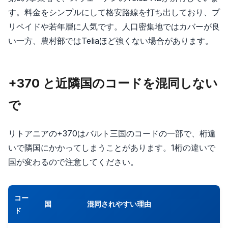
す。料金をシンプルにして格安路線を打ち出しており、プ
リペイドや若年層に人気です。人口密集地ではカバーが良
い一方、農村部ではTeliaほど強くない場合があります。
+370 と近隣国のコードを混同しない
で
リトアニアの+370はバルト三国のコードの一部で、桁違
いで隣国にかかってしまうことがあります。1桁の違いで
国が変わるので注意してください。
コー
国
混同されやすい理由
ド