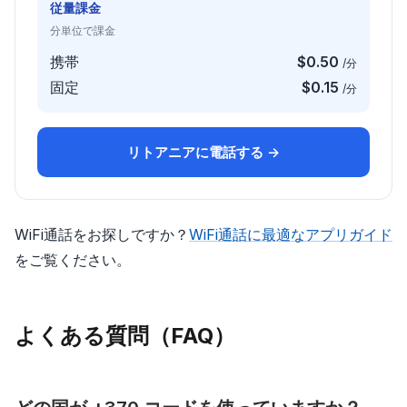
従量課金
分単位で課金
携帯
$0.50
/分
固定
$0.15
/分
リトアニアに電話する →
WiFi通話をお探しですか？
WiFi通話に最適なアプリガイド
をご覧ください。
よくある質問（FAQ）