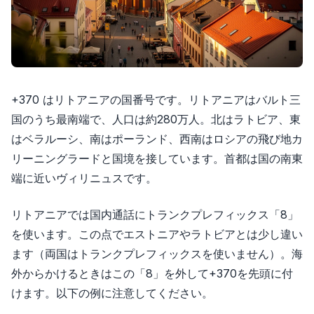
+370 はリトアニアの国番号です。リトアニアはバルト三
国のうち最南端で、人口は約280万人。北はラトビア、東
はベラルーシ、南はポーランド、西南はロシアの飛び地カ
リーニングラードと国境を接しています。首都は国の南東
端に近いヴィリニュスです。
リトアニアでは国内通話にトランクプレフィックス「8」
を使います。この点でエストニアやラトビアとは少し違い
ます（両国はトランクプレフィックスを使いません）。海
外からかけるときはこの「8」を外して+370を先頭に付
けます。以下の例に注意してください。