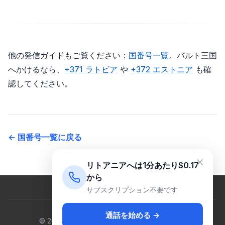
他の発信ガイドもご覧ください：
国番号一覧
。バルト三国
へかけるなら、
+371 ラトビア
や
+372 エストニア
も確
認してください。
← 国番号一覧に戻る
リトアニアへは1分あたり$0.17
から
サブスクリプション不要です
通話を始める →
© 2026 Venus Cloud Ltd. All rights reserved.