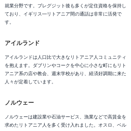
就業分野です。ブレグジット後も多くが定住資格を保持し
ており、イギリス—リトアニア間の通話は非常に活発で
す。
アイルランド
アイルランドは人口比で大きなリトアニア人コミュニティ
を抱えます。ダブリンやコークを中心に小さな町にもリト
アニア系の店や教会、週末学校があり、経済好調期に来た
人々が定着しています。
ノルウェー
ノルウェーは建設業や石油サービス、漁業などで高賃金を
求めたリトアニア人を多く受け入れました。オスロ、ベル