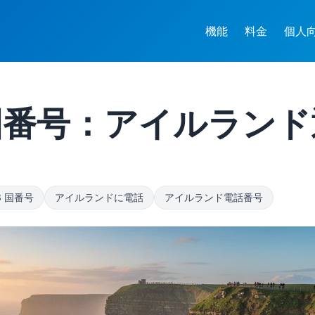
機能
料金
個人
 国番号：アイルラン
3 国番号
アイルランドに電話
アイルランド電話番号