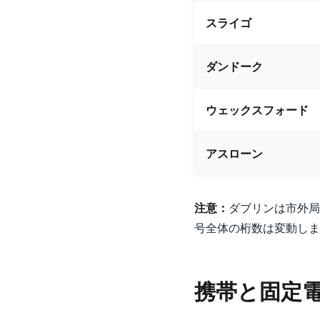
スライゴ
ダンドーク
ウェックスフォード
アスローン
注意：
ダブリンは市外局
号全体の桁数は変動しま
携帯と固定