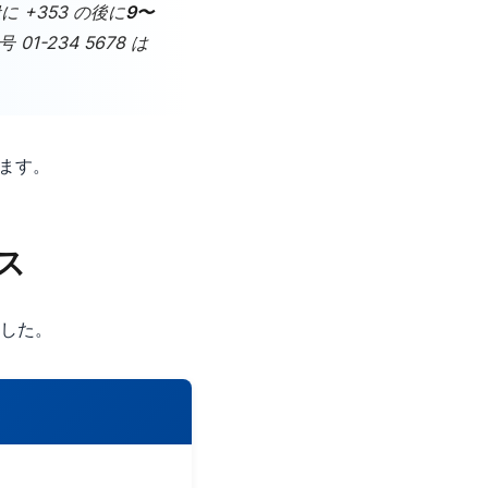
 +353 の後に
9〜
-234 5678 は
ります。
ス
した。