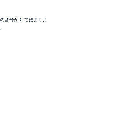
番号が 0 で始まりま
す。