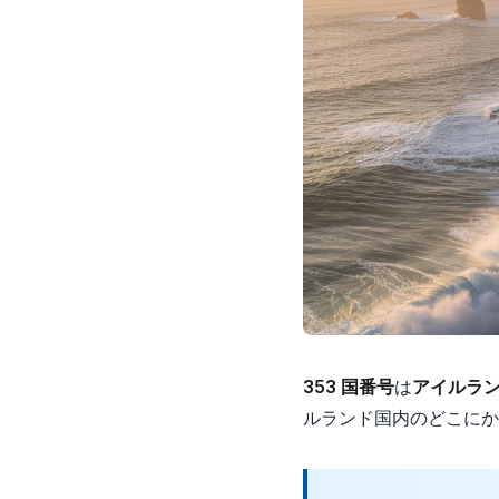
353 国番号
は
アイルラ
ルランド国内のどこにかけ