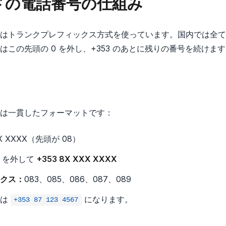
ドの電話番号の仕組み
はトランクプレフィックス方式を使っています。国内では全ての
この先頭の 0 を外し、+353 のあとに残りの番号を続けま
は一貫したフォーマットです：
XX XXXX（先頭が 08）
0 を外して
+353 8X XXX XXXX
クス：
083、085、086、087、089
7 は
になります。
+353 87 123 4567