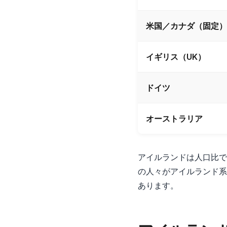
米国／カナダ（固定）
イギリス（UK）
ドイツ
オーストラリア
アイルランドは人口比で
の人々がアイルランド系
あります。