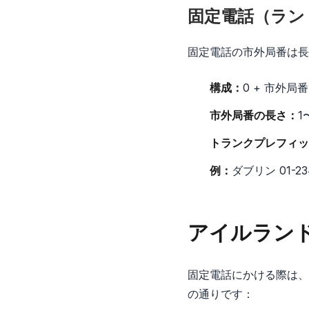
固定電話（ラン
固定電話の市外局番は長
構成：
0 + 市外局番
市外局番の長さ：
1
トランクプレフィッ
例：
ダブリン 01-23
アイルラン
固定電話にかける際は、
の通りです：