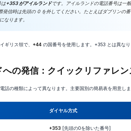
号は
+353 がアイルランド
です。アイルランドの電話番号は一般に
発信時は先頭の 0 を外してください。たとえばダブリンの番号 01
になります。
イギリス領で、
+44
の国番号を使用します。+353 とは異な
ドへの発信：クイックリファレン
電話の種類によって異なります。主要国別の簡易表を用意しま
ダイヤル方式
+353
[先頭の0を除いた番号]