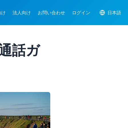
向け
法人向け
お問い合わせ
ログイン
日本語
ド通話ガ