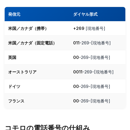
発信元
ダイヤル形式
米国／カナダ（携帯）
+269
[現地番号]
米国／カナダ（固定電話）
011
-269-[現地番号]
英国
00
-269-[現地番号]
オーストラリア
0011
-269-[現地番号]
ドイツ
00
-269-[現地番号]
フランス
00
-269-[現地番号]
コモロの電話番号の仕組み