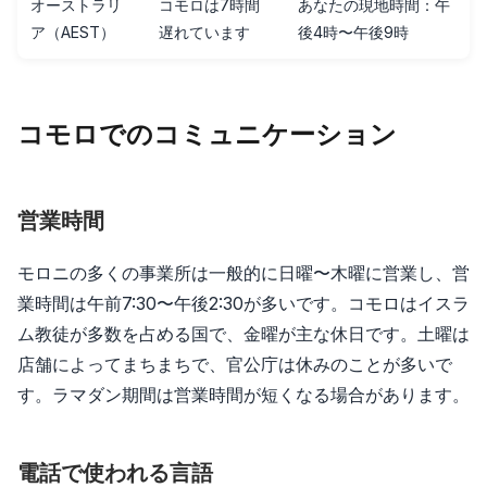
オーストラリ
コモロは7時間
あなたの現地時間：午
ア（AEST）
遅れています
後4時〜午後9時
コモロでのコミュニケーション
営業時間
モロニの多くの事業所は一般的に日曜〜木曜に営業し、営
業時間は午前7:30〜午後2:30が多いです。コモロはイスラ
ム教徒が多数を占める国で、金曜が主な休日です。土曜は
店舗によってまちまちで、官公庁は休みのことが多いで
す。ラマダン期間は営業時間が短くなる場合があります。
電話で使われる言語