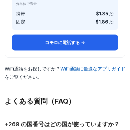
分単位で課金
携帯
$1.85
/分
固定
$1.86
/分
コモロに電話する →
WiFi通話をお探しですか？
WiFi通話に最適なアプリガイド
をご覧ください。
よくある質問（FAQ）
+269 の国番号はどの国が使っていますか？