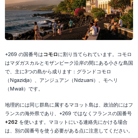
+269 の国番号は
コモロ
に割り当てられています。コモロ
はマダガスカルとモザンビーク沿岸の間にある小さな島国
で、主に3つの島から成ります：グランドコモロ
（Ngazidja）、アンジュアン（Ndzuani）、モヘリ
（Mwali）です。
地理的には同じ群島に属するマヨット島は、政治的にはフ
ランスの海外県であり、+269 ではなくフランスの国番号
+262
を使います。マヨットにいる連絡先にかける場合
は、別の国番号を使う必要がある点に注意してください。