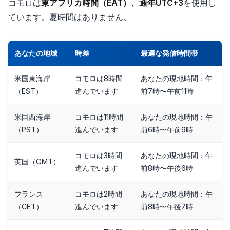
コモロは
東アフリカ時間（EAT）、通年UTC+3
を使用し
ています。夏時間はありません。
あなたの地域
時差
最適な発信時間帯
米国東海岸
コモロは8時間
あなたの現地時間：午
（EST）
進んでいます
前7時〜午前11時
米国西海岸
コモロは11時間
あなたの現地時間：午
（PST）
進んでいます
前6時〜午前9時
コモロは3時間
あなたの現地時間：午
英国（GMT）
進んでいます
前8時〜午後6時
フランス
コモロは2時間
あなたの現地時間：午
（CET）
進んでいます
前8時〜午後7時