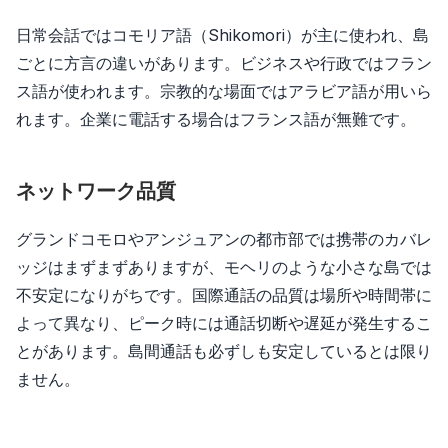
日常会話ではコモリア語（Shikomori）が主に使われ、島
ごとに方言の違いがあります。ビジネスや行政ではフラン
ス語が使われます。宗教的な場面ではアラビア語が用いら
れます。企業に電話する場合はフランス語が無難です。
ネットワーク品質
グランドコモロやアンジュアンの都市部では携帯のカバレ
ッジはまずまずありますが、モヘリのような小さな島では
不安定になりがちです。国際通話の品質は場所や時間帯に
よって異なり、ピーク時には通話切断や遅延が発生するこ
とがあります。島間通話も必ずしも安定しているとは限り
ません。