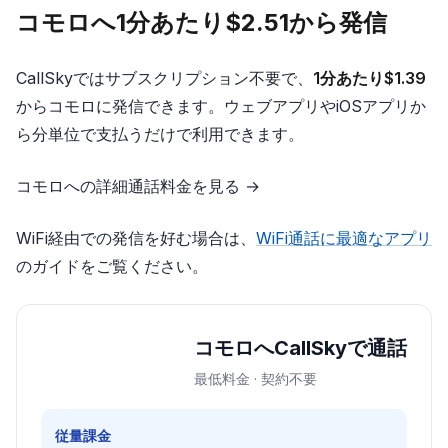
コモロへ1分あたり$2.51から発信
CallSkyではサブスクリプション不要で、
1分あたり$1.39
からコモロに発信できます。ウェブアプリやiOSアプリか
ら分単位で支払うだけで利用できます。
コモロへの詳細通話料金を見る →
WiFi経由での発信を好む場合は、
WiFi通話に最適なアプリ
のガイドをご覧ください。
コモロへCallSkyで通話
最低料金 · 契約不要
従量課金