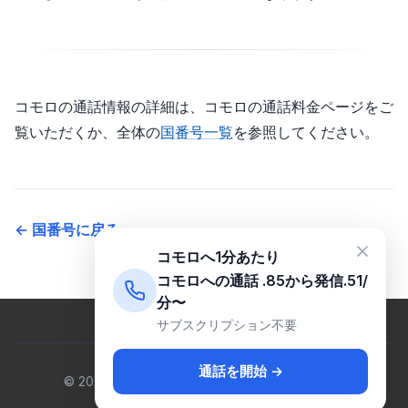
コモロの通話情報の詳細は、コモロの通話料金ページをご
覧いただくか、全体の
国番号一覧
を参照してください。
← 国番号に戻る
コモロへ1分あたり
コモロへの通話 .85から発信.51/
分〜
サブスクリプション不要
通話を開始 →
© 2026 Venus Cloud Ltd. 無断転載を禁じます。