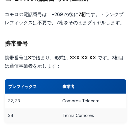
コモロの電話番号は、+269 の後に
7桁
です。トランクプ
レフィックスは不要で、7桁をそのままダイヤルします。
携帯番号
携帯番号は
3
で始まり、形式は
3XX XX XX
です。2桁目
は通信事業者を示します：
プレフィックス
事業者
32, 33
Comores Telecom
34
Telma Comores