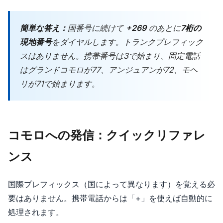
簡単な答え：
国番号に続けて
+269
のあとに
7桁の
現地番号
をダイヤルします。トランクプレフィック
スはありません。携帯番号は3で始まり、固定電話
はグランドコモロが77、アンジュアンが72、モヘ
リが71で始まります。
コモロへの発信：クイックリファレ
ンス
国際プレフィックス（国によって異なります）を覚える必
要はありません。携帯電話からは「+」を使えば自動的に
処理されます。