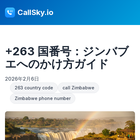
CallSky.io
+263 国番号：ジンバブ
エへのかけ方ガイド
2026年2月6日
263 country code
call Zimbabwe
Zimbabwe phone number