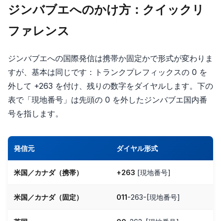
ジンバブエへのかけ方：クイックリ
ファレンス
ジンバブエへの国際発信は携帯か固定かで形式が変わりま
すが、基本は同じです：トランクプレフィックスの 0 を
外して +263 を付け、残りの数字をダイヤルします。下の
表で「現地番号」は先頭の 0 を外したジンバブエ国内番
号を指します。
発信元
ダイヤル形式
米国／カナダ（携帯）
+263
[現地番号]
米国／カナダ（固定）
011
-263-[現地番号]