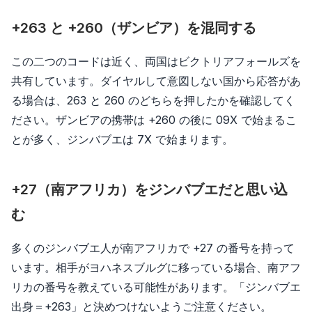
+263 と +260（ザンビア）を混同する
この二つのコードは近く、両国はビクトリアフォールズを
共有しています。ダイヤルして意図しない国から応答があ
る場合は、263 と 260 のどちらを押したかを確認してく
ださい。ザンビアの携帯は +260 の後に 09X で始まるこ
とが多く、ジンバブエは 7X で始まります。
+27（南アフリカ）をジンバブエだと思い込
む
多くのジンバブエ人が南アフリカで +27 の番号を持って
います。相手がヨハネスブルグに移っている場合、南アフ
リカの番号を教えている可能性があります。「ジンバブエ
出身＝+263」と決めつけないようご注意ください。