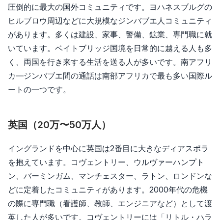
圧倒的に最大の国外コミュニティです。ヨハネスブルグの
ヒルブロウ周辺などに大規模なジンバブエ人コミュニティ
があります。多くは建設、家事、警備、鉱業、専門職に就
いています。ベイトブリッジ国境を日常的に越える人も多
く、両国を行き来する生活を送る人が多いです。南アフリ
カ—ジンバブエ間の通話は南部アフリカで最も多い国際ル
ートの一つです。
英国（20万〜50万人）
イングランドを中心に英国は2番目に大きなディアスポラ
を抱えています。コヴェントリー、ウルヴァーハンプト
ン、バーミンガム、マンチェスター、ラトン、ロンドンな
どに定着したコミュニティがあります。2000年代の危機
の際に専門職（看護師、教師、エンジニアなど）として渡
英した人が多いです。コヴェントリーには「リトル・ハラ