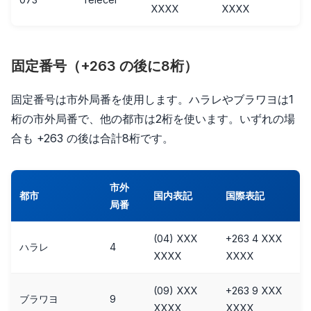
XXXX
XXXX
固定番号（+263 の後に8桁）
固定番号は市外局番を使用します。ハラレやブラワヨは1
桁の市外局番で、他の都市は2桁を使います。いずれの場
合も +263 の後は合計8桁です。
市外
都市
国内表記
国際表記
局番
(04) XXX
+263 4 XXX
ハラレ
4
XXXX
XXXX
(09) XXX
+263 9 XXX
ブラワヨ
9
XXXX
XXXX