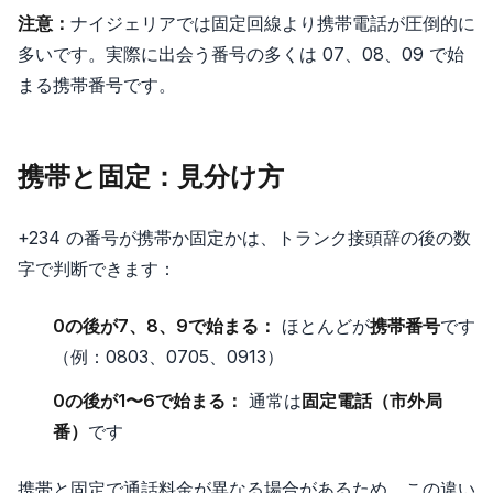
注意：
ナイジェリアでは固定回線より携帯電話が圧倒的に
多いです。実際に出会う番号の多くは 07、08、09 で始
まる携帯番号です。
携帯と固定：見分け方
+234 の番号が携帯か固定かは、トランク接頭辞の後の数
字で判断できます：
0の後が7、8、9で始まる：
ほとんどが
携帯番号
です
（例：0803、0705、0913）
0の後が1〜6で始まる：
通常は
固定電話（市外局
番）
です
携帯と固定で通話料金が異なる場合があるため、この違い