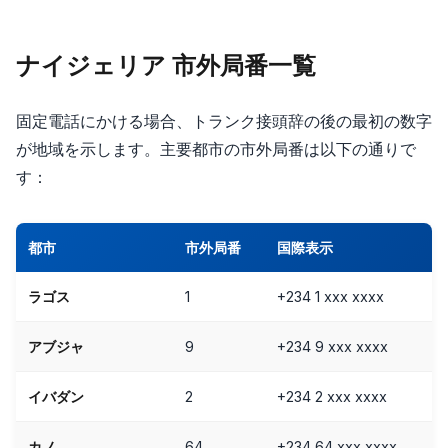
ナイジェリア 市外局番一覧
固定電話にかける場合、トランク接頭辞の後の最初の数字
が地域を示します。主要都市の市外局番は以下の通りで
す：
都市
市外局番
国際表示
ラゴス
1
+234 1 xxx xxxx
アブジャ
9
+234 9 xxx xxxx
イバダン
2
+234 2 xxx xxxx
カノ
64
+234 64 xxx xxxx