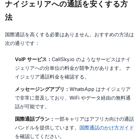
ナイジェリアへの通話を安くする方
法
国際通話を高くする必要はありません。おすすめの方法は
次の通りです：
VoIP サービス：
CallSky.io のようなサービスはナイ
ジェリアへの分単位の料金が競争力があります。 ナ
イジェリア通話料金を確認する。
メッセージングアプリ：
WhatsApp はナイジェリア
で非常に普及しており、WiFi やデータ経由の無料通
話が可能です。
国際通話プラン：
一部キャリアはアフリカ向けの通話
バンドルを提供しています。
国際通話のかけ方ガイド
を確認してください。