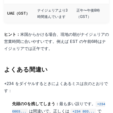
ナイジェリアより3
正午〜午後8時
UAE（GST）
時間進んでいます
（GST）
ヒント：
米国からかける場合、現地の朝がナイジェリアの
営業時間に合いやすいです。例えば EST の午前6時はナ
イジェリアでは正午です。
よくある間違い
+234 をダイヤルするときによくあるミスは次のとおりで
す：
先頭の0を残してしまう：
最も多い誤りです。
+234
は間違いで、正しくは
で
0803...
+234 803...