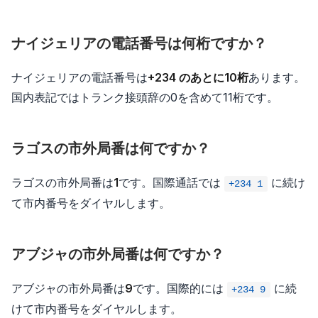
ナイジェリアの電話番号は何桁ですか？
ナイジェリアの電話番号は
+234 のあとに10桁
あります。
国内表記ではトランク接頭辞の0を含めて11桁です。
ラゴスの市外局番は何ですか？
ラゴスの市外局番は
1
です。国際通話では
に続け
+234 1
て市内番号をダイヤルします。
アブジャの市外局番は何ですか？
アブジャの市外局番は
9
です。国際的には
に続
+234 9
けて市内番号をダイヤルします。