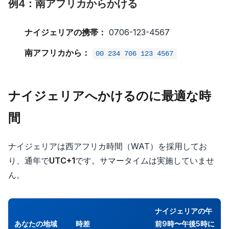
例4：南アフリカからかける
ナイジェリアの携帯：
0706-123-4567
南アフリカから：
00 234 706 123 4567
ナイジェリアへかけるのに最適な時
間
ナイジェリアは西アフリカ時間（WAT）を採用してお
り、通年で
UTC+1
です。サマータイムは実施していませ
ん。
ナイジェリアの午
あなたの地域
時差
前9時〜午後5時に