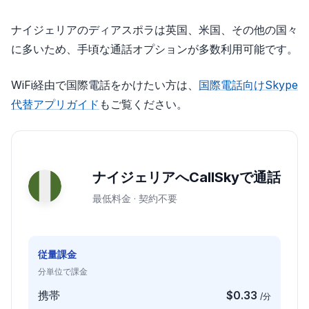
ナイジェリアのディアスポラは英国、米国、その他の国々
に多いため、手頃な通話オプションが多数利用可能です。
WiFi経由で国際電話をかけたい方は、
国際電話向けSkype
代替アプリガイド
もご覧ください。
ナイジェリアへCallSkyで通話
最低料金 · 契約不要
従量課金
分単位で課金
携帯
$0.33
/分