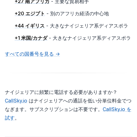
+27 南アフリカ
- 主要な貿易相手
+20 エジプト
- 別のアフリカ経済の中心地
+44 イギリス
- 大きなナイジェリア系ディアスポラ
+1 米国/カナダ
- 大きなナイジェリア系ディアスポラ
すべての国番号を見る →
ナイジェリアに頻繁に電話する必要がありますか？
CallSky.io
はナイジェリアへの通話を低い分単位料金でつ
なぎます。サブスクリプションは不要です。
CallSky.io を
試す
。