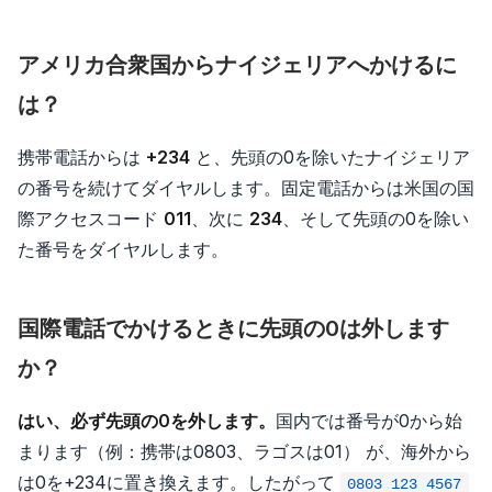
アメリカ合衆国からナイジェリアへかけるに
は？
携帯電話からは
+234
と、先頭の0を除いたナイジェリア
の番号を続けてダイヤルします。固定電話からは米国の国
際アクセスコード
011
、次に
234
、そして先頭の0を除い
た番号をダイヤルします。
国際電話でかけるときに先頭の0は外します
か？
はい、必ず先頭の0を外します。
国内では番号が0から始
まります（例：携帯は0803、ラゴスは01） が、海外から
は0を+234に置き換えます。したがって
0803 123 4567