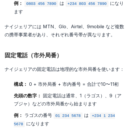
例：
は
になり
0803 456 7890
+234 803 456 7890
ます
ナイジェリアには MTN、Glo、Airtel、9mobile など複数
の携帯事業者があり、それぞれ番号帯が異なります。
固定電話（市外局番）
ナイジェリアの固定電話は地理的な市外局番を使います：
構成：
0 + 市外局番 + 市内番号 = 合計で10〜11桁
先頭の数字：
固定電話は通常、1（ラゴス）、9（ア
ブジャ）などの市外局番から始まります
例：
ラゴスの番号
は
01 234 5678
+234 1 234
になります
5678