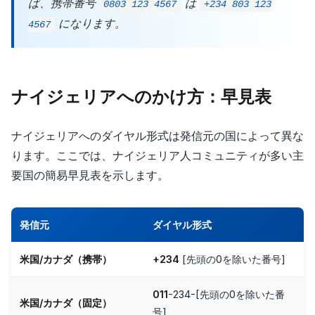
ば、携帯番号
は
0803 123 4567
+234 803 123
になります。
4567
ナイジェリアへのかけ方：早見表
ナイジェリアへのダイヤル形式は発信元の国によって異な
ります。ここでは、ナイジェリア人コミュニティが多い主
要国の簡易早見表を示します。
発信元
ダイヤル形式
米国/カナダ（携帯）
+234
[先頭の0を除いた番号]
011
-234-[先頭の0を除いた番
米国/カナダ（固定）
号]