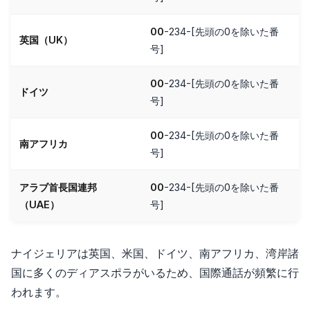
00
-234-[先頭の0を除いた番
英国（UK）
号]
00
-234-[先頭の0を除いた番
ドイツ
号]
00
-234-[先頭の0を除いた番
南アフリカ
号]
アラブ首長国連邦
00
-234-[先頭の0を除いた番
（UAE）
号]
ナイジェリアは英国、米国、ドイツ、南アフリカ、湾岸諸
国に多くのディアスポラがいるため、国際通話が頻繁に行
われます。