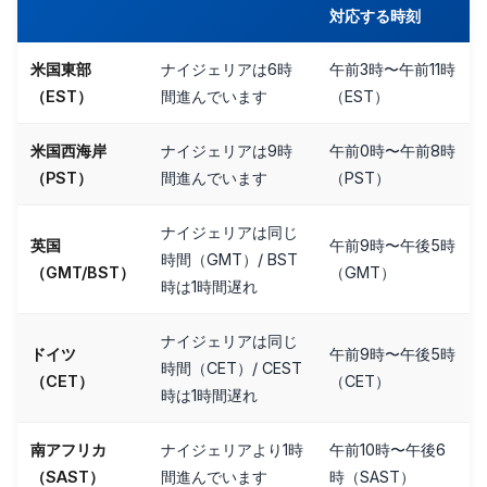
対応する時刻
米国東部
ナイジェリアは6時
午前3時〜午前11時
（EST）
間進んでいます
（EST）
米国西海岸
ナイジェリアは9時
午前0時〜午前8時
（PST）
間進んでいます
（PST）
ナイジェリアは同じ
英国
午前9時〜午後5時
時間（GMT）/ BST
（GMT/BST）
（GMT）
時は1時間遅れ
ナイジェリアは同じ
ドイツ
午前9時〜午後5時
時間（CET）/ CEST
（CET）
（CET）
時は1時間遅れ
南アフリカ
ナイジェリアより1時
午前10時〜午後6
（SAST）
間進んでいます
時（SAST）