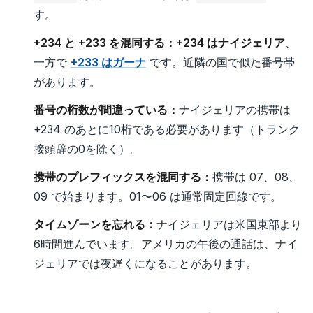
す。
+234 と +233 を混同する：
+234 はナイジェリア
、
一方で
+233 はガーナ
です。近隣の国で似た番号帯
があります。
番号の桁数が間違っている：
ナイジェリアの携帯は
+234 のあとに10桁である必要があります（トランク
接頭辞の0を除く）。
携帯のプレフィックスを混同する：
携帯は 07、08、
09 で始まります。01〜06 は通常固定回線です。
タイムゾーンを忘れる：
ナイジェリアは米国東部より
6時間進んでいます。アメリカの午後の通話は、ナイ
ジェリアでは夜遅くになることがあります。