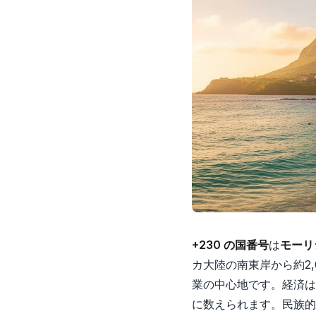
+230 の国番号
は
モーリ
カ大陸の南東岸から約2,
業の中心地です。経済は
に数えられます。民族的