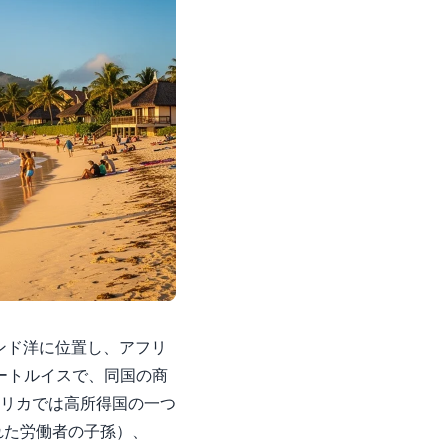
ンド洋に位置し、アフリ
ポートルイスで、同国の商
リカでは高所得国の一つ
れた労働者の子孫）、