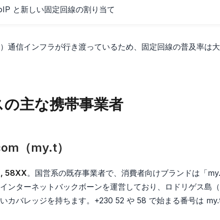
oIP と新しい固定回線の割り当て
 km²）通信インフラが行き渡っているため、固定回線の普及率は
スの主な携帯事業者
lecom（my.t）
, 58XX
。国営系の既存事業者で、消費者向けブランドは「my.
インターネットバックボーンを運営しており、ロドリゲス島（東
バレッジを持ちます。+230 52 や 58 で始まる番号は my.