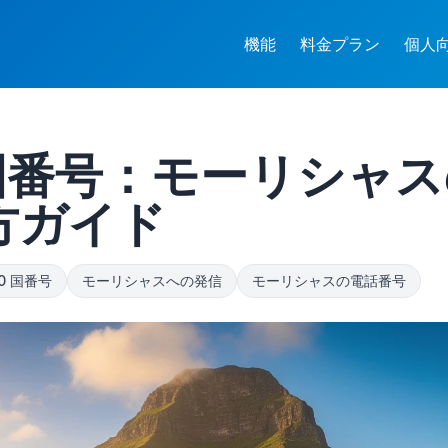
機能
料金プラン
個人
 国番号：モーリシャ
方ガイド
0 国番号
モーリシャスへの発信
モーリシャスの電話番号