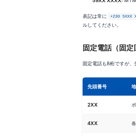
59XX XXXX:
MTML
表記は常に
+230 5XXX 
ルしてください。
固定電話（固定
固定電話も8桁ですが、
先頭番号
2XX
4XX