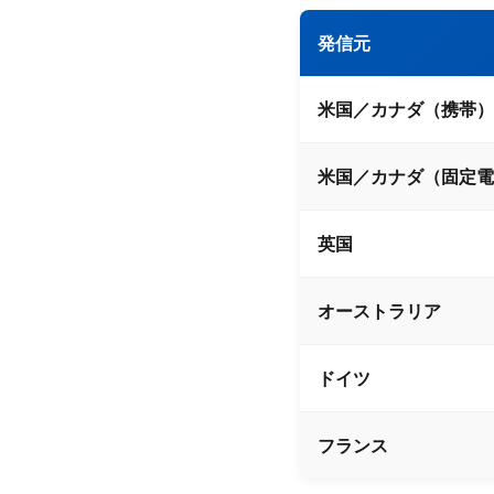
発信元
米国／カナダ（携帯）
米国／カナダ（固定電
英国
オーストラリア
ドイツ
フランス