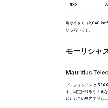
6XX
V
島が小さく（2,040
りも高いです。
モーリシャ
Mauritius Te
プレフィックスは
52XX
す。固定回線網や主要な
領）も含め島内で最も広いカ