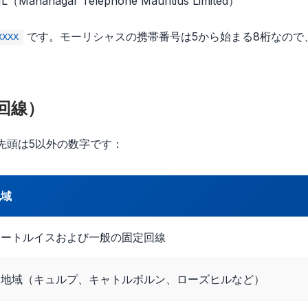
（Mahanagar Telephone Mauritius Limited）
です。モーリシャスの携帯番号は5から始まる8桁なので、
XXXX
回線）
先頭は5以外の数字です：
地域
ポートルイスおよび一般の固定回線
各地域（キュルプ、キャトルボルン、ローズヒルなど）