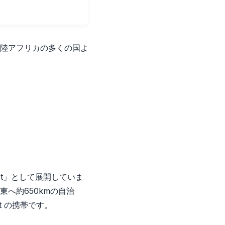
大陸アフリカの多くの国よ
t」として展開していま
へ約650kmの自治
t の携帯です。