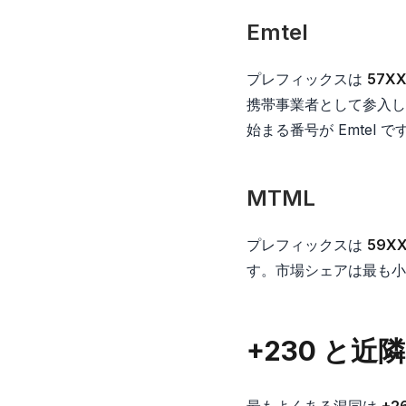
Emtel
プレフィックスは
57X
携帯事業者として参入し
始まる番号が Emtel で
MTML
プレフィックスは
59X
す。市場シェアは最も小さ
+230 と
最もよくある混同は
+