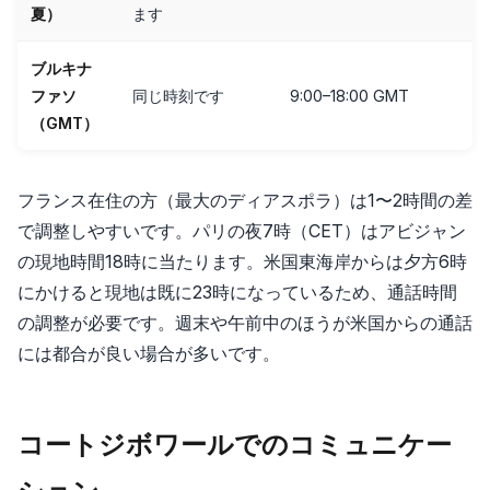
夏）
ます
ブルキナ
ファソ
同じ時刻です
9:00–18:00 GMT
（GMT）
フランス在住の方（最大のディアスポラ）は1〜2時間の差
で調整しやすいです。パリの夜7時（CET）はアビジャン
の現地時間18時に当たります。米国東海岸からは夕方6時
にかけると現地は既に23時になっているため、通話時間
の調整が必要です。週末や午前中のほうが米国からの通話
には都合が良い場合が多いです。
コートジボワールでのコミュニケー