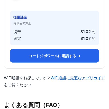
従量課金
分単位で課金
携帯
$1.02
/分
固定
$1.07
/分
コートジボワールに電話する →
WiFi通話をお探しですか？
WiFi通話に最適なアプリガイド
をご覧ください。
よくある質問（FAQ）