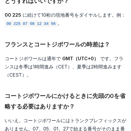
どうすればいいですか？
00 225
に続けて10桁の現地番号をダイヤルします。例：
。
00 225 07 08 12 34 56
フランスとコートジボワールの時差は？
コートジボワールは通年で
GMT（UTC+0）
です。フラ
ンスは冬季は1時間進み（CET）、夏季は2時間進みます
（CEST）。
コートジボワールにかけるときに先頭の0を省
略する必要はありますか？
いいえ。コートジボワールにはトランクプレフィックスが
ありません。07、05、01、27で始まる番号がそのまま番