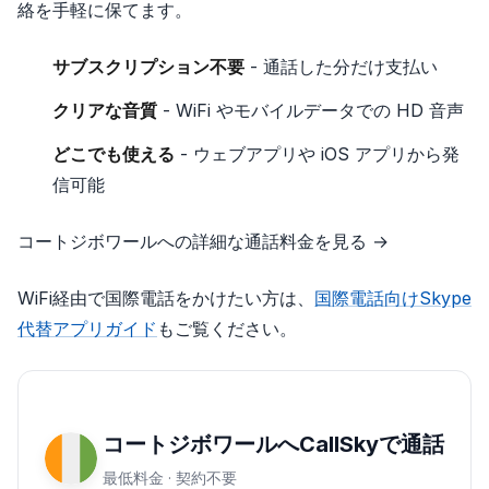
絡を手軽に保てます。
サブスクリプション不要
- 通話した分だけ支払い
クリアな音質
- WiFi やモバイルデータでの HD 音声
どこでも使える
- ウェブアプリや iOS アプリから発
信可能
コートジボワールへの詳細な通話料金を見る →
WiFi経由で国際電話をかけたい方は、
国際電話向けSkype
代替アプリガイド
もご覧ください。
コートジボワールへCallSkyで通話
最低料金 · 契約不要