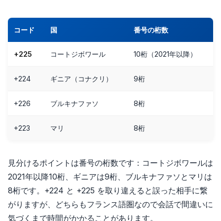
コード
国
番号の桁数
+225
コートジボワール
10桁（2021年以降）
+224
ギニア（コナクリ）
9桁
+226
ブルキナファソ
8桁
+223
マリ
8桁
見分けるポイントは番号の桁数です：コートジボワールは
2021年以降10桁、ギニアは9桁、ブルキナファソとマリは
8桁です。+224 と +225 を取り違えると誤った相手に繋
がりますが、どちらもフランス語圏なので会話で間違いに
気づくまで時間がかかることがあります。