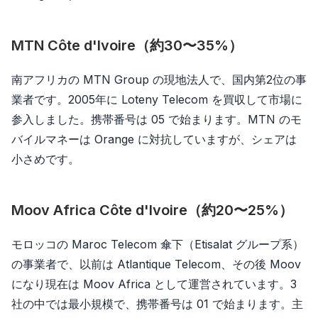
MTN Côte d'Ivoire（約30〜35%）
南アフリカの MTN Group の現地法人で、国内第2位の事
業者です。2005年に Loteny Telecom を買収して市場に
参入しました。携帯番号は 05 で始まります。MTN のモ
バイルマネーは Orange に対抗していますが、シェアは
小さめです。
Moov Africa Côte d'Ivoire（約20〜25%）
モロッコの Maroc Telecom 傘下（Etisalat グループ系）
の事業者で、以前は Atlantique Telecom、その後 Moov
になり現在は Moov Africa として運営されています。3
社の中では最小規模で、携帯番号は 01 で始まります。主