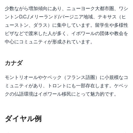
少数ながら増加傾向にあり、ニューヨーク大都市圏、ワシ
ントンD.C./メリーランド/バージニア地域、テキサス（ヒ
ューストン、ダラス）に集中しています。留学生や多様性
ビザなどで渡米した人が多く、イボワールの団体や教会を
中心にコミュニティが形成されています。
カナダ
モントリオールやケベック（フランス語圏）に小規模なコ
ミュニティがあり、トロントにも一部存在します。ケベッ
クの仏語環境はイボワール移民にとって魅力的です。
ダイヤル例