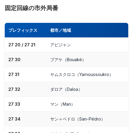
固定回線の市外局番
プレフィックス
都市／地域
27 20 / 27 21
アビジャン
27 30
ブアケ（Bouaké）
27 31
ヤムスクロコ（Yamoussoukro）
27 32
ダロア（Daloa）
27 33
マン（Man）
27 34
サン＝ペドロ（San-Pédro）