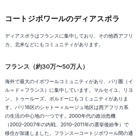
コートジボワールのディアスポラ
ディアスポラはフランスに集中しており、その他西アフリ
カ、北米などにもコミュニティがあります。
フランス（約30万〜50万人）
海外で最大のイボワールコミュニティがあり、パリ圏（イ
ル＝ド＝フランス）に集中しています。マルセイユ、リヨ
ン、トゥールーズ、ボルドーにもコミュニティがありま
す。パリ18区のシャトー＝ルージュ地区は西アフリカ系
の生活の中心地の一つです。2000年代の政治危機
（2002–2007年の内戦、2010–2011年の選挙後紛争）で
移住が加速しました。フランス—コートジボワール間の通