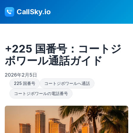
CallSky.io
+225 国番号：コートジ
ボワール通話ガイド
2026年2月5日
225 国番号
コートジボワールへ通話
コートジボワールの電話番号