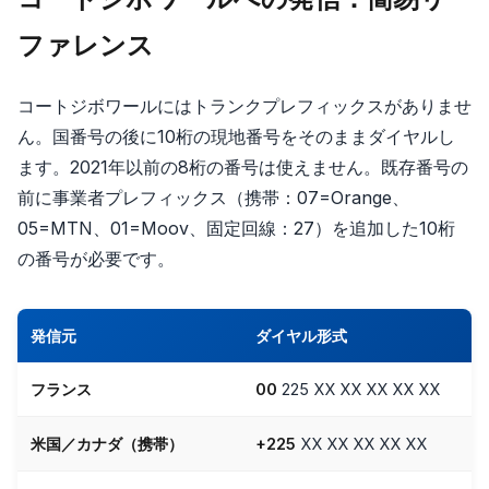
ファレンス
コートジボワールにはトランクプレフィックスがありませ
ん。国番号の後に10桁の現地番号をそのままダイヤルし
ます。2021年以前の8桁の番号は使えません。既存番号の
前に事業者プレフィックス（携帯：07=Orange、
05=MTN、01=Moov、固定回線：27）を追加した10桁
の番号が必要です。
発信元
ダイヤル形式
フランス
00
225 XX XX XX XX XX
米国／カナダ（携帯）
+225
XX XX XX XX XX