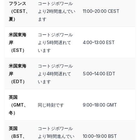
フランス
コートジボワール
（CEST、
より2時間進んでい
11:00–20:00 CEST
夏）
ます
米国東海
コートジボワール
岸
より5時間遅れて
4:00–13:00 EST
（EST）
います
米国東海
コートジボワール
岸
より4時間遅れて
5:00–14:00 EDT
（EDT）
います
英国
（GMT、
同じ時刻です
9:00–18:00 GMT
冬）
英国
コートジボワール
（BST、
より1時間進んでい
10:00–19:00 BST