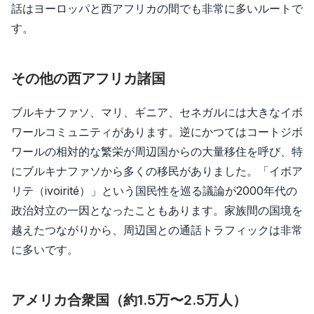
話はヨーロッパと西アフリカの間でも非常に多いルートで
す。
その他の西アフリカ諸国
ブルキナファソ、マリ、ギニア、セネガルには大きなイボ
ワールコミュニティがあります。逆にかつてはコートジボ
ワールの相対的な繁栄が周辺国からの大量移住を呼び、特
にブルキナファソから多くの移民がありました。「イボア
リテ（ivoirité）」という国民性を巡る議論が2000年代の
政治対立の一因となったこともあります。家族間の国境を
越えたつながりから、周辺国との通話トラフィックは非常
に多いです。
アメリカ合衆国（約1.5万〜2.5万人）