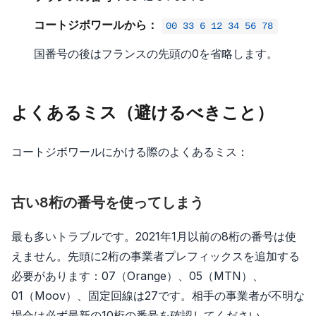
コートジボワールから：
00 33 6 12 34 56 78
国番号の後はフランスの先頭の0を省略します。
よくあるミス（避けるべきこと）
コートジボワールにかける際のよくあるミス：
古い8桁の番号を使ってしまう
最も多いトラブルです。2021年1月以前の8桁の番号は使
えません。先頭に2桁の事業者プレフィックスを追加する
必要があります：07（Orange）、05（MTN）、
01（Moov）、固定回線は27です。相手の事業者が不明な
場合は必ず最新の10桁の番号を確認してください。