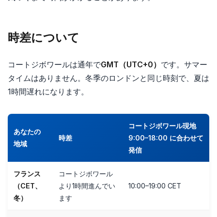
時差について
コートジボワールは通年で
GMT（UTC+0）
です。サマー
タイムはありません。冬季のロンドンと同じ時刻で、夏は
1時間遅れになります。
コートジボワール現地
あなたの
時差
9:00–18:00 に合わせて
地域
発信
フランス
コートジボワール
（CET、
より1時間進んでい
10:00–19:00 CET
冬）
ます