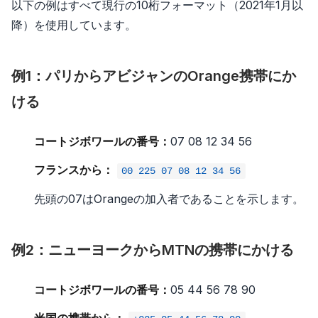
以下の例はすべて現行の10桁フォーマット（2021年1月以
降）を使用しています。
例1：パリからアビジャンのOrange携帯にか
ける
コートジボワールの番号：
07 08 12 34 56
フランスから：
00 225 07 08 12 34 56
先頭の07はOrangeの加入者であることを示します。
例2：ニューヨークからMTNの携帯にかける
コートジボワールの番号：
05 44 56 78 90
米国の携帯から：