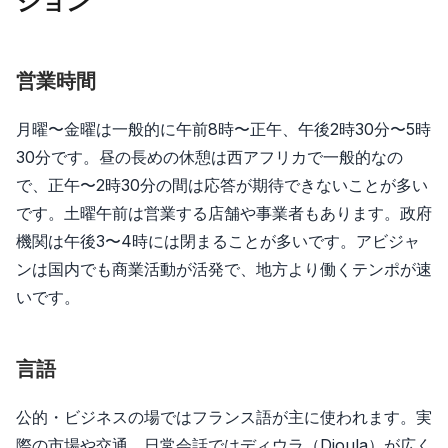
ション
営業時間
月曜〜金曜は一般的に午前8時〜正午、午後2時30分〜5時
30分です。昼の長めの休憩は西アフリカで一般的なの
で、正午〜2時30分の間は応答が期待できないことが多い
です。土曜午前は営業する店舗や事業者もあります。政府
機関は午後3〜4時には閉まることが多いです。アビジャ
ンは国内でも商業活動が活発で、地方より働くテンポが速
いです。
言語
公的・ビジネスの場ではフランス語が主に使われます。実
際の市場や交通、日常会話ではディウラ（Dioula）が広く