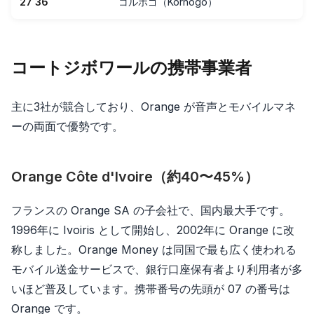
27 36
コルホゴ（Korhogo）
コートジボワールの携帯事業者
主に3社が競合しており、Orange が音声とモバイルマネ
ーの両面で優勢です。
Orange Côte d'Ivoire（約40〜45%）
フランスの Orange SA の子会社で、国内最大手です。
1996年に Ivoiris として開始し、2002年に Orange に改
称しました。Orange Money は同国で最も広く使われる
モバイル送金サービスで、銀行口座保有者より利用者が多
いほど普及しています。携帯番号の先頭が 07 の番号は
Orange です。