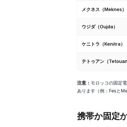
メクネス（Meknes）
ウジダ（Oujda）
ケニトラ（Kenitra）
テトゥアン（Tetoua
注意：
モロッコの固定電
あります（例：FesとM
携帯か固定