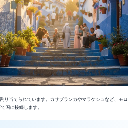
割り当てられています。カサブランカやマラケシュなど、モロ
頭辞で国に接続します。