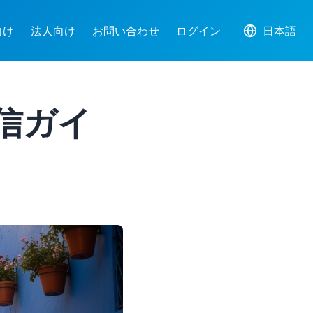
向け
法人向け
お問い合わせ
ログイン
日本語
発信ガイ