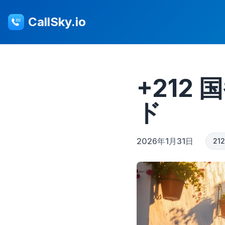
CallSky.io
+212
ド
2026年1月31日
21