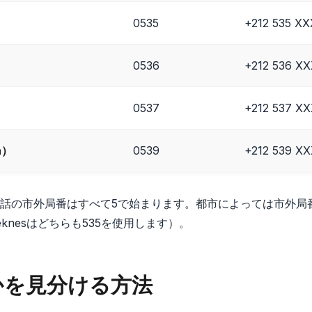
0535
+212 535 X
0536
+212 536 X
0537
+212 537 X
n）
0539
+212 539 X
話の市外局番はすべて5で始まります。都市によっては市外局
eknesはどちらも535を使用します）。
かを見分ける方法