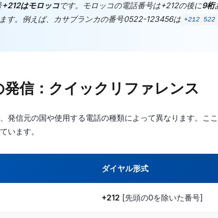
号
+212はモロッコ
です。モロッコの電話番号は+212の後に
9桁
す。例えば、カサブランカの番号0522-123456は
+212 522
の発信：クイックリファレンス
、発信元の国や使用する電話の種類によって異なります。ここ
ています。
ダイヤル形式
+212
[先頭の0を除いた番号]