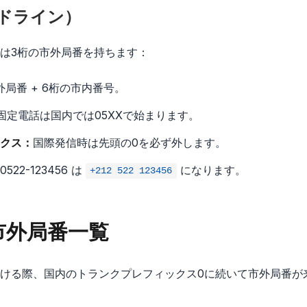
ドライン）
は3桁の市外局番を持ちます：
市外局番 + 6桁の市内番号。
固定電話は国内では05XXで始まります。
クス：
国際発信時は先頭の0を必ず外します。
22-123456 は
になります。
+212 522 123456
市外局番一覧
ける際、国内のトランクプレフィックス0に続いて市外局番が