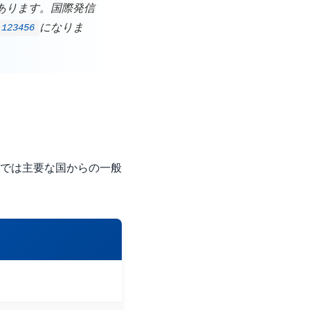
あります。国際発信
になりま
 123456
では主要な国からの一般