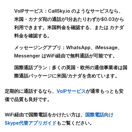
VoIPサービス：
CallSky.io のようなサービスなら、
米国・カナダ宛の通話が1分あたりわずか$0.03から
利用できます。米国料金を確認する、または カナダ
料金を確認する。
メッセージングアプリ：
WhatsApp、iMessage、
Messenger はWiFi経由で無料通話が可能です。
国際通話プラン：
多くの英国・欧州の通信事業者は国
際通話パッケージに米国/カナダを含めています。
定期的に通話するなら、
VoIPサービス
が通常もっとも安
価で品質も良好です。
WiFi経由で国際電話をかけたい方は、
国際電話向け
Skype代替アプリガイド
もご覧ください。