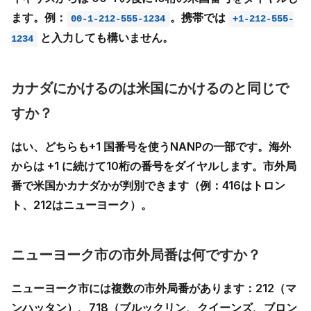
ます。例：
。携帯では
00-1-212-555-1234
+1-212-555-
と入力しても構いません。
1234
カナダにかけるのは米国にかけるのと同じで
すか？
はい、どちらも
+1 国番号
を使うNANPの一部です。海外
からは +1 に続けて10桁の番号をダイヤルします。市外局
番で米国かカナダかが判別できます（例：416はトロン
ト、212はニューヨーク）。
ニューヨーク市の市外局番は何ですか？
ニューヨーク市には複数の市外局番があります：
212
（マ
ンハッタン）、
718
（ブルックリン、クイーンズ、ブロン