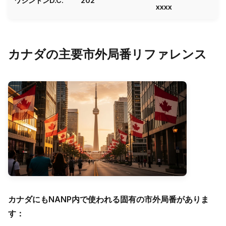
ワシントンD.C.
202
xxxx
カナダの主要市外局番リファレンス
カナダにもNANP内で使われる固有の市外局番がありま
す：