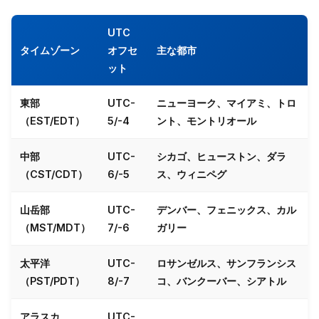
UTC
タイムゾーン
オフセ
主な都市
ット
東部
UTC-
ニューヨーク、マイアミ、トロ
（EST/EDT）
5/-4
ント、モントリオール
中部
UTC-
シカゴ、ヒューストン、ダラ
（CST/CDT）
6/-5
ス、ウィニペグ
山岳部
UTC-
デンバー、フェニックス、カル
（MST/MDT）
7/-6
ガリー
太平洋
UTC-
ロサンゼルス、サンフランシス
（PST/PDT）
8/-7
コ、バンクーバー、シアトル
アラスカ
UTC-