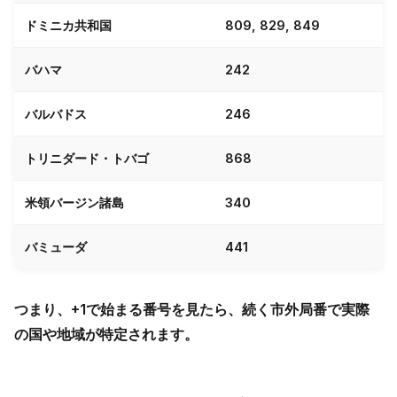
ドミニカ共和国
809, 829, 849
バハマ
242
バルバドス
246
トリニダード・トバゴ
868
米領バージン諸島
340
バミューダ
441
つまり、+1で始まる番号を見たら、続く市外局番で実際
の国や地域が特定されます。