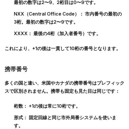
最初の数字は2〜9、2桁目は0〜9です。
NXX（Central Office Code）：
市内番号の最初の
3桁。最初の数字は2〜9です。
XXXX：
最後の4桁（加入者番号）です。
これにより、+1の後は一貫して10桁の番号となります。
携帯番号
多くの国と違い、米国やカナダの携帯番号は
プレフィック
スで区別されません
。携帯も固定も見た目は同じです：
桁数：
+1の後は常に10桁です。
形式：
固定回線と同じ市外局番システムを使いま
す。