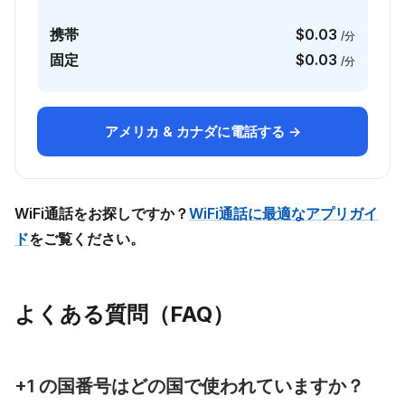
携帯
$0.03
/分
固定
$0.03
/分
アメリカ & カナダに電話する →
WiFi通話をお探しですか？
WiFi通話に最適なアプリガイ
ド
をご覧ください。
よくある質問（FAQ）
+1 の国番号はどの国で使われていますか？