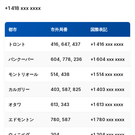
+1 418 xxx xxxx
都市
市外局番
国際表記
トロント
416, 647, 437
+1 416 xxx xxxx
バンクーバー
604, 778, 236
+1 604 xxx xxxx
モントリオール
514, 438
+1 514 xxx xxxx
カルガリー
403, 587, 825
+1 403 xxx xxxx
オタワ
613, 343
+1 613 xxx xxxx
エドモントン
780, 587
+1 780 xxx xxxx
ウィニペグ
204
+1 204 xxx xxxx