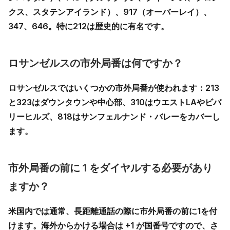
クス、スタテンアイランド）、
917
（オーバーレイ）、
347、646。特に212は歴史的に有名です。
ロサンゼルスの市外局番は何ですか？
ロサンゼルスではいくつかの市外局番が使われます：
213
と
323
はダウンタウンや中心部、
310
はウエストLAやビバ
リーヒルズ、
818
はサンフェルナンド・バレーをカバーし
ます。
市外局番の前に 1 をダイヤルする必要があり
ますか？
米国内では通常、長距離通話の際に市外局番の前に
1
を付
けます。海外からかける場合は
+1
が国番号ですので、さ