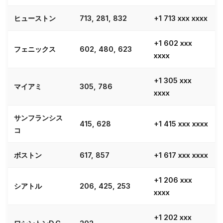
ヒューストン
713, 281, 832
+1 713 xxx xxxx
+1 602 xxx
フェニックス
602, 480, 623
xxxx
+1 305 xxx
マイアミ
305, 786
xxxx
サンフランシス
415, 628
+1 415 xxx xxxx
コ
ボストン
617, 857
+1 617 xxx xxxx
+1 206 xxx
シアトル
206, 425, 253
xxxx
+1 202 xxx