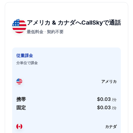
アメリカ & カナダへCallSkyで通話
最低料金 · 契約不要
従量課金
分単位で課金
アメリカ
携帯
$0.03
/分
固定
$0.03
/分
カナダ