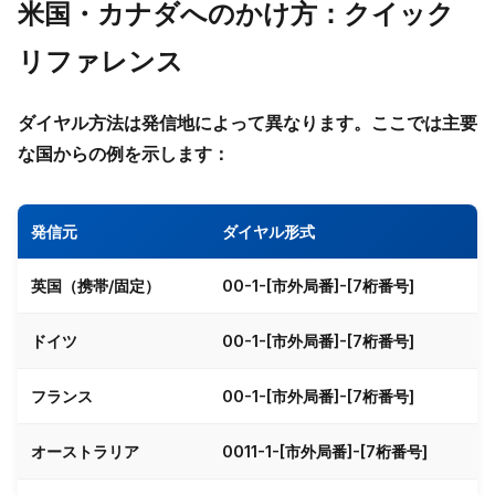
米国・カナダへのかけ方：クイック
リファレンス
ダイヤル方法は発信地によって異なります。ここでは主要
な国からの例を示します：
発信元
ダイヤル形式
英国（携帯/固定）
00
-1-[市外局番]-[7桁番号]
ドイツ
00
-1-[市外局番]-[7桁番号]
フランス
00
-1-[市外局番]-[7桁番号]
オーストラリア
0011
-1-[市外局番]-[7桁番号]