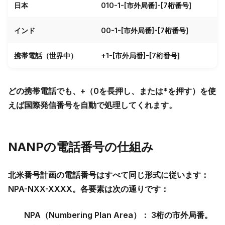
日本
010
-1-[市外局番]-[7桁番号]
インド
00
-1-[市外局番]-[7桁番号]
携帯電話（世界中）
+1
-[市外局番]-[7桁番号]
どの携帯電話でも、
+
（0を長押し、または*を押す）を使
えば国際発信番号を自動で処理してくれます。
NANPの電話番号の仕組み
北米番号計画の電話番号はすべて同じ形式に従います：
NPA-NXX-XXXX
。各要素は次の通りです：
NPA（Numbering Plan Area）：
3桁の市外局番。