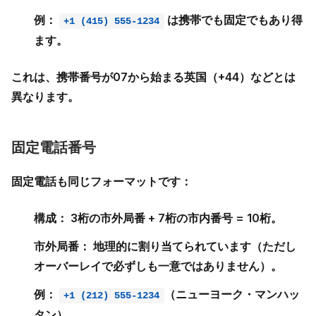
例：
は携帯でも固定でもあり得
+1 (415) 555-1234
ます。
これは、携帯番号が07から始まる英国（+44）などとは
異なります。
固定電話番号
固定電話も同じフォーマットです：
構成：
3桁の市外局番 + 7桁の市内番号 = 10桁。
市外局番：
地理的に割り当てられています（ただし
オーバーレイで必ずしも一意ではありません）。
例：
（ニューヨーク・マンハッ
+1 (212) 555-1234
タン）。