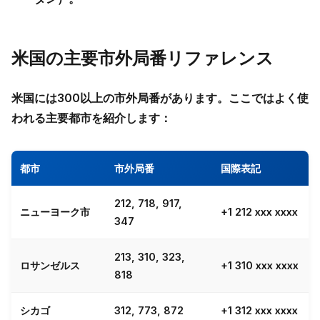
米国の主要市外局番リファレンス
米国には300以上の市外局番があります。ここではよく使
われる主要都市を紹介します：
都市
市外局番
国際表記
212, 718, 917,
ニューヨーク市
+1 212 xxx xxxx
347
213, 310, 323,
ロサンゼルス
+1 310 xxx xxxx
818
シカゴ
312, 773, 872
+1 312 xxx xxxx