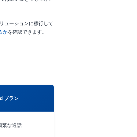
ソリューションに移行して
るか
を確認できます。
ited プラン
頻繁な通話