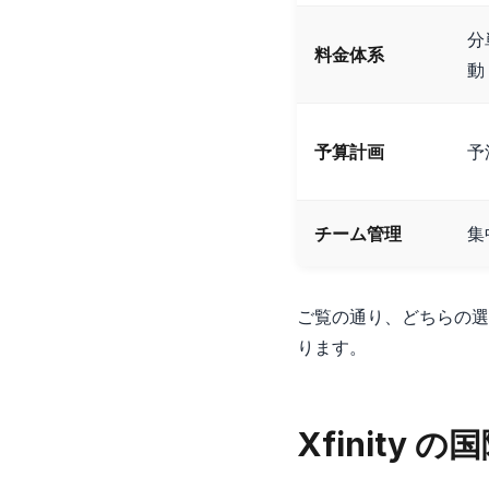
分
料金体系
動
予算計画
予
チーム管理
集
ご覧の通り、どちらの選
ります。
Xfinity