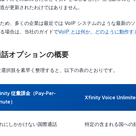
造が更新されたわけではありません。
ため、多くの企業は最近では VoIP システムのような最新の
る場合は、当社のガイドで
VoIP とは何か、どのように動作す
国際通話オプションの概要
る主要な選択肢を素早く整理すると、以下の表のとおりです。
inity 従量課金（Pay-Per-
Xfinity Voice Unlim
nute）
れにしかかけない国際通話
特定の含まれる国への