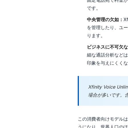
固定電話宛で料金が
です。
中央管理の欠如：
X
を管理したり、ユー
ります。
ビジネスに不可欠な
細な通話分析などは
印象を与えにくくな
Xfinity Voi
場合が多いです。
この消費者向けモデルは
うになり、世界人口のほ