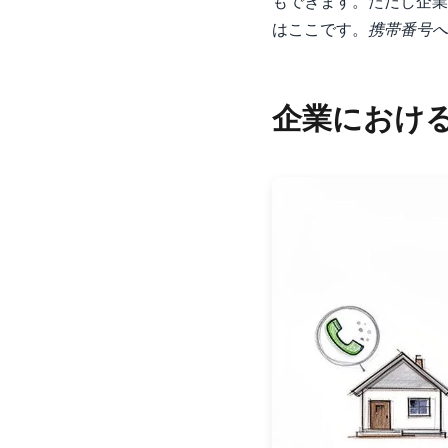
もできます。ただし企業
はここです。
携帯番号へ
企業における 