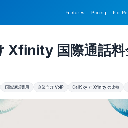
Features
Pricing
For Pe
 Xfinity 国際通話
国際通話費用
企業向け VoIP
CallSky と Xfinity の比較