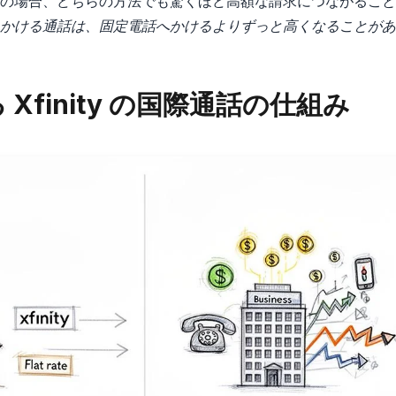
の場合、どちらの方法でも驚くほど高額な請求につながること
かける通話は、固定電話へかけるよりずっと高くなることがあ
Xfinity の国際通話の仕組み