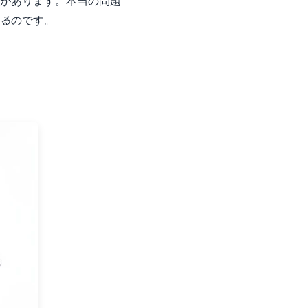
があります。本当の問題
る
のです。