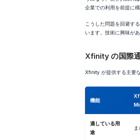
企業での利用を前提に構
こうした問題を回避する
います。技術に興味があ
Xfinity の
Xfinity が提供す
Xf
機能
Mi
適している用
ま
途