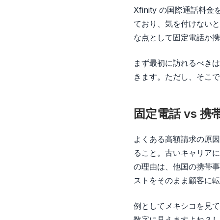
Xfinity の国際通
ており、気を付けないと
な点として固定電話か携
まず最初に訪れるべきは、
きます。ただし、そこで
固定電話 vs 
よくある高額請求の原因
ること。古いキャリアにあ
の理由は、他国の携帯事業
ストをそのまま顧客に転
例としてメキシコを見て
数字に見えますよね？し