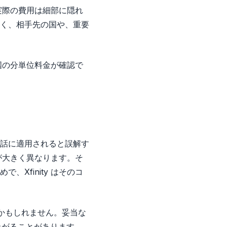
。実際の費用は細部に隠れ
く、相手先の国や、重要
各国の分単位料金が確認で
話に適用されると誤解す
金が大きく異なります。そ
Xfinity はそのコ
かもしれません。妥当な
上がることがあります。