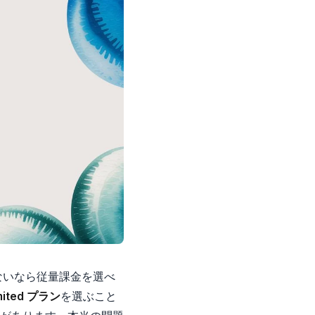
けないなら従量課金を選べ
limited プラン
を選ぶこと