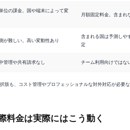
単位の課金。国や端末によって変
月額固定料金。含まれ
含まれる国は予測しや
測が難しい。高い変動性あり
定
中管理や共有請求なし
チーム利用向けではな
択肢も、コスト管理やプロフェッショナルな対外対応が必要な
 の国際料金は実際にはこう動く