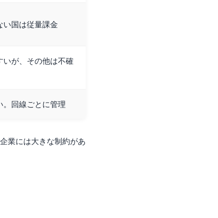
ない国は従量課金
すいが、その他は不確
い。回線ごとに管理
企業には大きな制約があ