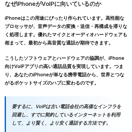
なぜiPhoneがVoIPに向いているのか
iPhoneはこの用途にぴったり作られています。高性能な
プロセッサが、音声データの変換・送信・再構成を滞りな
く処理します。優れたマイクとオーディオハードウェアも
相まって、最初から高音質な通話が期待できます。
こうしたソフトウェアとハードウェアの協調が、
iPhone
向けVoIPアプリ
の高い通話品質を実現しています。つま
り、あなたのiPhoneが単なる携帯電話から、世界とつな
がるポケットサイズのハブに変わるのです。
要するに、VoIPは古い電話会社の高価なインフラを
回避し、すでに契約しているインターネットを利用
して、より賢く、より安く通話する方法です。