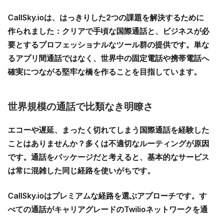
CallSky.ioは、はっきりした2つの課題を解決するために
作られました：クリアで手頃な国際通話と、ビジネスが必
要とするプロフェッショナルなツール群の提供です。単な
るアプリ間通話ではなく、世界中の固定電話や携帯電話へ
確実につながる堅牢な橋を作ることを目指しています。
世界規模の通話で比類なき明瞭さ
エコーや遅延、まったく切れてしまう国際通話を経験した
ことはありませんか？多くは不適切なルーティングが原因
です。通話をパッケージだと考えると、基本的なサービス
は常に混雑した同じ経路を使いがちです。
CallSky.ioはプレミアムな経路を選ぶアプローチです。す
べての通話がキャリアグレードのTwilioネットワークを通