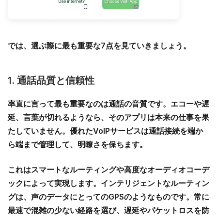
では、選ぶ際に最も重要な7点を見ていきましょう。
1. 通話品質と信頼性
率直に言って最も重要なのは通話の音質です。エコーや遅
延、言葉が切れるようなら、そのアプリは本来の仕事を果
たしていません。優れたVoIPサービスは通話接続を端か
ら端まで管理して、明瞭さを保ちます。
これはスマートなルーティングや高度なオーディオコーデ
ックによって実現します。インテリジェントなルーティン
グは、声のデータにとってのGPSのようなものです。常に
最速で混雑の少ない経路を選び、遅延やパケットロスを防