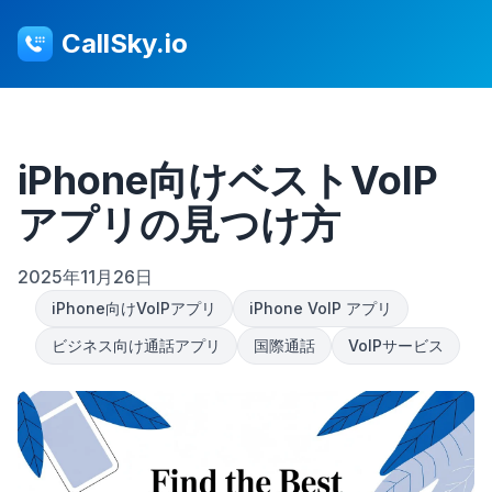
CallSky.io
iPhone向けベストVoIP
アプリの見つけ方
2025年11月26日
iPhone向けVoIPアプリ
iPhone VoIP アプリ
ビジネス向け通話アプリ
国際通話
VoIPサービス