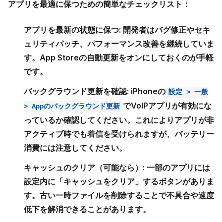
アプリを最適に保つための簡単なチェックリスト：
アプリを最新の状態に保つ:
開発者はバグ修正やセキ
ュリティパッチ、パフォーマンス改善を継続していま
す。App Storeの自動更新をオンにしておくのが手軽
です。
バックグラウンド更新を確認:
iPhoneの
設定 > 一般
でVoIPアプリが有効にな
> Appのバックグラウンド更新
っているか確認してください。これによりアプリが非
アクティブ時でも着信を受けられますが、バッテリー
消費には注意してください。
キャッシュのクリア（可能なら）:
一部のアプリには
設定内に「キャッシュをクリア」するボタンがありま
す。古い一時ファイルを削除することで不具合や速度
低下を解消できることがあります。