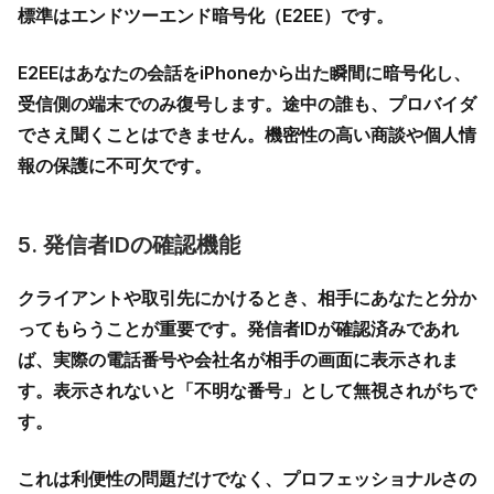
標準は
エンドツーエンド暗号化（E2EE）
です。
E2EEはあなたの会話をiPhoneから出た瞬間に暗号化し、
受信側の端末でのみ復号します。途中の誰も、プロバイダ
でさえ聞くことはできません。機密性の高い商談や個人情
報の保護に不可欠です。
5. 発信者IDの確認機能
クライアントや取引先にかけるとき、相手にあなたと分か
ってもらうことが重要です。発信者IDが確認済みであれ
ば、実際の電話番号や会社名が相手の画面に表示されま
す。表示されないと「不明な番号」として無視されがちで
す。
これは利便性の問題だけでなく、プロフェッショナルさの