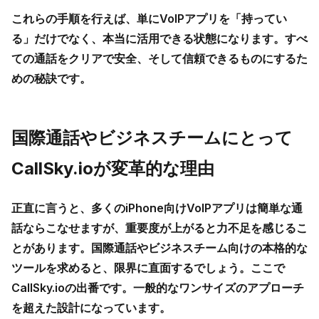
これらの手順を行えば、単にVoIPアプリを「持ってい
る」だけでなく、本当に活用できる状態になります。すべ
ての通話をクリアで安全、そして信頼できるものにするた
めの秘訣です。
国際通話やビジネスチームにとって
CallSky.ioが変革的な理由
正直に言うと、多くの
iPhone向けVoIPアプリ
は簡単な通
話ならこなせますが、重要度が上がると力不足を感じるこ
とがあります。国際通話やビジネスチーム向けの本格的な
ツールを求めると、限界に直面するでしょう。ここで
CallSky.ioの出番です。一般的なワンサイズのアプローチ
を超えた設計になっています。