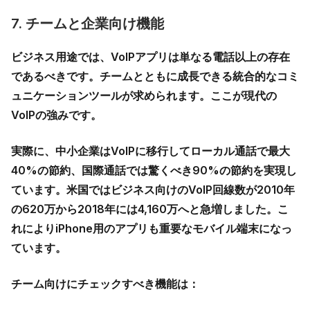
7. チームと企業向け機能
ビジネス用途では、VoIPアプリは単なる電話以上の存在
であるべきです。チームとともに成長できる統合的なコミ
ュニケーションツールが求められます。ここが現代の
VoIPの強みです。
実際に、中小企業はVoIPに移行してローカル通話で
最大
40%の節約
、国際通話では驚くべき
90%の節約
を実現し
ています。米国ではビジネス向けのVoIP回線数が2010年
の620万から2018年には
4,160万
へと急増しました。こ
れによりiPhone用のアプリも重要なモバイル端末になっ
ています。
チーム向けにチェックすべき機能は：