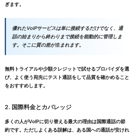
ぎます。
優れたVoIPサービスは単に接続するだけでなく、通
話の始まりから終わりまで接続を能動的に管理しま
す。そこに質の差が生まれます。
無料トライアルや少額クレジットで試せるプロバイダを選
び、よく使う宛先にテスト通話をして品質を確かめること
をおすすめします。
2. 国際料金とカバレッジ
多くの人がVoIPに切り替える最大の理由は国際通話の節
約です。ただしよくある誤解は、ある国への通話が安けれ