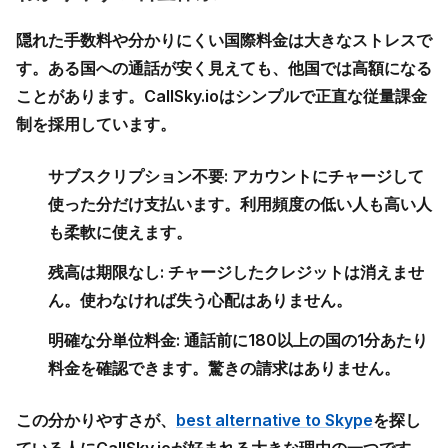
隠れた手数料や分かりにくい国際料金は大きなストレスで
す。ある国への通話が安く見えても、他国では高額になる
ことがあります。CallSky.ioはシンプルで正直な従量課金
制を採用しています。
サブスクリプション不要:
アカウントにチャージして
使った分だけ支払います。利用頻度の低い人も高い人
も柔軟に使えます。
残高は期限なし:
チャージしたクレジットは消えませ
ん。使わなければ失う心配はありません。
明確な分単位料金:
通話前に180以上の国の1分あたり
料金を確認できます。驚きの請求はありません。
この分かりやすさが、
best alternative to Skype
を探し