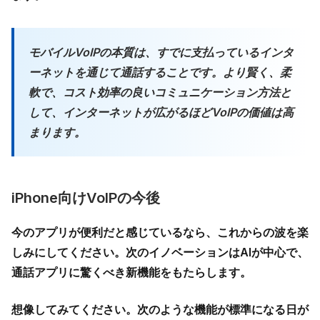
モバイルVoIPの本質は、すでに支払っているインタ
ーネットを通じて通話することです。より賢く、柔
軟で、コスト効率の良いコミュニケーション方法と
して、インターネットが広がるほどVoIPの価値は高
まります。
iPhone向けVoIPの今後
今のアプリが便利だと感じているなら、これからの波を楽
しみにしてください。次のイノベーションはAIが中心で、
通話アプリに驚くべき新機能をもたらします。
想像してみてください。次のような機能が標準になる日が