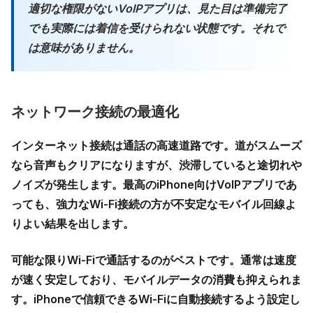
適切な権限がないVoIPアプリは、見た目は準備完了
でも実際には着信を受けられない状態です。それで
は意味がありません。
ネットワーク接続の最適化
インターネット接続は通話の高速道路です。道がスムーズ
なら音声もクリアになりますが、渋滞していると途切れや
ノイズが発生します。最高の
iPhone向けVoIPアプリ
であ
っても、強力なWi‑Fi接続の方が不安定なモバイル回線よ
りよい結果を出します。
可能な限りWi‑Fiで通話するのがベストです。通常は速度
が速く安定しており、モバイルデータの消費も抑えられま
す。iPhoneで信頼できるWi‑Fiに自動接続するよう設定し