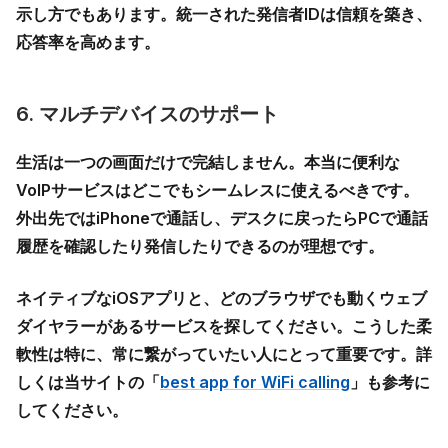
示し方でもあります。統一された発信者IDは信頼を築き、
応答率を高めます。
6. マルチデバイスのサポート
生活は一つの画面だけで完結しません。本当に便利な
VoIPサービスはどこでもシームレスに使えるべきです。
外出先ではiPhoneで通話し、デスクに戻ったらPCで通話
履歴を確認したり発信したりできるのが理想です。
ネイティブなiOSアプリと、どのブラウザでも動くウェブ
ダイヤラーがあるサービスを探してください。こうした柔
軟性は特に、常に繋がっていたい人にとって重要です。詳
しくは当サイトの「
best app for WiFi calling
」も参考に
してください。