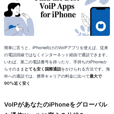
簡単に言うと、iPhone向けのVoIPアプリを使えば、従来
の電話回線ではなくインターネット経由で通話できます。
いわば、第二の電話番号を持ったり、手持ちのiPhoneか
らそのまま
とても安く国際通話
をかけられる方法です。海
外への通話では、携帯キャリアの料金に比べて
最大で
90%近く安く
VoIPがあなたのiPhoneをグローバル