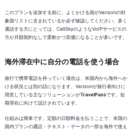
このプランを追加する前に、よくかける国がVerizonの対
象国リストに含まれているか必ず確認してください。多く
通話する方にとっては、CallSkyのようなVoIPサービスの
方が月額契約なしで柔軟かつ安価になることが多いです。
海外滞在中に自分の電話を使う場合
旅行で携帯電話を持っていく場合は、米国内から海外へか
ける状況とは別の話になります。Verizonが旅行者向けに
用意している主なソリューションが
TravelPass
です。短
期滞在に向けて設計されています。
仕組みは簡単です。定額の日額料金を払うことで、米国の
国内プランの通話・テキスト・データの一部を海外で使え