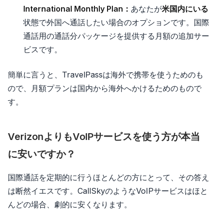
International Monthly Plan：
あなたが
米国内にいる
状態で外国へ通話したい場合のオプションです。国際
通話用の通話分パッケージを提供する月額の追加サー
ビスです。
簡単に言うと、TravelPassは海外で携帯を使うためのも
ので、月額プランは国内から海外へかけるためのもので
す。
VerizonよりもVoIPサービスを使う方が本当
に安いですか？
国際通話を定期的に行うほとんどの方にとって、その答え
は断然イエスです。CallSkyのようなVoIPサービスはほと
んどの場合、劇的に安くなります。