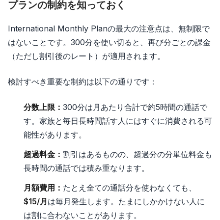
プランの制約を知っておく
International Monthly Planの最大の注意点は、無制限で
はないことです。300分を使い切ると、再び分ごとの課金
（ただし割引後のレート）が適用されます。
検討すべき重要な制約は以下の通りです：
分数上限：
300分は月あたり合計で約5時間の通話で
す。家族と毎日長時間話す人にはすぐに消費される可
能性があります。
超過料金：
割引はあるものの、超過分の分単位料金も
長時間の通話では積み重なります。
月額費用：
たとえ全ての通話分を使わなくても、
$15/月
は毎月発生します。たまにしかかけない人に
は割に合わないことがあります。