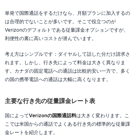
単発で国際通話をするだけなら、月額プランに加入するの
は合理的でないことが多いです。そこで役立つのが
Verizonのデフォルトである従量課金オプションですが、
利便性の裏に高いコストが潜んでいます。
考え方はシンプルです：ダイヤルして話した分だけ請求さ
れます。しかし、行き先によって料金は大きく異なりま
す。カナダの固定電話への通話は比較的安い一方で、多く
の国の携帯電話への通話は大幅に高くなります。
主要な行き先の従量課金レート表
国によって
Verizonの国際通話料
は大きく変わります。こ
こでは米国からの通話でよくある行き先の標準的な従量課
金レートを紹介します。