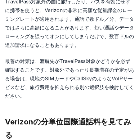
TravelPass対象外の国に旅行したり、パスを有効にせず
に携帯を使うと、Verizonの非常に高額な従量課金のロー
ミングレートが適用されます。通話で数ドル／分、データ
ではさらに高額になることがあります。短い通話やデータ
ローミングを誤ってオンにしてしまうだけで、数百ドルの
追加請求になることもあります。
最善の対策は、渡航先がTravelPass対象かどうかを必ず
確認することです。対象外であったり長期滞在の予定があ
る場合は、現地のSIMカードやCallSkyのようなVoIPサー
ビスなど、旅行費用を抑えられる別の選択肢を検討してく
ださい。
Verizonの分単位国際通話料を見てみ
る