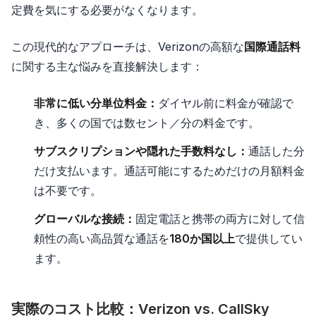
定費を気にする必要がなくなります。
この現代的なアプローチは、Verizonの高額な
国際通話料
に関する主な悩みを直接解決します：
非常に低い分単位料金：
ダイヤル前に料金が確認で
き、多くの国では数セント／分の料金です。
サブスクリプションや隠れた手数料なし：
通話した分
だけ支払います。通話可能にするためだけの月額料金
は不要です。
グローバルな接続：
固定電話と携帯の両方に対して信
頼性の高い高品質な通話を
180か国以上
で提供してい
ます。
実際のコスト比較：Verizon vs. CallSky