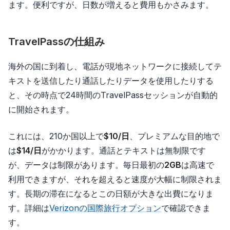
ます。便利ですが、日数が増えると費用もかさみます。
TravelPassの仕組み
海外の国に到着し、電話が現地ネットワークに接続してテ
キストを送信したり通話したりデータを使用したりする
と、その時点で24時間のTravelPassセッションが自動的
に開始されます。
これには、210か国以上で
$10/日
、プレミアムな目的地で
は
$14/日
がかかります。通話とテキストは無制限です
が、データは制限があります。毎日最初の
2GB
は高速で
利用できますが、それを超えると速度が大幅に制限されま
す。長期の滞在になるとこの日額が大きな出費になりま
す。詳細は
Verizonの国際旅行オプション
で確認できま
す。