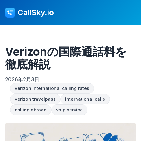
CallSky.io
Verizonの国際通話料を
徹底解説
2026年2月3日
verizon international calling rates
verizon travelpass
international calls
calling abroad
voip service