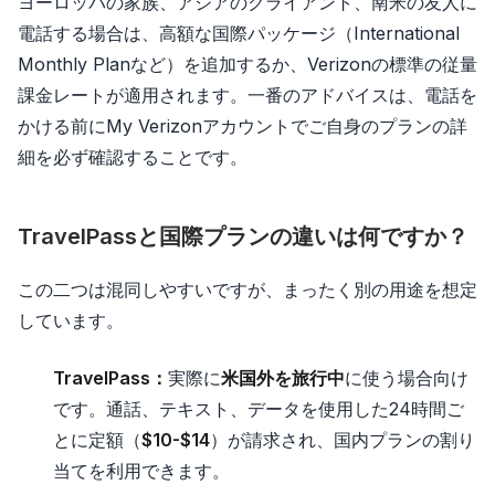
ヨーロッパの家族、アジアのクライアント、南米の友人に
電話する場合は、高額な国際パッケージ（International
Monthly Planなど）を追加するか、Verizonの標準の従量
課金レートが適用されます。一番のアドバイスは、電話を
かける前にMy Verizonアカウントでご自身のプランの詳
細を必ず確認することです。
TravelPassと国際プランの違いは何ですか？
この二つは混同しやすいですが、まったく別の用途を想定
しています。
TravelPass：
実際に
米国外を旅行中
に使う場合向け
です。通話、テキスト、データを使用した24時間ご
とに定額（
$10-$14
）が請求され、国内プランの割り
当てを利用できます。