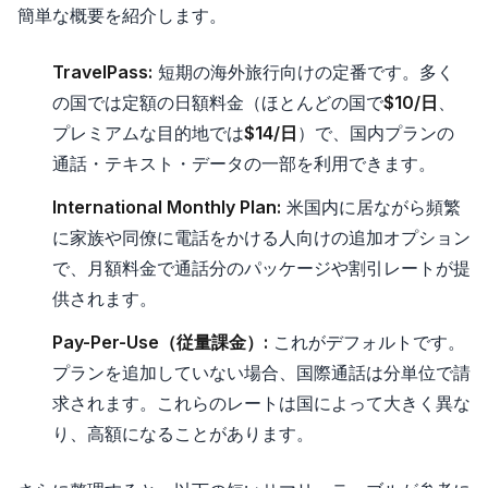
簡単な概要を紹介します。
TravelPass:
短期の海外旅行向けの定番です。多く
の国では定額の日額料金（ほとんどの国で
$10/日
、
プレミアムな目的地では
$14/日
）で、国内プランの
通話・テキスト・データの一部を利用できます。
International Monthly Plan:
米国内に居ながら頻繁
に家族や同僚に電話をかける人向けの追加オプション
で、月額料金で通話分のパッケージや割引レートが提
供されます。
Pay-Per-Use（従量課金）:
これがデフォルトです。
プランを追加していない場合、国際通話は分単位で請
求されます。これらのレートは国によって大きく異な
り、高額になることがあります。