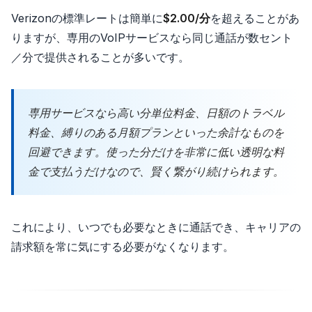
Verizonの標準レートは簡単に
$2.00/分
を超えることがあ
りますが、専用のVoIPサービスなら同じ通話が数セント
／分で提供されることが多いです。
専用サービスなら高い分単位料金、日額のトラベル
料金、縛りのある月額プランといった余計なものを
回避できます。使った分だけを非常に低い透明な料
金で支払うだけなので、賢く繋がり続けられます。
これにより、いつでも必要なときに通話でき、キャリアの
請求額を常に気にする必要がなくなります。