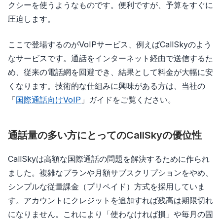
クシーを使うようなものです。便利ですが、予算をすぐに
圧迫します。
ここで登場するのがVoIPサービス、例えばCallSkyのよう
なサービスです。通話をインターネット経由で送信するた
め、従来の電話網を回避でき、結果として料金が大幅に安
くなります。技術的な仕組みに興味がある方は、当社の
「
国際通話向けVoIP
」ガイドをご覧ください。
通話量の多い方にとってのCallSkyの優位性
CallSkyは高額な国際通話の問題を解決するために作られ
ました。複雑なプランや月額サブスクリプションをやめ、
シンプルな従量課金（プリペイド）方式を採用していま
す。アカウントにクレジットを追加すれば残高は期限切れ
になりません。これにより「使わなければ損」や毎月の固