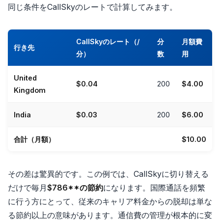
同じ条件をCallSkyのレートで計算してみます。
CallSkyのレート（/
分
月額費
行き先
分）
数
用
United
$0.04
200
$4.00
Kingdom
India
$0.03
200
$6.00
合計（月額）
$10.00
その差は驚異的です。この例では、CallSkyに切り替える
だけで毎月
$786**の節約
になります。国際通話を頻繁
に行う方にとって、従来のキャリア料金からの脱却は単な
る節約以上の意味があります。通信費の管理が根本的に変