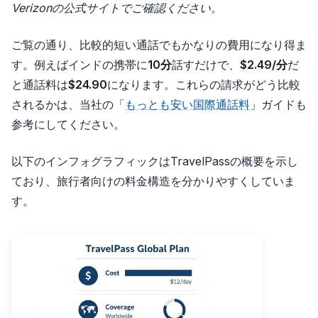
Verizonの公式サイトでご確認ください。
ご覧の通り、比較的短い通話でもかなりの費用になり得ま
す。例えばインドの携帯に
10分
話すだけで、
$2.49/分
だ
と通話料は
$24.90
になります。これらの請求がどう比較
されるかは、当社の「
もっとも安い国際通話料
」ガイドも
参考にしてください。
以下のインフォグラフィックはTravelPassの概要を示し
ており、旅行者向けの料金構造を分かりやすくしていま
す。