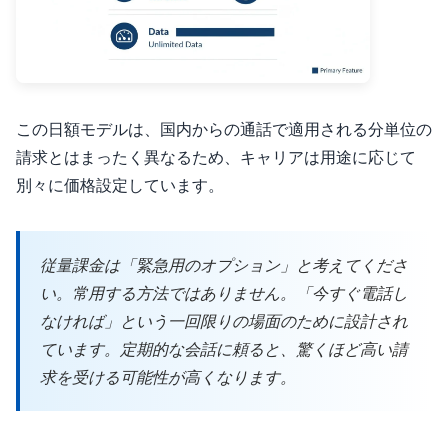
この日額モデルは、国内からの通話で適用される分単位の
請求とはまったく異なるため、キャリアは用途に応じて
別々に価格設定しています。
従量課金は「緊急用のオプション」と考えてくださ
い。常用する方法ではありません。「今すぐ電話し
なければ」という一回限りの場面のために設計され
ています。定期的な会話に頼ると、驚くほど高い請
求を受ける可能性が高くなります。