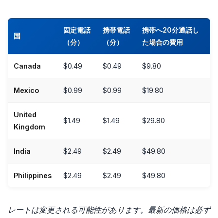
固定電話
携帯電話
携帯へ20分通話し
国
（分）
（分）
た場合の費用
Canada
$0.49
$0.49
$9.80
Mexico
$0.99
$0.99
$19.80
United
$1.49
$1.49
$29.80
Kingdom
India
$2.49
$2.49
$49.80
Philippines
$2.49
$2.49
$49.80
レートは変更される可能性があります。最新の価格は必ず