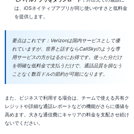
は、iOSネイティブアプリが同じ使いやすさと低料金
を提供します。
要点はこれです：Verizonは国内サービスとして優
れていますが、世界と話すならCallSkyのような専
用サービスの方がはるかにお得です。使った分だけ
を明確な低料金で支払うだけで、通話品質を損なう
ことなく数百ドルの節約が可能になります。
また、ビジネスで利用する場合は、チームで使える共有ク
レジットや詳細な通話レポートなどの機能がさらに価値を
高めます。大きな通信費にキャリアの料金を支配させ続け
ないでください。