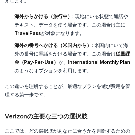
えします。
海外からかける（旅行中）:
現地にいる状態で通話や
テキスト、データを使う場合です。この場合は主に
TravelPass
が対象になります。
海外の番号へかける（米国内から）:
米国内にいて海
外の番号に電話をかける場合です。この場合は
従量課
金（Pay-Per-Use）
か、
International Monthly Plan
のようなオプションを利用します。
この違いを理解することが、最適なプランを選び費用を管
理する第一歩です。
Verizonの主要な三つの選択肢
ここでは、どの選択肢があなたに合うかを判断するための