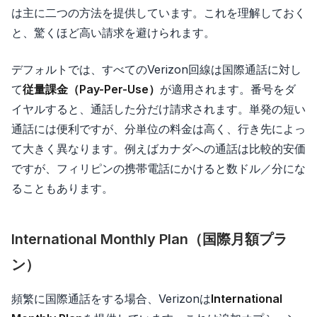
は主に二つの方法を提供しています。これを理解しておく
と、驚くほど高い請求を避けられます。
デフォルトでは、すべてのVerizon回線は国際通話に対し
て
従量課金（Pay-Per-Use）
が適用されます。番号をダ
イヤルすると、通話した分だけ請求されます。単発の短い
通話には便利ですが、分単位の料金は高く、行き先によっ
て大きく異なります。例えばカナダへの通話は比較的安価
ですが、フィリピンの携帯電話にかけると数ドル／分にな
ることもあります。
International Monthly Plan（国際月額プラ
ン）
頻繁に国際通話をする場合、Verizonは
International