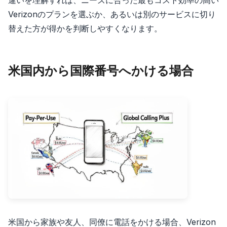
違いを理解すれば、ニーズに合った最もコスト効率の高い
Verizonのプランを選ぶか、あるいは別のサービスに切り
替えた方が得かを判断しやすくなります。
米国内から国際番号へかける場合
米国から家族や友人、同僚に電話をかける場合、Verizon