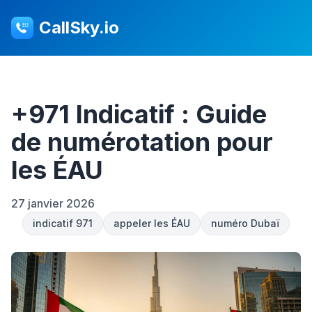
CallSky.io
+971 Indicatif : Guide
de numérotation pour
les ÉAU
27 janvier 2026
indicatif 971
appeler les ÉAU
numéro Dubaï