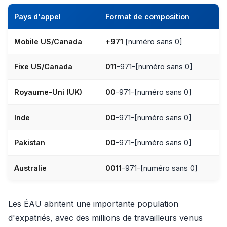
Pays d'appel
Format de composition
Mobile US/Canada
+971
[numéro sans 0]
Fixe US/Canada
011
-971-[numéro sans 0]
Royaume-Uni (UK)
00
-971-[numéro sans 0]
Inde
00
-971-[numéro sans 0]
Pakistan
00
-971-[numéro sans 0]
Australie
0011
-971-[numéro sans 0]
Les ÉAU abritent une importante population
d'expatriés, avec des millions de travailleurs venus