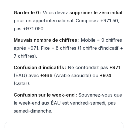
Garder le 0 :
Vous devez
supprimer le zéro initial
pour un appel international. Composez +971 50,
pas +971 050.
Mauvais nombre de chiffres :
Mobile = 9 chiffres
après +971. Fixe = 8 chiffres (1 chiffre d'indicatif +
7 chiffres).
Confusion d'indicatifs :
Ne confondez pas
+971
(ÉAU) avec
+966
(Arabie saoudite) ou
+974
(Qatar).
Confusion sur le week‑end :
Souvenez‑vous que
le week‑end aux ÉAU est vendredi‑samedi, pas
samedi‑dimanche.