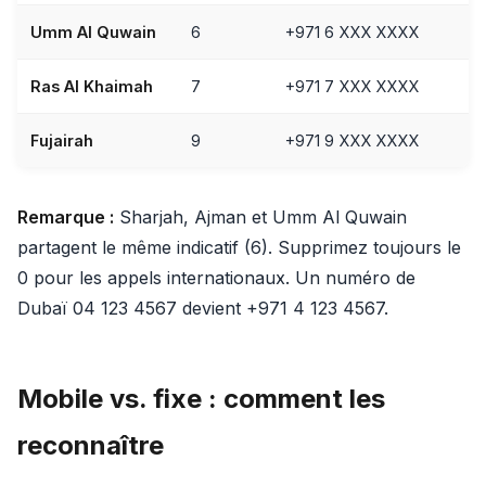
Umm Al Quwain
6
+971 6 XXX XXXX
Ras Al Khaimah
7
+971 7 XXX XXXX
Fujairah
9
+971 9 XXX XXXX
Remarque :
Sharjah, Ajman et Umm Al Quwain
partagent le même indicatif (6). Supprimez toujours le
0 pour les appels internationaux. Un numéro de
Dubaï 04 123 4567 devient +971 4 123 4567.
Mobile vs. fixe : comment les
reconnaître