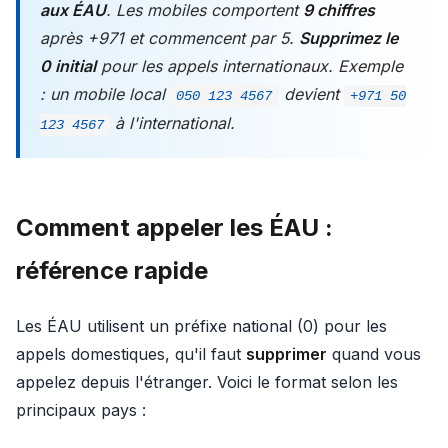
aux ÉAU
. Les mobiles comportent
9 chiffres
après +971 et commencent par 5.
Supprimez le
0 initial
pour les appels internationaux. Exemple
: un mobile local
devient
050 123 4567
+971 50
à l'international.
123 4567
Comment appeler les ÉAU :
référence rapide
Les ÉAU utilisent un préfixe national (0) pour les
appels domestiques, qu'il faut
supprimer
quand vous
appelez depuis l'étranger. Voici le format selon les
principaux pays :