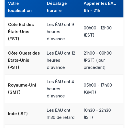
Votre
Décalage
Appeler les ÉAU
localisation
horaire
9h - 21h
Côte Est des
Les ÉAU ont 9
00h00 - 12h00
États‑Unis
heures
(EST)
(EST)
d'avance
Côte Ouest des
Les ÉAU ont 12
21h00 - 09h00
États‑Unis
heures
(PST) (jour
(PST)
d'avance
précédent)
Les ÉAU ont 4
Royaume‑Uni
05h00 - 17h00
heures
(GMT)
(GMT)
d'avance
Les ÉAU ont
10h30 - 22h30
Inde (IST)
1h30 de retard
(IST)