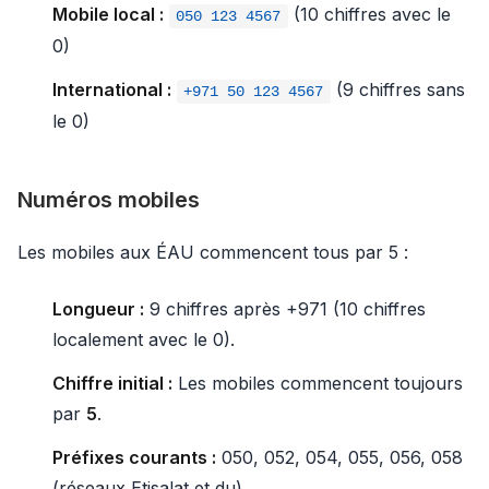
Mobile local :
(10 chiffres avec le
050 123 4567
0)
International :
(9 chiffres sans
+971 50 123 4567
le 0)
Numéros mobiles
Les mobiles aux ÉAU commencent tous par 5 :
Longueur :
9 chiffres après +971 (10 chiffres
localement avec le 0).
Chiffre initial :
Les mobiles commencent toujours
par
5
.
Préfixes courants :
050, 052, 054, 055, 056, 058
(réseaux Etisalat et du).