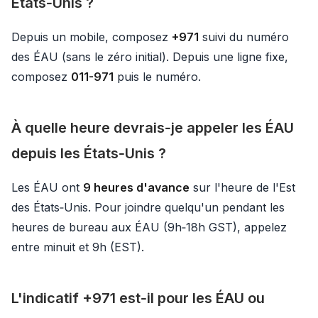
États‑Unis ?
Depuis un mobile, composez
+971
suivi du numéro
des ÉAU (sans le zéro initial). Depuis une ligne fixe,
composez
011-971
puis le numéro.
À quelle heure devrais‑je appeler les ÉAU
depuis les États‑Unis ?
Les ÉAU ont
9 heures d'avance
sur l'heure de l'Est
des États‑Unis. Pour joindre quelqu'un pendant les
heures de bureau aux ÉAU (9h‑18h GST), appelez
entre minuit et 9h (EST).
L'indicatif +971 est‑il pour les ÉAU ou