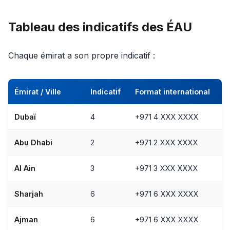
Tableau des indicatifs des ÉAU
Chaque émirat a son propre indicatif :
Émirat / Ville
Indicatif
Format international
Dubaï
4
+971 4 XXX XXXX
Abu Dhabi
2
+971 2 XXX XXXX
Al Ain
3
+971 3 XXX XXXX
Sharjah
6
+971 6 XXX XXXX
Ajman
6
+971 6 XXX XXXX