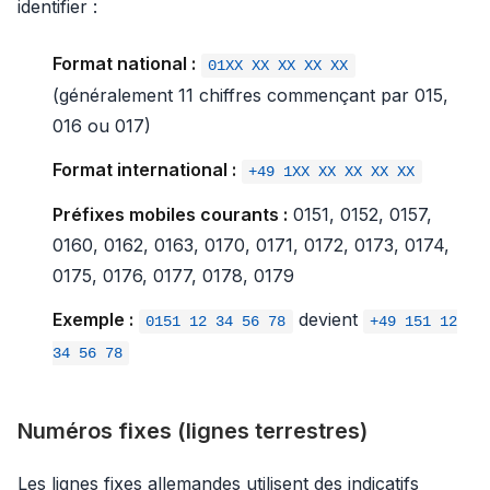
identifier :
Format national :
01XX XX XX XX XX
(généralement 11 chiffres commençant par 015,
016 ou 017)
Format international :
+49 1XX XX XX XX XX
Préfixes mobiles courants :
0151, 0152, 0157,
0160, 0162, 0163, 0170, 0171, 0172, 0173, 0174,
0175, 0176, 0177, 0178, 0179
Exemple :
devient
0151 12 34 56 78
+49 151 12
34 56 78
Numéros fixes (lignes terrestres)
Les lignes fixes allemandes utilisent des indicatifs