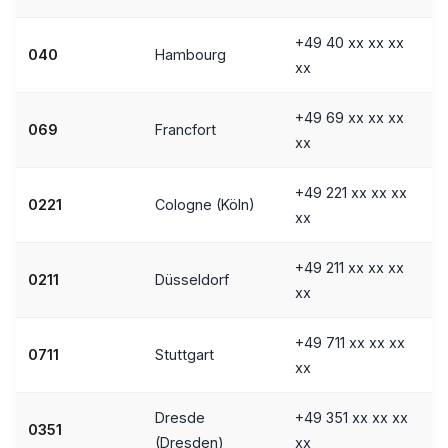
+49 40 xx xx xx
040
Hambourg
xx
+49 69 xx xx xx
069
Francfort
xx
+49 221 xx xx xx
0221
Cologne (Köln)
xx
+49 211 xx xx xx
0211
Düsseldorf
xx
+49 711 xx xx xx
0711
Stuttgart
xx
Dresde
+49 351 xx xx xx
0351
(Dresden)
xx