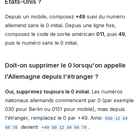
États-Unis ?
Depuis un mobile, composez
+49
suivi du numéro
allemand sans le 0 initial. Depuis une ligne fixe,
composez le code de sortie américain
011
, puis
49
,
puis le numéro sans le 0 initial.
Doit-on supprimer le 0 lorsqu'on appelle
l'Allemagne depuis l'étranger ?
Oui, supprimez toujours le 0 initial.
Les numéros
nationaux allemands commencent par 0 (par exemple
030 pour Berlin ou 0151 pour mobile), mais depuis
l'étranger, remplacez le 0 par +49. Ainsi
030 12 34
devient
.
56 78
+49 30 12 34 56 78