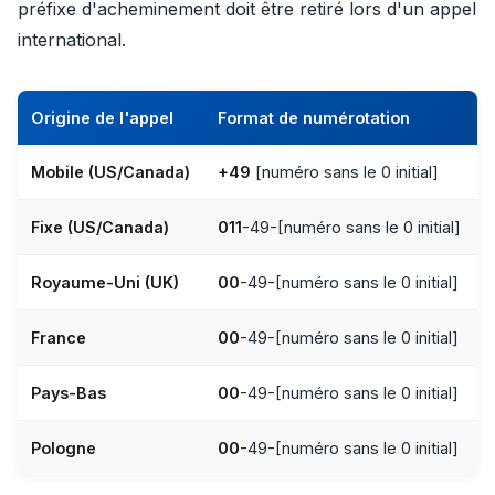
préfixe d'acheminement doit être retiré lors d'un appel
international.
Origine de l'appel
Format de numérotation
Mobile (US/Canada)
+49
[numéro sans le 0 initial]
Fixe (US/Canada)
011
-49-[numéro sans le 0 initial]
Royaume-Uni (UK)
00
-49-[numéro sans le 0 initial]
France
00
-49-[numéro sans le 0 initial]
Pays-Bas
00
-49-[numéro sans le 0 initial]
Pologne
00
-49-[numéro sans le 0 initial]