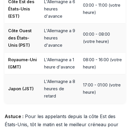
Côte Est des
L'Allemagne a 6
03:00 - 11:00 (votre
États-Unis
heures
heure)
(EST)
d'avance
Côte Ouest
L'Allemagne a 9
00:00 - 08:00
des États-
heures
(votre heure)
Unis (PST)
d'avance
Royaume-Uni
L'Allemagne a 1
08:00 - 16:00 (votre
(GMT)
heure d'avance
heure)
L'Allemagne a 8
17:00 - 01:00 (votre
Japon (JST)
heures de
heure)
retard
Astuce :
Pour les appelants depuis la côte Est des
États-Unis, tôt le matin est le meilleur créneau pour