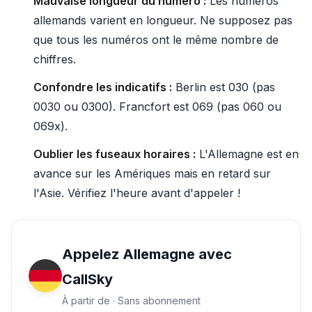
Mauvaise longueur du numéro :
Les numéros
allemands varient en longueur. Ne supposez pas
que tous les numéros ont le même nombre de
chiffres.
Confondre les indicatifs :
Berlin est 030 (pas
0030 ou 0300). Francfort est 069 (pas 060 ou
069x).
Oublier les fuseaux horaires :
L'Allemagne est en
avance sur les Amériques mais en retard sur
l'Asie. Vérifiez l'heure avant d'appeler !
Appelez Allemagne avec
CallSky
À partir de · Sans abonnement