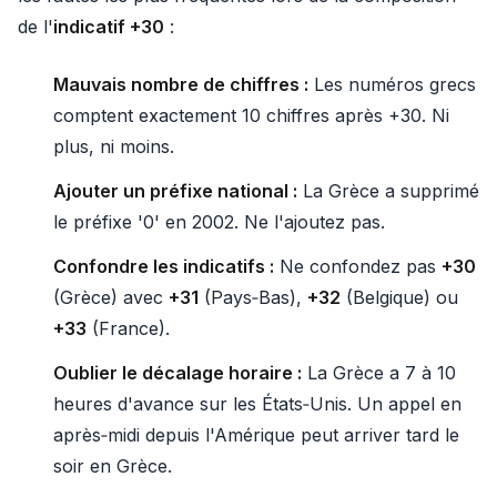
de l'
indicatif +30
:
Mauvais nombre de chiffres :
Les numéros grecs
comptent exactement 10 chiffres après +30. Ni
plus, ni moins.
Ajouter un préfixe national :
La Grèce a supprimé
le préfixe '0' en 2002. Ne l'ajoutez pas.
Confondre les indicatifs :
Ne confondez pas
+30
(Grèce) avec
+31
(Pays‑Bas),
+32
(Belgique) ou
+33
(France).
Oublier le décalage horaire :
La Grèce a 7 à 10
heures d'avance sur les États‑Unis. Un appel en
après‑midi depuis l'Amérique peut arriver tard le
soir en Grèce.