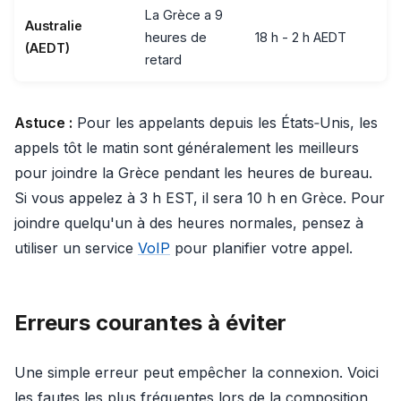
La Grèce a 9
Australie
heures de
18 h - 2 h AEDT
(AEDT)
retard
Astuce :
Pour les appelants depuis les États‑Unis, les
appels tôt le matin sont généralement les meilleurs
pour joindre la Grèce pendant les heures de bureau.
Si vous appelez à 3 h EST, il sera 10 h en Grèce. Pour
joindre quelqu'un à des heures normales, pensez à
utiliser un service
VoIP
pour planifier votre appel.
Erreurs courantes à éviter
Une simple erreur peut empêcher la connexion. Voici
les fautes les plus fréquentes lors de la composition