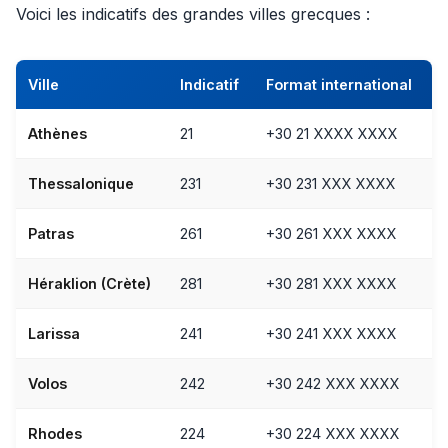
Voici les indicatifs des grandes villes grecques :
Ville
Indicatif
Format international
Athènes
21
+30 21 XXXX XXXX
Thessalonique
231
+30 231 XXX XXXX
Patras
261
+30 261 XXX XXXX
Héraklion (Crète)
281
+30 281 XXX XXXX
Larissa
241
+30 241 XXX XXXX
Volos
242
+30 242 XXX XXXX
Rhodes
224
+30 224 XXX XXXX