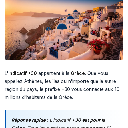
L'
indicatif +30
appartient à la
Grèce
. Que vous
appeliez Athènes, les îles ou n'importe quelle autre
région du pays, le préfixe +30 vous connecte aux 10
millions d'habitants de la Grèce.
Réponse rapide :
L'indicatif
+30 est pour la
Grèce
. Tous les numéros grecs comportent
10