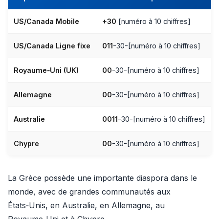
US/Canada Mobile
+30
[numéro à 10 chiffres]
US/Canada Ligne fixe
011
-30-[numéro à 10 chiffres]
Royaume‑Uni (UK)
00
-30-[numéro à 10 chiffres]
Allemagne
00
-30-[numéro à 10 chiffres]
Australie
0011
-30-[numéro à 10 chiffres]
Chypre
00
-30-[numéro à 10 chiffres]
La Grèce possède une importante diaspora dans le
monde, avec de grandes communautés aux
États‑Unis, en Australie, en Allemagne, au
Royaume‑Uni et à Chypre.