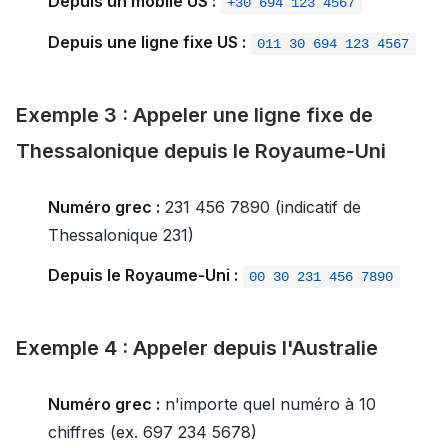
Depuis un mobile US :
+30 694 123 4567
Depuis une ligne fixe US :
011 30 694 123 4567
Exemple 3 : Appeler une ligne fixe de
Thessalonique depuis le Royaume‑Uni
Numéro grec :
231 456 7890 (indicatif de
Thessalonique 231)
Depuis le Royaume‑Uni :
00 30 231 456 7890
Exemple 4 : Appeler depuis l'Australie
Numéro grec :
n'importe quel numéro à 10
chiffres (ex. 697 234 5678)