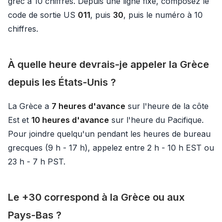
grec à 10 chiffres. Depuis une ligne fixe, composez le
code de sortie US
011
, puis
30
, puis le numéro à 10
chiffres.
À quelle heure devrais-je appeler la Grèce
depuis les États‑Unis ?
La Grèce a
7 heures d'avance
sur l'heure de la côte
Est et
10 heures d'avance
sur l'heure du Pacifique.
Pour joindre quelqu'un pendant les heures de bureau
grecques (9 h - 17 h), appelez entre 2 h - 10 h EST ou
23 h - 7 h PST.
Le +30 correspond à la Grèce ou aux
Pays‑Bas ?