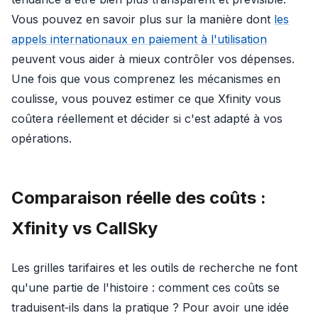
Vous pouvez en savoir plus sur la manière dont
les
appels internationaux en paiement à l'utilisation
peuvent vous aider à mieux contrôler vos dépenses.
Une fois que vous comprenez les mécanismes en
coulisse, vous pouvez estimer ce que Xfinity vous
coûtera réellement et décider si c'est adapté à vos
opérations.
Comparaison réelle des coûts :
Xfinity vs CallSky
Les grilles tarifaires et les outils de recherche ne font
qu'une partie de l'histoire : comment ces coûts se
traduisent‑ils dans la pratique ? Pour avoir une idée