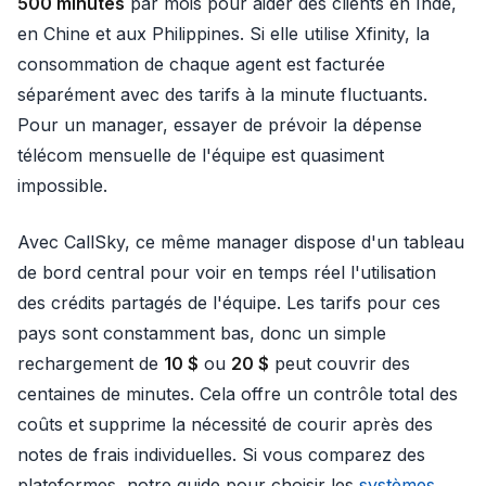
500 minutes
par mois pour aider des clients en Inde,
en Chine et aux Philippines. Si elle utilise Xfinity, la
consommation de chaque agent est facturée
séparément avec des tarifs à la minute fluctuants.
Pour un manager, essayer de prévoir la dépense
télécom mensuelle de l'équipe est quasiment
impossible.
Avec CallSky, ce même manager dispose d'un tableau
de bord central pour voir en temps réel l'utilisation
des crédits partagés de l'équipe. Les tarifs pour ces
pays sont constamment bas, donc un simple
rechargement de
10 $
ou
20 $
peut couvrir des
centaines de minutes. Cela offre un contrôle total des
coûts et supprime la nécessité de courir après des
notes de frais individuelles. Si vous comparez des
plateformes, notre guide pour choisir les
systèmes