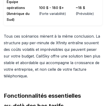
Équipe
opérations
100 $ - 180 $+
~18 $
(Amérique du
(Forte variabilité)
(Prévisible)
Sud)
Tous ces scénarios mènent à la même conclusion. La
structure pay‑per‑minute de Xfinity entraîne souvent
des coûts volatils et imprévisibles qui peuvent peser
sur votre budget. CallSky offre une solution bien plus
stable et abordable qui accompagne la croissance de
votre entreprise, et non celle de votre facture
téléphonique.
Fonctionnalités essentielles
au‑delà des bas tarifs