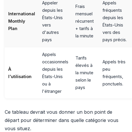
Appeler
Appels
Frais
depuis les
fréquents
International
mensuel
États-Unis
depuis les
Monthly
récurrent
vers
États-Unis
Plan
+ tarifs à
d'autres
vers des
la minute
pays
pays précis.
Appels
Tarifs
occasionnels
Appels très
élevés à
À
depuis les
peu
la minute
l'utilisation
États-Unis
fréquents,
selon le
ou à
ponctuels.
pays
l'étranger
Ce tableau devrait vous donner un bon point de
départ pour déterminer dans quelle catégorie vous
vous situez.