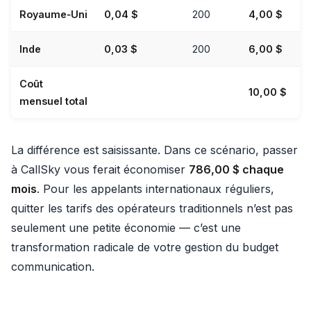
Royaume‑Uni
0,04 $
200
4,00 $
Inde
0,03 $
200
6,00 $
Coût
10,00 $
mensuel total
La différence est saisissante. Dans ce scénario, passer
à CallSky vous ferait économiser
786,00 $ chaque
mois
. Pour les appelants internationaux réguliers,
quitter les tarifs des opérateurs traditionnels n’est pas
seulement une petite économie — c’est une
transformation radicale de votre gestion du budget
communication.