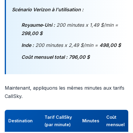
Scénario Verizon à l'utilisation :
Royaume‑Uni :
200 minutes x 1,49 $/min =
298,00 $
Inde :
200 minutes x 2,49 $/min =
498,00 $
Coût mensuel total :
796,00 $
Maintenant, appliquons les mêmes minutes aux tarifs
CallSky.
Tarif CallSky
Coût
Destination
Minutes
(par minute)
mensuel