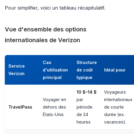
Pour simplifier, voici un tableau récapitulatif.
Vue d'ensemble des options
internationales de Verizon
Cas
Structure
Service
d'utilisation
de coût
Idéal pour
Verizon
principal
typique
10 $–14 $
Voyageurs
Voyager en
par
internationaux
TravelPass
dehors des
période
de courte
États-Unis
de 24
durée (ex.
heures
vacances).