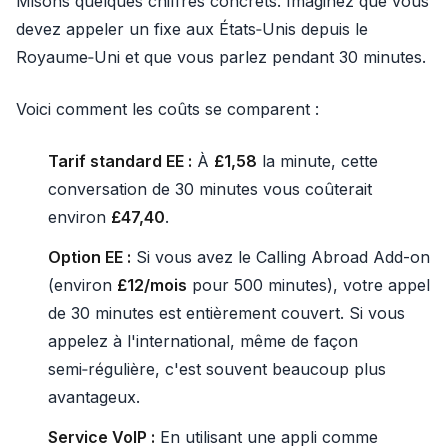
Misons quelques chiffres concrets. Imaginez que vous
devez appeler un fixe aux États‑Unis depuis le
Royaume‑Uni et que vous parlez pendant 30 minutes.
Voici comment les coûts se comparent :
Tarif standard EE :
À
£1,58
la minute, cette
conversation de 30 minutes vous coûterait
environ
£47,40
.
Option EE :
Si vous avez le Calling Abroad Add-on
(environ
£12/mois
pour 500 minutes), votre appel
de 30 minutes est entièrement couvert. Si vous
appelez à l'international, même de façon
semi‑régulière, c'est souvent beaucoup plus
avantageux.
Service VoIP :
En utilisant une appli comme