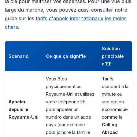
la clé pour maîtriser vos dépenses. Pour une vue plus
large du marché, vous pouvez aussi consulter notre
guide sur les
tarifs d'appels internationaux les moins
chers
.
Solution
Scénario
Ce que ça signifie
principale
d'EE
Vous êtes
Tarifs
physiquement au
standard à la
Royaume‑Uni et utilisez
minute ou
Appeler
votre téléphone EE
une option
depuis le
pour appeler un
économique
Royaume‑Uni
numéro dans un autre
comme le
pays (par exemple
Calling
pour joindre la famille
Abroad