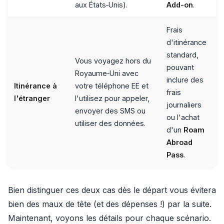
aux États‑Unis).
Add-on
.
Frais
d'itinérance
standard,
Vous voyagez hors du
pouvant
Royaume‑Uni avec
inclure des
Itinérance à
votre téléphone EE et
frais
l'étranger
l'utilisez pour appeler,
journaliers
envoyer des SMS ou
ou l'achat
utiliser des données.
d'un
Roam
Abroad
Pass
.
Bien distinguer ces deux cas dès le départ vous évitera
bien des maux de tête (et des dépenses !) par la suite.
Maintenant, voyons les détails pour chaque scénario.