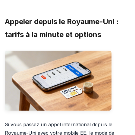
Appeler depuis le Royaume‑Uni :
tarifs à la minute et options
Si vous passez un appel international depuis le
Royaume‑Uni avec votre mobile EE, le mode de