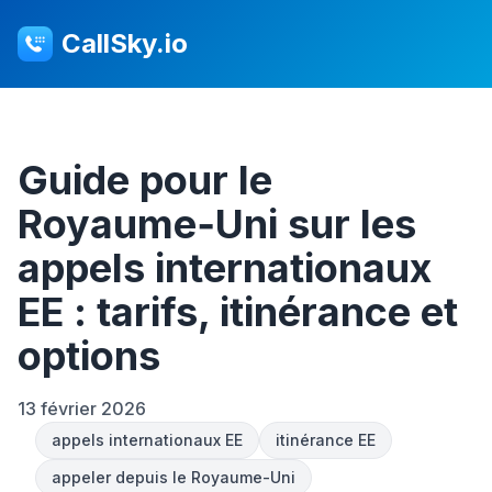
CallSky.io
Guide pour le
Royaume‑Uni sur les
appels internationaux
EE : tarifs, itinérance et
options
13 février 2026
appels internationaux EE
itinérance EE
appeler depuis le Royaume-Uni