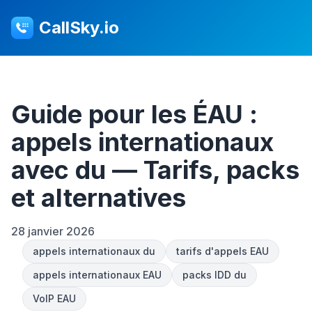
CallSky.io
Guide pour les ÉAU :
appels internationaux
avec du — Tarifs, packs
et alternatives
28 janvier 2026
appels internationaux du
tarifs d'appels EAU
appels internationaux EAU
packs IDD du
VoIP EAU