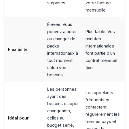
surprises.
votre facture
mensuelle.
Élevée. Vous
pouvez ajouter
Plus faible. Vos
ou changer de
minutes
packs
internationales
Flexibilité
internationaux à
font partie d’un
tout moment
contrat mensuel
selon vos
fixe.
besoins.
Les personnes
Les appelants
ayant des
fréquents qui
besoins d’appel
contactent
changeants,
régulièrement les
Idéal pour
celles au
mêmes pays et
budget serré,
veulent la