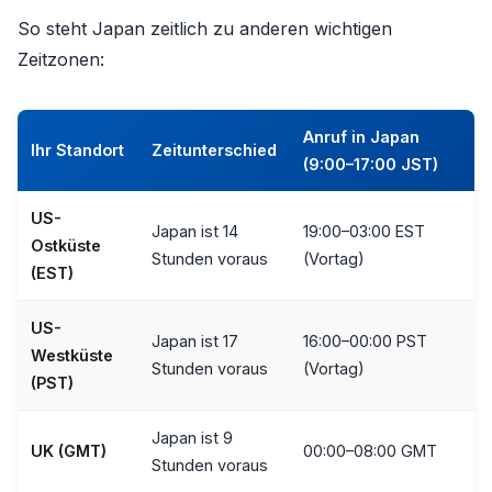
So steht Japan zeitlich zu anderen wichtigen
Zeitzonen:
Anruf in Japan
Ihr Standort
Zeitunterschied
(9:00–17:00 JST)
US-
Japan ist 14
19:00–03:00 EST
Ostküste
Stunden voraus
(Vortag)
(EST)
US-
Japan ist 17
16:00–00:00 PST
Westküste
Stunden voraus
(Vortag)
(PST)
Japan ist 9
UK (GMT)
00:00–08:00 GMT
Stunden voraus