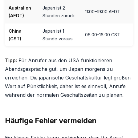
Australien
Japan ist 2
11:00–19:00 AEDT
(AEDT)
Stunden zurück
China
Japan ist 1
08:00–16:00 CST
(CST)
Stunde voraus
Tipp:
Für Anrufer aus den USA funktionieren
Abendsgespräche gut, um Japan morgens zu
erreichen. Die japanische Geschäftskultur legt großen
Wert auf Pünktlichkeit, daher ist es sinnvoll, Anrufe
während der normalen Geschäftszeiten zu planen.
Häufige Fehler vermeiden
Ein kleiner Fehler kann verhindern, dass Ihr Anruf