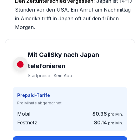
Den Zeitunterschied vergessen:
Japan ist 14–17
Stunden vor den USA. Ein Anruf am Nachmittag
in Amerika trifft in Japan oft auf den frühen
Morgen.
Mit CallSky nach Japan
telefonieren
Startpreise · Kein Abo
Prepaid-Tarife
Pro Minute abgerechnet
Mobil
$0.36
pro Min.
Festnetz
$0.14
pro Min.