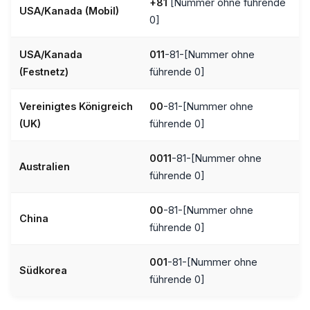
+81
[Nummer ohne führende
USA/Kanada (Mobil)
0]
USA/Kanada
011
-81-[Nummer ohne
(Festnetz)
führende 0]
Vereinigtes Königreich
00
-81-[Nummer ohne
(UK)
führende 0]
0011
-81-[Nummer ohne
Australien
führende 0]
00
-81-[Nummer ohne
China
führende 0]
001
-81-[Nummer ohne
Südkorea
führende 0]