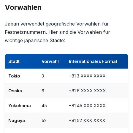
Vorwahlen
Japan verwendet geografische Vorwahlen für
Festnetznummern. Hier sind die Vorwahlen für
wichtige japanische Städte:
Stadt
Vorwahl
Internationales Format
Tokio
3
+81 3 XXXX XXXX
Osaka
6
+81 6 XXXX XXXX
Yokohama
45
+81 45 XXX XXXX
Nagoya
52
+81 52 XXX XXXX