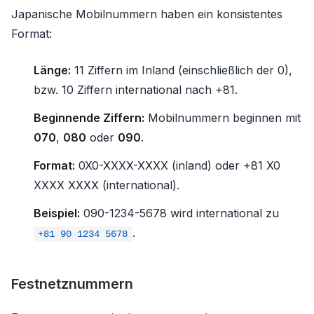
Japanische Mobilnummern haben ein konsistentes
Format:
Länge:
11 Ziffern im Inland (einschließlich der 0),
bzw. 10 Ziffern international nach +81.
Beginnende Ziffern:
Mobilnummern beginnen mit
070
,
080
oder
090
.
Format:
0X0-XXXX-XXXX (inland) oder +81 X0
XXXX XXXX (international).
Beispiel:
090-1234-5678 wird international zu
.
+81 90 1234 5678
Festnetznummern