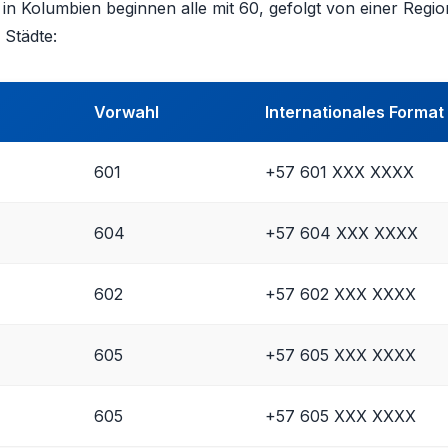
n Kolumbien beginnen alle mit 60, gefolgt von einer Regions
 Städte:
Vorwahl
Internationales Format
601
+57 601 XXX XXXX
604
+57 604 XXX XXXX
602
+57 602 XXX XXXX
605
+57 605 XXX XXXX
605
+57 605 XXX XXXX