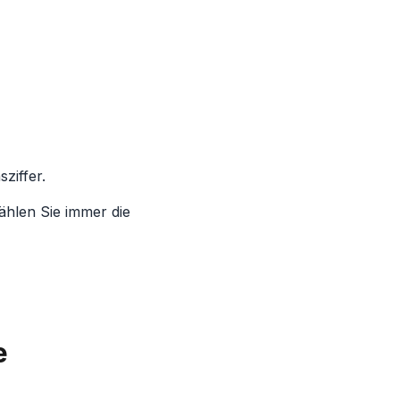
sziffer.
hlen Sie immer die
e