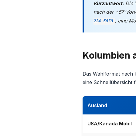
Kurzantwort:
Die 
nach der +57-Vor
, eine M
234 5678
Kolumbien a
Das Wahlformat nach K
eine Schnellübersicht f
Ausland
USA/Kanada Mobil