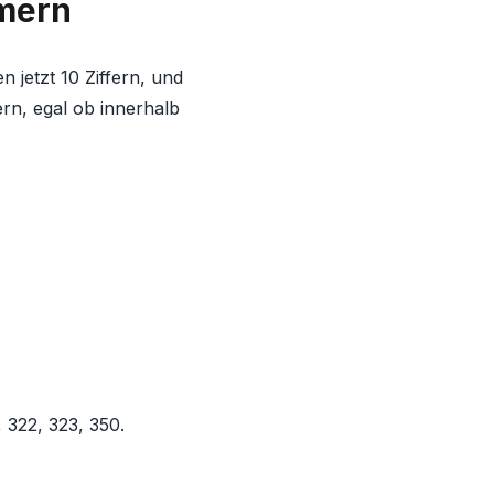
mern
jetzt 10 Ziffern, und
ern, egal ob innerhalb
, 322, 323, 350.