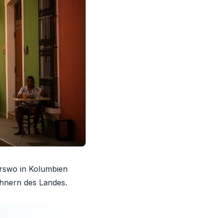
erswo in Kolumbien
ohnern des Landes.