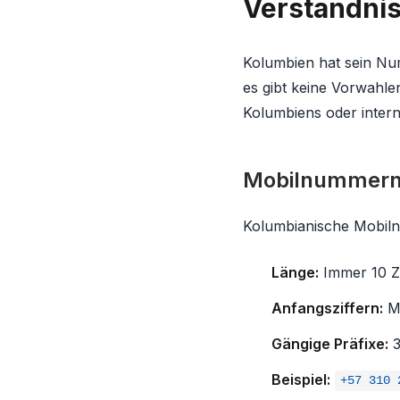
Verständni
Kolumbien hat sein Nu
es gibt keine Vorwahlen
Kolumbiens oder intern
Mobilnummer
Kolumbianische Mobiln
Länge:
Immer 10 Zi
Anfangsziffern:
Mo
Gängige Präfixe:
3
Beispiel:
+57 310 