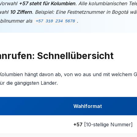
Vorwahl
+57 steht für Kolumbien
. Alle kolumbianischen T
wahl
10 Ziffern
. Beispiel: Eine Festnetznummer in Bogotá wä
obilnummer als
.
+57 310 234 5678
nrufen: Schnellübersicht
olumbien hängt davon ab, von wo aus und mit welchem Ge
ür die gängigsten Länder.
Wahlformat
+57
[10-stellige Nummer]