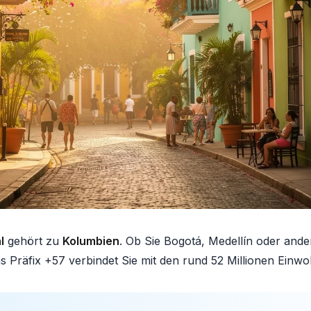
l
gehört zu
Kolumbien
. Ob Sie Bogotá, Medellín oder and
 Präfix +57 verbindet Sie mit den rund 52 Millionen Einw