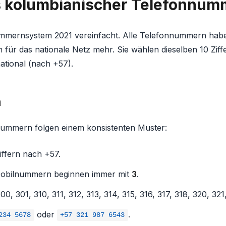
s kolumbianischer Telefonnum
mmernsystem 2021 vereinfacht. Alle Telefonnummern haben 
 für das nationale Netz mehr. Sie wählen dieselben 10 Ziff
ational (nach +57).
n
ummern folgen einem konsistenten Muster:
ffern nach +57.
bilnummern beginnen immer mit
3
.
00, 301, 310, 311, 312, 313, 314, 315, 316, 317, 318, 320, 321
oder
.
234 5678
+57 321 987 6543