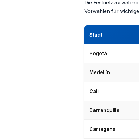
Die Festnetzvorwahlen i
Vorwahlen für wichtige
Stadt
Bogotá
Medellín
Cali
Barranquilla
Cartagena