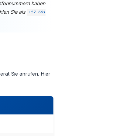
elefonnummern haben
hlen Sie als
+57 601
rät Sie anrufen. Hier