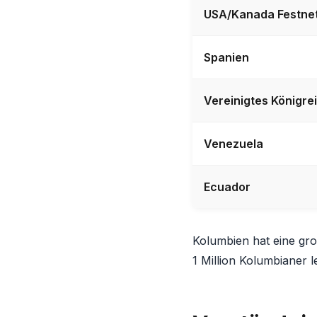
USA/Kanada Festne
Spanien
Vereinigtes Königre
Venezuela
Ecuador
Kolumbien hat eine gr
1 Million Kolumbianer l