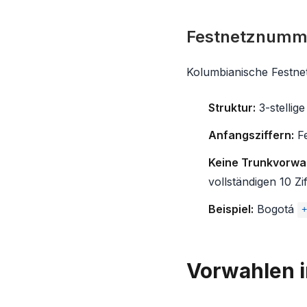
Festnetznumm
Kolumbianische Festne
Struktur:
3-stellig
Anfangsziffern:
Fe
Keine Trunkvorwa
vollständigen 10 Zif
Beispiel:
Bogotá
Vorwahlen i