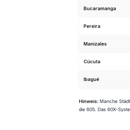
Bucaramanga
Pereira
Manizales
Cúcuta
Ibagué
Hinweis:
Manche Städte
die 605. Das 60X-Syste