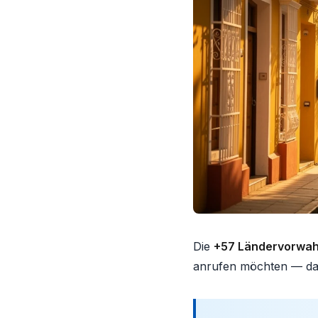
Die
+57 Ländervorwah
anrufen möchten — das