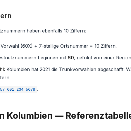
ern
tznummern haben ebenfalls 10 Ziffern:
e Vorwahl (60X) + 7-stellige Ortsnummer = 10 Ziffern.
stnetznummern beginnen mit
60
, gefolgt von einer Region
hl:
Kolumbien hat 2021 die Trunkvorwahlen abgeschafft. Wä
fern.
.
+57 601 234 5678
n Kolumbien — Referenztabell