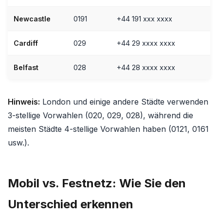
Newcastle
0191
+44 191 xxx xxxx
Cardiff
029
+44 29 xxxx xxxx
Belfast
028
+44 28 xxxx xxxx
Hinweis:
London und einige andere Städte verwenden
3-stellige Vorwahlen (020, 029, 028), während die
meisten Städte 4-stellige Vorwahlen haben (0121, 0161
usw.).
Mobil vs. Festnetz: Wie Sie den
Unterschied erkennen