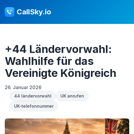
CallSky.io
+44 Ländervorwahl:
Wahlhilfe für das
Vereinigte Königreich
26. Januar 2026
44 ländervorwahl
UK anrufen
UK-telefonnummer