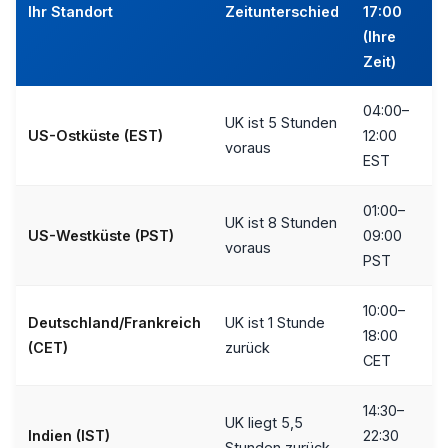
Ihr Standort
Zeitunterschied
17:00
(Ihre
Zeit)
04:00–
UK ist 5 Stunden
US-Ostküste (EST)
12:00
voraus
EST
01:00–
UK ist 8 Stunden
US-Westküste (PST)
09:00
voraus
PST
10:00–
Deutschland/Frankreich
UK ist 1 Stunde
18:00
(CET)
zurück
CET
14:30–
UK liegt 5,5
Indien (IST)
22:30
Stunden zurück