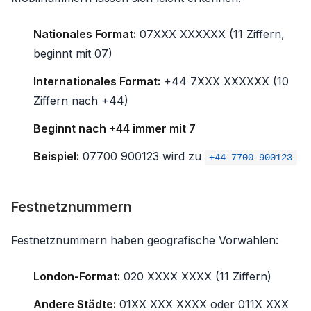
Nationales Format:
07XXX XXXXXX (11 Ziffern,
beginnt mit 07)
Internationales Format:
+44 7XXX XXXXXX (10
Ziffern nach +44)
Beginnt nach +44 immer mit 7
Beispiel:
07700 900123 wird zu
+44 7700 900123
Festnetznummern
Festnetznummern haben geografische Vorwahlen:
London-Format:
020 XXXX XXXX (11 Ziffern)
Andere Städte:
01XX XXX XXXX oder 011X XXX