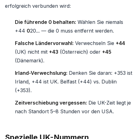
erfolgreich verbunden wird:
Die führende 0 behalten:
Wählen Sie niemals
+44
0
20... — die 0 muss entfernt werden.
Falsche Ländervorwahl:
Verwechseln Sie
+44
(UK) nicht mit
+43
(Österreich) oder
+45
(Dänemark).
Irland-Verwechslung:
Denken Sie daran: +353 ist
Irland, +44 ist UK. Belfast (+44) vs. Dublin
(+353).
Zeitverschiebung vergessen:
Die UK-Zeit liegt je
nach Standort 5–8 Stunden vor den USA.
Spezielle UK-Nummern