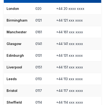
London
020
+44 20 xxxx xxxx
Birmingham
0121
+44 121 xxx xxxx
Manchester
0161
+44 161 xxx xxxx
Glasgow
0141
+44 141 xxx xxxx
Edinburgh
0131
+44 131 xxx xxxx
Liverpool
0151
+44 151 xxx xxxx
Leeds
0113
+44 113 xxx xxxx
Bristol
0117
+44 117 xxx xxxx
Sheffield
0114
+44 114 xxx xxxx