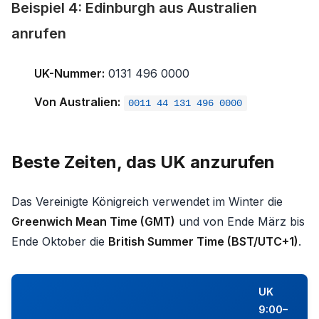
Beispiel 4: Edinburgh aus Australien
anrufen
UK-Nummer:
0131 496 0000
Von Australien:
0011 44 131 496 0000
Beste Zeiten, das UK anzurufen
Das Vereinigte Königreich verwendet im Winter die
Greenwich Mean Time (GMT)
und von Ende März bis
Ende Oktober die
British Summer Time (BST/UTC+1)
.
UK
9:00–