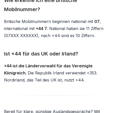
Wie erkenne ich eine britische
Mobilnummer?
Britische Mobilnummern beginnen national mit
07
,
international mit
+44 7
. National haben sie 11 Ziffern
(07XXX XXXXXX), nach +44 sind es 10 Ziffern.
Ist +44 für das UK oder Irland?
+44 ist die Ländervorwahl für das Vereinigte
Königreich.
Die Republik Irland verwendet +353.
Nordirland, das Teil des UK ist, nutzt +44.
Bereit für klare, günstige Auslandsgespräche? Mit