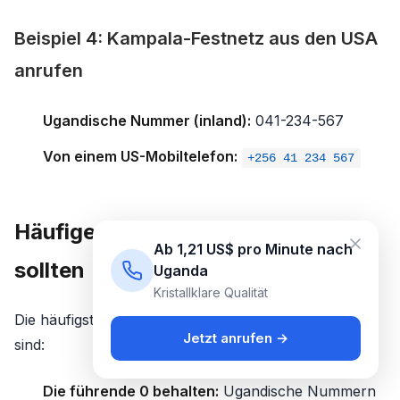
Beispiel 4: Kampala-Festnetz aus den USA
anrufen
Ugandische Nummer (inland):
041-234-567
Von einem US-Mobiltelefon:
+256 41 234 567
Häufige Fehler, die Sie vermeiden
Ab 1,21 US$ pro Minute nach
sollten
Uganda
Kristallklare Qualität
Die häufigsten Fehler beim Wählen der
Vorwahl +256
Jetzt anrufen →
sind:
Die führende 0 behalten:
Ugandische Nummern