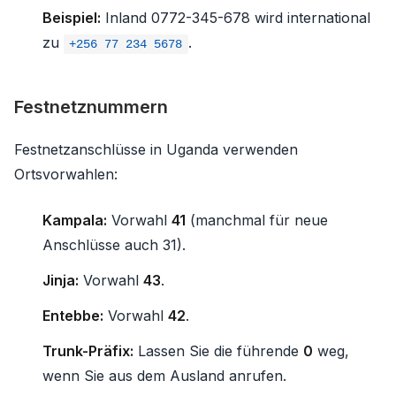
Beispiel:
Inland 0772-345-678 wird international
zu
.
+256 77 234 5678
Festnetznummern
Festnetzanschlüsse in Uganda verwenden
Ortsvorwahlen:
Kampala:
Vorwahl
41
(manchmal für neue
Anschlüsse auch 31).
Jinja:
Vorwahl
43
.
Entebbe:
Vorwahl
42
.
Trunk-Präfix:
Lassen Sie die führende
0
weg,
wenn Sie aus dem Ausland anrufen.