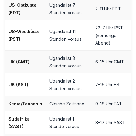
US-Ostküste
Uganda ist 7
2–11 Uhr EDT
(EDT)
Stunden voraus
22–7 Uhr PST
US-Westküste
Uganda ist 11
(vorheriger
(PST)
Stunden voraus
Abend)
Uganda ist 3
UK (GMT)
6–15 Uhr GMT
Stunden voraus
Uganda ist 2
UK (BST)
7–16 Uhr BST
Stunden voraus
Kenia/Tansania
Gleiche Zeitzone
9–18 Uhr EAT
Südafrika
Uganda ist 1
8–17 Uhr SAST
(SAST)
Stunde voraus