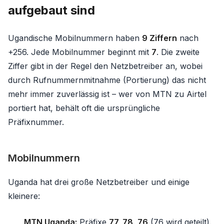
aufgebaut sind
Ugandische Mobilnummern haben
9 Ziffern
nach
+256. Jede Mobilnummer beginnt mit
7
. Die zweite
Ziffer gibt in der Regel den Netzbetreiber an, wobei
durch Rufnummernmitnahme (Portierung) das nicht
mehr immer zuverlässig ist – wer von MTN zu Airtel
portiert hat, behält oft die ursprüngliche
Präfixnummer.
Mobilnummern
Uganda hat drei große Netzbetreiber und einige
kleinere:
MTN Uganda:
Präfixe
77, 78, 76
(76 wird geteilt).