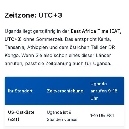
Zeitzone: UTC+3
Uganda liegt ganzjährig in der
East Africa Time (EAT,
UTC+3)
ohne Sommerzeit. Das entspricht Kenia,
Tansania, Äthiopien und dem östlichen Teil der DR
Kongo. Wenn Sie also schon eines dieser Länder
anrufen, passt die Zeitplanung auch für Uganda.
Uganda
Ihr Standort
Zeitverschiebung
anrufen 9–18
Uhr
US-Ostküste
Uganda ist 8
1–10 Uhr EST
(EST)
Stunden voraus