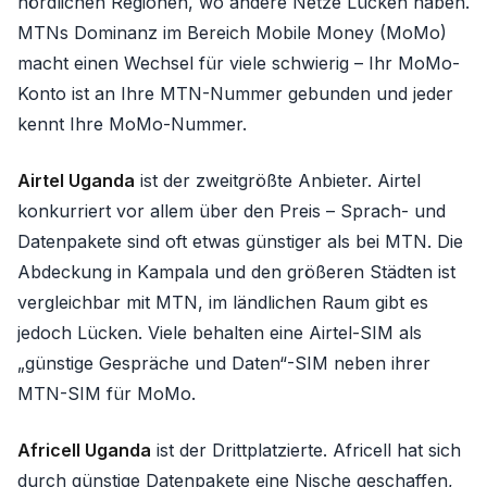
nördlichen Regionen, wo andere Netze Lücken haben.
MTNs Dominanz im Bereich Mobile Money (MoMo)
macht einen Wechsel für viele schwierig – Ihr MoMo-
Konto ist an Ihre MTN-Nummer gebunden und jeder
kennt Ihre MoMo-Nummer.
Airtel Uganda
ist der zweitgrößte Anbieter. Airtel
konkurriert vor allem über den Preis – Sprach- und
Datenpakete sind oft etwas günstiger als bei MTN. Die
Abdeckung in Kampala und den größeren Städten ist
vergleichbar mit MTN, im ländlichen Raum gibt es
jedoch Lücken. Viele behalten eine Airtel-SIM als
„günstige Gespräche und Daten“-SIM neben ihrer
MTN-SIM für MoMo.
Africell Uganda
ist der Drittplatzierte. Africell hat sich
durch günstige Datenpakete eine Nische geschaffen,