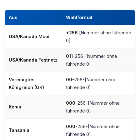
Aus
Wahlformat
+256
[Nummer ohne führende
USA/Kanada Mobil
0]
011
-256-[Nummer ohne
USA/Kanada Festnetz
führende 0]
Vereinigtes
00
-256-[Nummer ohne
Königreich (UK)
führende 0]
000
-256-[Nummer ohne
Kenia
führende 0]
000
-256-[Nummer ohne
Tansania
führende 0]