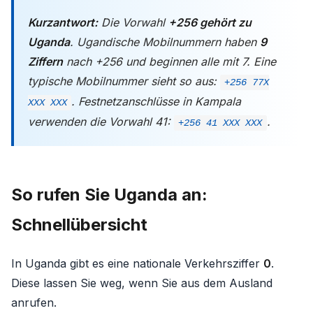
Kurzantwort:
Die Vorwahl
+256 gehört zu
Uganda
. Ugandische Mobilnummern haben
9
Ziffern
nach +256 und beginnen alle mit 7. Eine
typische Mobilnummer sieht so aus:
+256 77X
. Festnetzanschlüsse in Kampala
XXX XXX
verwenden die Vorwahl 41:
.
+256 41 XXX XXX
So rufen Sie Uganda an:
Schnellübersicht
In Uganda gibt es eine nationale Verkehrsziffer
0
.
Diese lassen Sie weg, wenn Sie aus dem Ausland
anrufen.