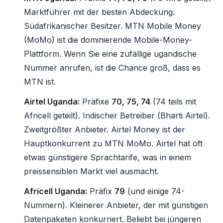
Marktführer mit der besten Abdeckung.
Südafrikanischer Besitzer. MTN Mobile Money
(MoMo) ist die dominierende Mobile-Money-
Plattform. Wenn Sie eine zufällige ugandische
Nummer anrufen, ist die Chance groß, dass es
MTN ist.
Airtel Uganda:
Präfixe
70, 75, 74
(74 teils mit
Africell geteilt). Indischer Betreiber (Bharti Airtel).
Zweitgrößter Anbieter. Airtel Money ist der
Hauptkonkurrent zu MTN MoMo. Airtel hat oft
etwas günstigere Sprachtarife, was in einem
preissensiblen Markt viel ausmacht.
Africell Uganda:
Präfix
79
(und einige 74-
Nummern). Kleinerer Anbieter, der mit günstigen
Datenpaketen konkurriert. Beliebt bei jüngeren