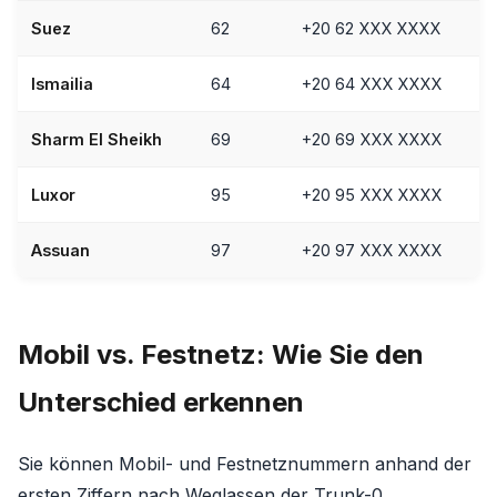
Suez
62
+20 62 XXX XXXX
Ismailia
64
+20 64 XXX XXXX
Sharm El Sheikh
69
+20 69 XXX XXXX
Luxor
95
+20 95 XXX XXXX
Assuan
97
+20 97 XXX XXXX
Mobil vs. Festnetz: Wie Sie den
Unterschied erkennen
Sie können Mobil- und Festnetznummern anhand der
ersten Ziffern nach Weglassen der Trunk-0