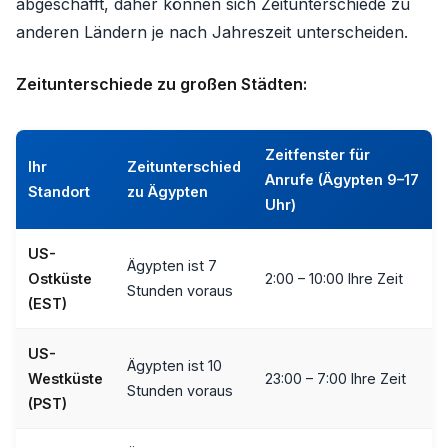
abgeschafft, daher können sich Zeitunterschiede zu
anderen Ländern je nach Jahreszeit unterscheiden.
Zeitunterschiede zu großen Städten:
Zeitfenster für
Ihr
Zeitunterschied
Anrufe (Ägypten 9–17
Standort
zu Ägypten
Uhr)
US-
Ägypten ist 7
Ostküste
2:00 – 10:00 Ihre Zeit
Stunden voraus
(EST)
US-
Ägypten ist 10
Westküste
23:00 – 7:00 Ihre Zeit
Stunden voraus
(PST)