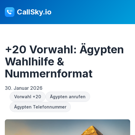
CallSky.io
+20 Vorwahl: Ägypten
Wahlhilfe &
Nummernformat
30. Januar 2026
Vorwahl +20
Ägypten anrufen
Ägypten Telefonnummer