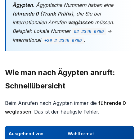
Ägypten
. Ägyptische Nummern haben eine
führende 0 (Trunk-Präfix)
, die Sie bei
internationalen Anrufen
weglassen
müssen.
Beispiel: Lokale Nummer
→
02 2345 6789
international
.
+20 2 2345 6789
Wie man nach Ägypten anruft:
Schnellübersicht
Beim Anrufen nach Ägypten immer die
führende 0
weglassen
. Das ist der häufigste Fehler.
Ausgehend von
Wahlformat