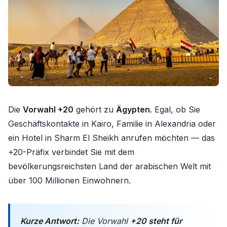
Die
Vorwahl +20
gehört zu
Ägypten
. Egal, ob Sie
Geschäfts­kontakte in Kairo, Familie in Alexandria oder
ein Hotel in Sharm El Sheikh anrufen möchten — das
+20-Präfix verbindet Sie mit dem
bevölkerungsreichsten Land der arabischen Welt mit
über 100 Millionen Einwohnern.
Kurze Antwort:
Die Vorwahl
+20 steht für