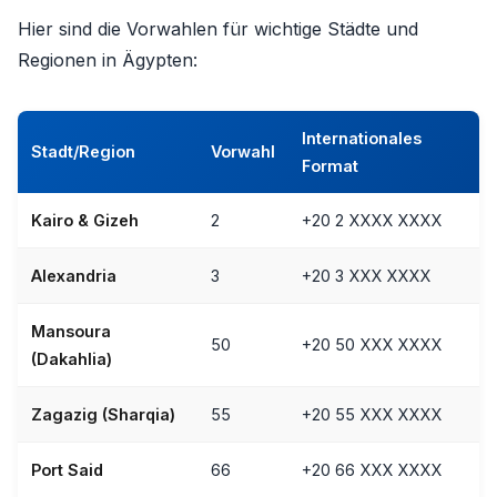
Hier sind die Vorwahlen für wichtige Städte und
Regionen in Ägypten:
Internationales
Stadt/Region
Vorwahl
Format
Kairo & Gizeh
2
+20 2 XXXX XXXX
Alexandria
3
+20 3 XXX XXXX
Mansoura
50
+20 50 XXX XXXX
(Dakahlia)
Zagazig (Sharqia)
55
+20 55 XXX XXXX
Port Said
66
+20 66 XXX XXXX