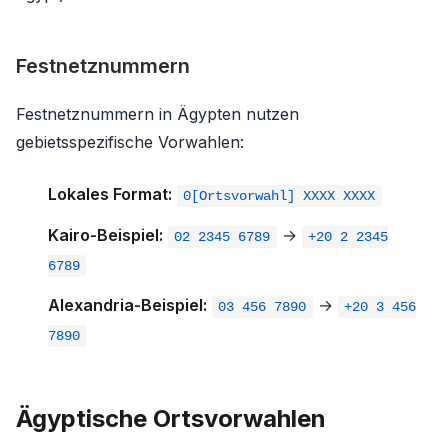
Festnetznummern
Festnetznummern in Ägypten nutzen
gebietsspezifische Vorwahlen:
Lokales Format:
0[Ortsvorwahl] XXXX XXXX
Kairo-Beispiel:
→
02 2345 6789
+20 2 2345
6789
Alexandria-Beispiel:
→
03 456 7890
+20 3 456
7890
Ägyptische Ortsvorwahlen