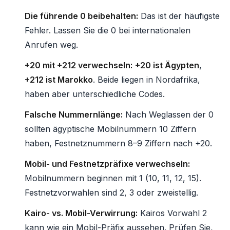
Die führende 0 beibehalten:
Das ist der häufigste
Fehler. Lassen Sie die 0 bei internationalen
Anrufen weg.
+20 mit +212 verwechseln:
+20 ist Ägypten
,
+212 ist Marokko
. Beide liegen in Nordafrika,
haben aber unterschiedliche Codes.
Falsche Nummernlänge:
Nach Weglassen der 0
sollten ägyptische Mobilnummern 10 Ziffern
haben, Festnetznummern 8–9 Ziffern nach +20.
Mobil- und Festnetzpräfixe verwechseln:
Mobilnummern beginnen mit 1 (10, 11, 12, 15).
Festnetzvorwahlen sind 2, 3 oder zweistellig.
Kairo- vs. Mobil-Verwirrung:
Kairos Vorwahl 2
kann wie ein Mobil-Präfix aussehen. Prüfen Sie,