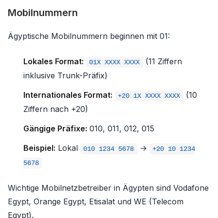
Mobilnummern
Ägyptische Mobilnummern beginnen mit 01:
Lokales Format:
(11 Ziffern
01X XXXX XXXX
inklusive Trunk-Präfix)
Internationales Format:
(10
+20 1X XXXX XXXX
Ziffern nach +20)
Gängige Präfixe:
010, 011, 012, 015
Beispiel:
Lokal
→
010 1234 5678
+20 10 1234
5678
Wichtige Mobilnetzbetreiber in Ägypten sind Vodafone
Egypt, Orange Egypt, Etisalat und WE (Telecom
Egypt).