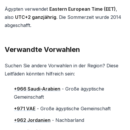
Ägypten verwendet
Eastern European Time (EET)
,
also
UTC+2 ganzjährig
. Die Sommerzeit wurde 2014
abgeschafft.
Verwandte Vorwahlen
Suchen Sie andere Vorwahlen in der Region? Diese
Leitfäden könnten hilfreich sein:
+966 Saudi-Arabien
- Große ägyptische
Gemeinschaft
+971 VAE
- Große ägyptische Gemeinschaft
+962 Jordanien
- Nachbarland